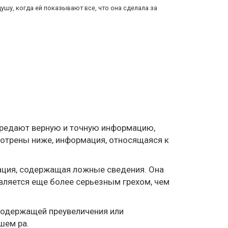
ушу, когда ей показывают все, что она сделала за
передают верную и точную информацию,
мотрены ниже, информация, относящаяся к
мация, содержащая ложные сведения. Она
является еще более серьезным грехом, чем
содержащей преувеличения или
шем ра.