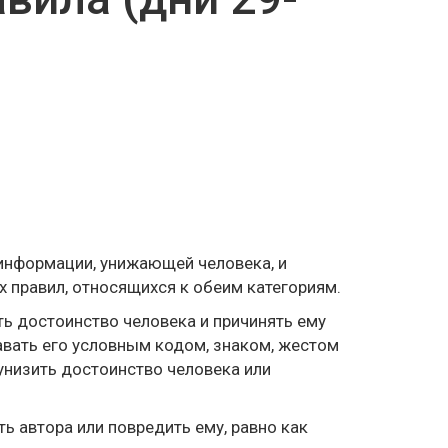
 информации, унижающей человека, и
 правил, относящихся к обеим категориям.
ть достоинство человека и причинять ему
авать его условным кодом, знаком, жестом
унизить достоинство человека или
ь автора или повредить ему, равно как