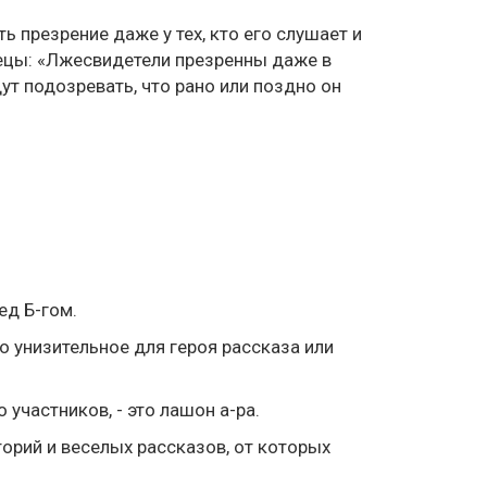
 презрение даже у тех, кто его слушает и
рецы: «Лжесвидетели презренны даже в
дут подозревать, что рано или поздно он
ед Б-гом.
о унизительное для героя рассказа или
участников, - это лашон а-ра.
орий и веселых рассказов, от которых