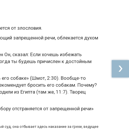
ется от злословия.
гающий запрещенной речи, облекается духом
н Он, сказал: Если хочешь избежать
 Тогда ты будешь причислен к достойным
ь его собаке» (Шмот, 2:30). Вообще-то
рекомендует бросить его собакам. Почему?
одили из Египта (там же, 11:7). Творец
бору отстраняется от запрещенной речи»
 суд, она отбывает здесь наказание за грехи, ведущее