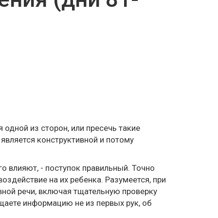
одной из сторон, или пресечь такие
 является конструктивной и потому
о влияют, - поступок правильный. Точно
оздействие на их ребенка. Разумеется, при
вной речи, включая тщательную проверку
щаете информацию не из первых рук, об