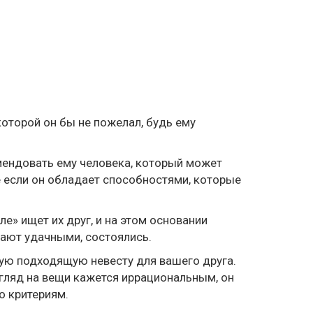
оторой он бы не пожелал, будь ему
омендовать ему человека, который может
е если он обладает способностями, которые
е» ищет их друг, и на этом основании
тают удачными, состоялись.
ую подходящую невесту для вашего друга.
взгляд на вещи кажется иррациональным, он
го критериям.