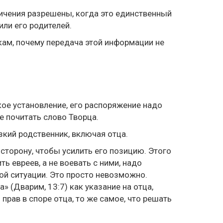
личения разрешены, когда это единственный
ли его родителей.
ам, почему передача этой информации не
кое установление, его распоряжение надо
ре почитать слово Творца.
зкий родственник, включая отца.
 сторону, чтобы усилить его позицию. Этого
ь евреев, а не воевать с ними, надо
ой ситуации. Это просто невозможно.
а» (Дварим, 13:7) как указание на отца,
прав в споре отца, то же самое, что решать