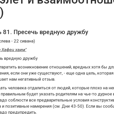
)
 81. Пресечь вредную дружбу
слева - 22 сивана)
 Хафец хаим"
чь вредную дружбу
вратить возникновение отношений, вредных хотя бы для 
ния, если они уже существуют, - еще одна цель, которая
ает нам негативный отзыв.
ть человека отдалиться от людей, которые плохо на нег
 правильным будет указать родителям на чье-то дурное в
адо соблюсти все предварительные условия конструкти
 и позитивные намерения (см. Дни 43-50). Если вы сооб
адо предупредить.