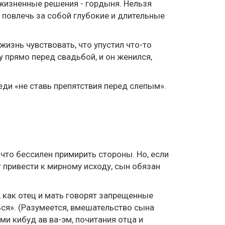
й жизненные решения - гордыня. Нельзя
 повлечь за собой глубокие и длительные
изнь чувствовать, что упустил что-то
 прямо перед свадьбой, и он женился,
ди «не ставь препятствия перед слепым».
 что бессилен примирить стороны. Но, если
 привести к мирному исходу, сын обязан
ь, как отец и мать говорят запрещенные
ься». (Разумеется, вмешательство сына
и кибуд ав ва-эм, почитания отца и