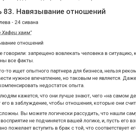
 83. Навязывание отношений
лева - 24 сивана
 Хафец хаим"
ывание отношений
 говорили: запрещено вовлекать человека в ситуацию, к
ны все факты.
то-то ищет опытного партнера для бизнеса, нельзя рек
ести нужное впечатление, но таковым не является. Даж
компенсировать недостаток опыта.
людям кажется, что они лучше знают, чего «на самом дел
 его в заблуждение, чтобы отношения, которые они счи
ложны. Вы можете логически рассудить, что нашли сам
 восприятие не подчиняется вашей логике, и, пусть его 
вно пожелает вступить в брак с той, что соответствует е