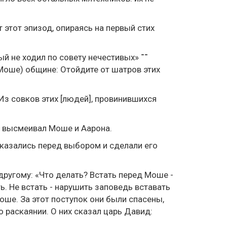
 этот эпизод, опираясь на первый стих
ый не ходил по совету нечестивых» ־־
(Моше) общине: Отойдите от шатров этих
: Из совков этих [людей], провинившихся
ый высмеивал Моше и Аарона.
казались перед выбором и сделали его
другому: «Что делать? Встать перед Моше -
ь. Не встать - нарушить заповедь вставать
оше. За этот поступок они были спасены,
 раскаянии. О них сказал царь Давид: