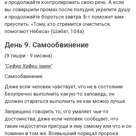
и продолжайте контролировать свою речь. А если
вы совершили промах после полудня, укрепите душу
и продолжайте бороться завтра. Б-г поможет вам
преуспеть: «Тому, кто стремится очиститься,
помогают Небеса» (Шабат, 104а).
День 9. Самообвинение
(9 тишри - 9 нисана)
"Сефер Хафец хаим"
Самообвинение
Даже если человек чувствует, что не в состоянии
безупречно выполнить какую-то заповедь, он
должен стараться выполнить ее как можно лучше.
Запрещено говорить то, что умаляет чьи-то
достоинства, даже если человек сообщает, что
такие недостатки присущи и ему самому или что и он
повинен в том же. Всевышний порицал пророка