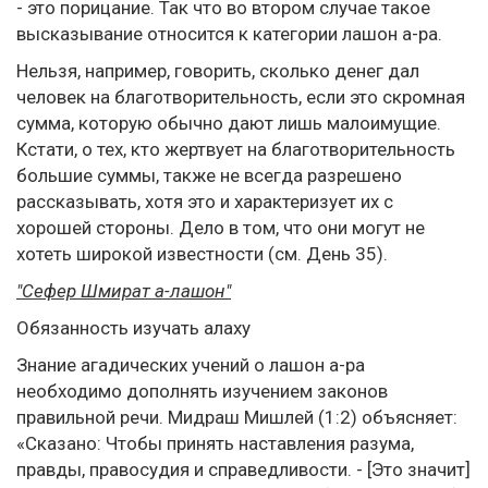
- это порицание. Так что во втором случае такое
высказывание относится к категории лашон а-ра.
Нельзя, например, говорить, сколько денег дал
человек на благотворительность, если это скромная
сумма, которую обычно дают лишь малоимущие.
Кстати, о тех, кто жертвует на благотворительность
большие суммы, также не всегда разрешено
рассказывать, хотя это и характеризует их с
хорошей стороны. Дело в том, что они могут не
хотеть широкой известности (см. День 35).
"Сефер Шмират а-лашон"
Обязанность изучать алаху
Знание агадических учений о лашон а-ра
необходимо дополнять изучением законов
правильной речи. Мидраш Мишлей (1:2) объясняет:
«Сказано: Чтобы принять наставления разума,
правды, правосудия и справедливости. - [Это значит]