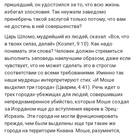
пришедший, он удостоился за то, что всю жизнь
избегал злословия. Так неужели заведомо
пренебречь такой заслугой только потому, что вам
не достичь в ней совершенства?
Царь Шломо, мудрейший из людей, сказал: «Все, что
в твоих силах, делай» (Коэлет, 9:10). Как надо
понимать эти слова? Человек должен стремиться
выполнить заповедь наилучшим образом, даже если
чувствует, что не может сделать это в строгом
соответствии со всеми требованиями. Именно так
наши мудрецы интерпретируют стих: «И Моше
выделил три города» (Цварим, 4:41). Речь идет о
трех городах-убежищах для людей, совершивших
непреднамеренное убийство, которые Моше создал
за Иорданом еще до вступления евреев в Эрец-
Исраэль. Эти города не могли функционировать
прежде, чем были выделены еще три такие же
города на территории Кнаана. Моше, разумеется,