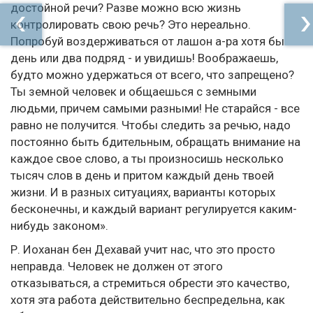
достойной речи? Разве можно всю жизнь
контролировать свою речь? Это нереально.
Попробуй воздерживаться от лашон а-ра хотя бы
день или два подряд - и увидишь! Воображаешь,
будто можно удержаться от всего, что запрещено?
Ты земной человек и общаешься с земными
людьми, причем самыми разными! Не старайся - все
равно не получится. Чтобы следить за речью, надо
постоянно быть бдительным, обращать внимание на
каждое свое слово, а ты произносишь несколько
тысяч слов в день и притом каждый день твоей
жизни. И в разных ситуациях, варианты которых
бесконечны, и каждый вариант регулируется каким-
нибудь законом».
Р. Иоханан бен Дехавай учит нас, что это просто
неправда. Человек не должен от этого
отказываться, а стремиться обрести это качество,
хотя эта работа действительно беспредельна, как