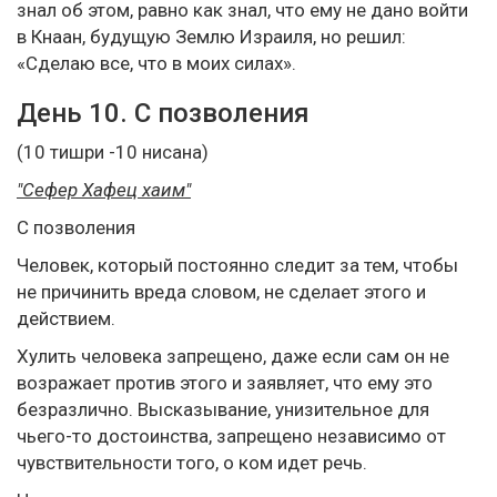
знал об этом, равно как знал, что ему не дано войти
в Кнаан, будущую Землю Израиля, но решил:
«Сделаю все, что в моих силах».
День 10. С позволения
(10 тишри -10 нисана)
"Сефер Хафец хаим"
С позволения
Человек, который постоянно следит за тем, чтобы
не причинить вреда словом, не сделает этого и
действием.
Хулить человека запрещено, даже если сам он не
возражает против этого и заявляет, что ему это
безразлично. Высказывание, унизительное для
чьего-то достоинства, запрещено независимо от
чувствительности того, о ком идет речь.