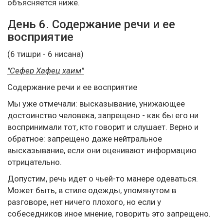
объясняется ниже.
День 6. Содержание речи и ее
восприятие
(6 тишри - 6 нисана)
"Сефер Хафец хаим"
Содержание речи и ее восприятие
Мы уже отмечали: высказывание, унижающее
достоинство человека, запрещено - как бы его ни
воспринимали тот, кто говорит и слушает. Верно и
обратное: запрещено даже нейтральное
высказывание, если они оценивают информацию
отрицательно.
Допустим, речь идет о чьей-то манере одеваться.
Может быть, в стиле одежды, упомянутом в
разговоре, нет ничего плохого, но если у
собеседников иное мнение, говорить это запрещено.