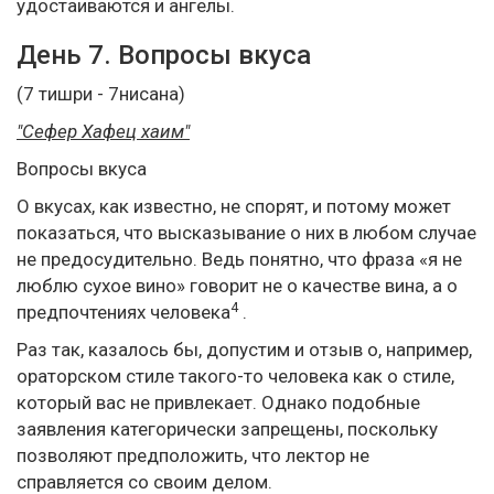
удостаиваются и ангелы.
День 7. Вопросы вкуса
(7 тишри - 7нисана)
"Сефер Хафец хаим"
Вопросы вкуса
О вкусах, как известно, не спорят, и потому может
показаться, что высказывание о них в любом случае
не предосудительно. Ведь понятно, что фраза «я не
люблю сухое вино» говорит не о качестве вина, а о
4
предпочтениях человека
.
Раз так, казалось бы, допустим и отзыв о, например,
ораторском стиле такого-то человека как о стиле,
который вас не привлекает. Однако подобные
заявления категорически запрещены, поскольку
позволяют предположить, что лектор не
справляется со своим делом.