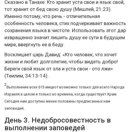
Сказано в Танахе: Кто хранит уста свои и язык свой,
тот хранит от бед свою душу (Мишлей, 21:23).
Именно потому, что речь - отличительная
особенность человека, стих подчеркивает важность
сохранения языка в чистоте. Использовать этот дар
извращенно значит лишить душу ее сути в будущем
мире, ввергнуть ее в беду.
Восклицает царь Давид: «Кто человек, что хочет
жизни и любит долголетие, чтобы видеть добро!
Береги свой язык от зла и уста свои - ото лжи»
(Теилим, 34:13-14).
2
Выполнение всех 613 мицвот возможно только для всего Народа
Израиля в целом и только во времена, когда существует Храм.
Сегодня нам доступны менее половины предписанных нам
заповедей.
День 3. Недобросовестность в
выполнении заповедей