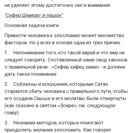
не уделяет этому достаточно сил и внимания.
"Сефер Шмират а-лашон"
Основная задача книги
Привести человека к злословию может множество
факторов. Но у всех в основе одна из трех причин:
1. Непонимание того, кто такой еврей и что ему не
следует говорить. Составленный нами свод законов
о правильной речи - «Сефер хафец хаим» - и должен
дать такое понимание.
2. Соблазны и искушения, которыми Сатан
старается сбить человека с правильного пути, чтобы
его осудили Свыше и его молитвы были отвергнуты
(как сказано в святом «Зоаре», см. следующую
главу).
3. Незнание методов, которые помогают
преодолеть желание злословить. Как говорит