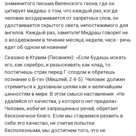
знаменитого письма Виленского гаона, где он
цитирует мидраш о том, что каждый раз, когда
человек воздерживается от запретных слов, он
удостаивается скрытого света, непостижимого для
ангелов. Каждый раз, заметьте! Мидраш говорит не
о воздержании в течение месяца, недели, часа - речь
идет об одном мгновении!
Сказано в Ктувим (Писаниях): «Если будешь искать
его, как серебро, и разыскивать как клад, то
постигнешь страх перед Г-сподом и обретешь
познание о Б-ге» (Мишлей, 2:4-5). Человек должен
стремиться к духовным целям как к величайшим
ценностям в мире. В этом смысл наставления: «Не
удаляйся от качества, у которого нет предела».
Человек, избегая запрещенных речей, обретает
бесконечное благо. Если мы стараемся развить в
себе это качество, не считая попытки
бесполезными, мы достигнем того, что не