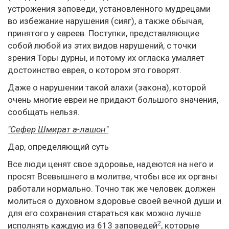
устрожения заповеди, установленного мудрецами
во избежание нарушения (сияг), а также обычая,
принятого у евреев. Поступки, представляющие
собой любой из этих видов нарушений, с точки
зрения Торы дурны, и потому их огласка умаляет
достоинство еврея, о котором это говорят.
Даже о нарушении такой алахи (закона), которой
очень многие евреи не придают большого значения,
сообщать нельзя.
"Сефер Шмират а-лашон"
Дар, определяющий суть
Все люди ценят свое здоровье, надеются на него и
просят Всевышнего в молитве, чтобы все их органы
работали нормально. Точно так же человек должен
молиться о духовном здоровье своей вечной души и
для его сохранения стараться как можно лучше
2
исполнять каждую из 613 заповедей
, которые