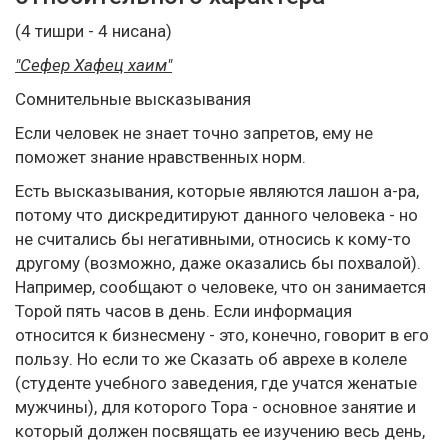
(4 тишри - 4 нисана)
"Сефер Хафец хаим"
Сомнительные высказывания
Если человек не знает точно запретов, ему не
поможет знание нравственных норм.
Есть высказывания, которые являются лашон а-ра,
потому что дискредитируют данного человека - но
не считались бы негативными, относись к кому-то
другому (возможно, даже оказались бы похвалой).
Например, сообщают о человеке, что он занимается
Торой пять часов в день. Если информация
относится к бизнесмену - это, конечно, говорит в его
пользу. Но если то же Сказать об аврехе в колеле
(студенте учебного заведения, где учатся женатые
мужчины), для которого Тора - основное занятие и
который должен посвящать ее изучению весь день,