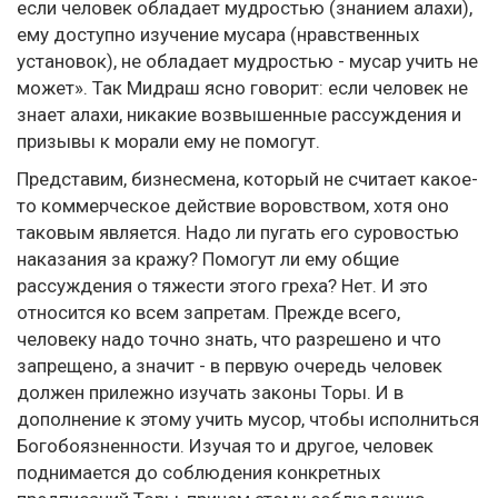
если человек обладает мудростью (знанием алахи),
ему доступно изучение мусара (нравственных
установок), не обладает мудростью - мусар учить не
может». Так Мидраш ясно говорит: если человек не
знает алахи, никакие возвышенные рассуждения и
призывы к морали ему не помогут.
Представим, бизнесмена, который не считает какое-
то коммерческое действие воровством, хотя оно
таковым является. Надо ли пугать его суровостью
наказания за кражу? Помогут ли ему общие
рассуждения о тяжести этого греха? Нет. И это
относится ко всем запретам. Прежде всего,
человеку надо точно знать, что разрешено и что
запрещено, а значит - в первую очередь человек
должен прилежно изучать законы Торы. И в
дополнение к этому учить мусор, чтобы исполниться
Богобоязненности. Изучая то и другое, человек
поднимается до соблюдения конкретных