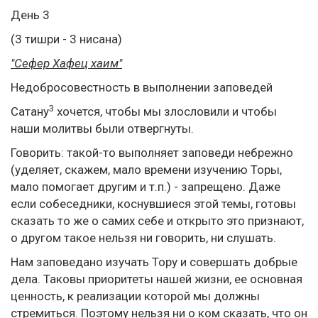
День 3
(3 тишри - 3 нисана)
"Сефер Хафец хаим"
Недобросовестность в выполнении заповедей
3
Сатану
хочется, чтобы мы злословили и чтобы
наши молитвы были отвергнуты.
Говорить: такой-то выполняет заповеди небрежно
(уделяет, скажем, мало времени изучению Торы,
мало помогает другим и т.п.) - запрещено. Даже
если собеседники, коснувшиеся этой темы, готовы
сказать то же о самих себе и открыто это признают,
о другом такое нельзя ни говорить, ни слушать.
Нам заповедано изучать Тору и совершать добрые
дела. Таковы приоритеты нашей жизни, ее основная
ценность, к реализации которой мы должны
стремиться. Поэтому нельзя ни о ком сказать, что он