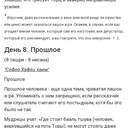
усилия.
4
Впрочем, даже высказывание о вине (или иной вещи, ее качестве
или цене) может оказаться лашон а-ра. Скажем, в случае, если вас
угощает вином человек, который сам его изготовил, или дегустатор,
который его рекомендует, а вы говорите, что оно невкусное.- Г .С.
День 8. Прошлое
(8 тишри - 8 нисана)
"Сефер Хафец хаим"
Прошлое
Прошлое человека - еще одна тема, чреватая лашон
а-ра. Упоминать о нем запрещено, если рассказчик
или слушатель считают его постыдным, хотя бы это
было не так.
Мудрецы учат: «Где стоит бааль тшува (человек,
вернувшийся на путь Торы), не могут стоять даже