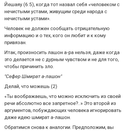
Йешаяу (6:5), когда тот назвал себя «человеком с
нечистыми устами, живущим среди народа с
нечистыми устами».
Человек не должен сообщать отрицательную
информацию и о тех, кого он любит и к кому
привязан.
Итак, произносить лашон а-ра нельзя, даже когда
это делается не с дурным чувством и не для того,
чтобы причинить зло.
"Сефер Шмират а-лашон"
Делай, что можешь (2)
«Ты воображаешь, что можно исключить из своей
речи абсолютно все запретное?..» Это второй из
аргументов, побуждающих человека игнорировать
даже идею шмират а-лашон.
Обратимся снова к аналогии. Предположим, вы