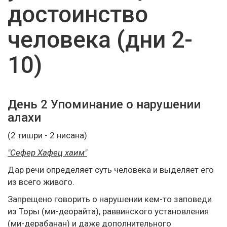
достоинство
человека (дни 2-
10)
День 2 Упоминание о нарушении
алахи
(2 тишри - 2 нисана)
"Сефер Хафец хаим"
Дар речи определяет суть человека и выделяет его
из всего живого.
Запрещено говорить о нарушении кем-то заповеди
из Торы (ми-деорайта), раввинского установления
(ми-дерабанан) и даже дополнительного