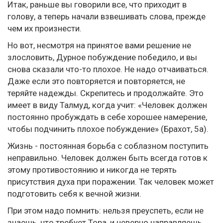
Итак, раньше вы говорили все, что приходит в
голову, а теперь начали взвешивать слова, прежде
чем их произнести.
Но вот, несмотря на принятое вами решение не
злословить, Дурное побуждение победило, и вы
снова сказали что-то плохое. Не надо отчаиваться.
Даже если это повторяется и повторяется, не
теряйте надежды. Скрепитесь и продолжайте. Это
имеет в виду Талмуд, когда учит: «Человек должен
постоянно пробуждать в себе хорошее намерение,
чтобы подчинить плохое побуждение» (Брахот, 5а).
Жизнь - постоянная борьба с соблазном поступить
неправильно. Человек должен быть всегда готов к
этому противостоянию и никогда не терять
присутствия духа при поражении. Так человек может
подготовить себя к вечной жизни.
При этом надо помнить: нельзя преуспеть, если не
знаешь, что требует Тора, и неверно направляешь