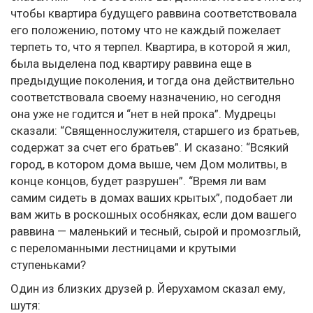
чтобы квартира будущего раввина соответствовала
его положению, потому что не каждый пожелает
терпеть то, что я терпел. Квартира, в которой я жил,
была выделена под квартиру раввина еще в
предыдущие поколения, и тогда она действительно
соответствовала своему назначению, но сегодня
она уже не годится и “нет в ней прока”. Мудрецы
сказали: “Священнослужителя, старшего из братьев,
содержат за счет его братьев”. И сказано: “Всякий
город, в котором дома выше, чем Дом молитвы, в
конце концов, будет разрушен”. “Время ли вам
самим сидеть в домах ваших крытых”, подобает ли
вам жить в роскошных особняках, если дом вашего
раввина — маленький и тесный, сырой и промозглый,
с переломанными лестницами и крутыми
ступеньками?
Один из близких друзей р. Йерухамом сказал ему,
шутя: