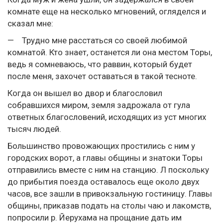
комнате еще на несколько мгновений, огляделся и
сказал мне:
— Трудно мне расстаться со своей любимой
комнатой. Кто знает, останется ли она местом Торы,
ведь я сомневаюсь, что раввин, который будет
после меня, захочет оставаться в такой тесноте.
Когда он вышел во двор и благословил
собравшихся миром, земля задрожала от гула
ответных благословений, исходящих из уст многих
тысяч людей.
Большинство провожающих простились с ним у
городских ворот, а главы общины и знатоки Торы
отправились вместе с ним на станцию. Л поскольку
до прибытия поезда оставалось еще около двух
часов, все зашли в привокзальную гостиницу. Главы
общины, приказав подать на столы чаю и лакомств,
попросили р. Йерухама на прощание дать им