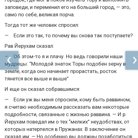
заповеди, и переменил его на больший город, — это,
само по себе, великая порча.
Тогда тот же человек спросил:
— Если это так, то почему вы снова так поступаете?
Рав Йерухам сказал:
— Об этом-то я и плачу. Но ведь говорили наши
мудрецы: “Молодой знаток Торы подобен зерну в
земле, когда оно начинает прорастать, росток
тянется все выше и выше”
И еще он сказал собравшимся:
— Если уж вы меня спросили, кому быть раввином,
я считаю необходимым рассказать вам некоторые
подробности, связанные с жизнью раввина. — И р.
Йерухам поведал им о тех “мелких” неудобствах, от
которых натерпелся в Пружанах. В заключение он
сказал им: — Но особенно вы должны позаботиться,