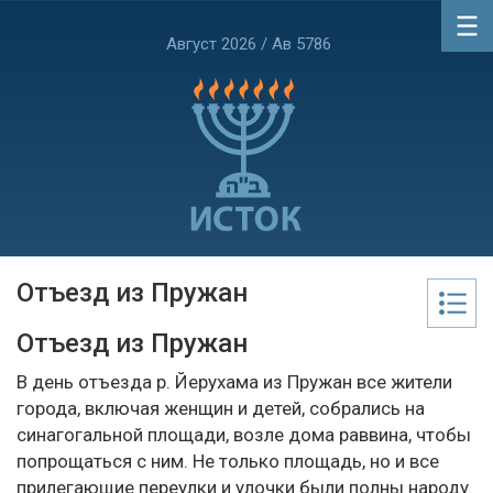
Август 2026 / Ав 5786
Отъезд из Пружан
Отъезд из Пружан
В день отъезда р. Йерухама из Пружан все жители
города, включая женщин и детей, собрались на
синагогальной площади, возле дома раввина, чтобы
попрощаться с ним. Не только площадь, но и все
прилегающие переулки и улочки были полны народу.