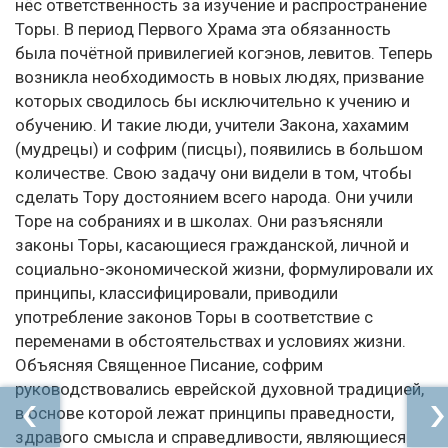
нёс ответственность за изучение и распространение
Торы. В период Первого Храма эта обязанность
была почётной привилегией когэнов, левитов. Теперь
возникла необходимость в новых людях, призвание
которых сводилось бы исключительно к учению и
обучению. И такие люди, учители Закона, хахамим
(мудрецы) и софрим (писцы), появились в большом
количестве. Свою задачу они видели в том, чтобы
сделать Тору достоянием всего народа. Они учили
Торе на собраниях и в школах. Они разъясняли
законы Торы, касающиеся гражданской, личной и
социально-экономической жизни, формулировали их
принципы, классифицировали, приводили
употребление законов Торы в соответствие с
переменами в обстоятельствах и условиях жизни.
Объясняя Священное Писание, софрим
руководствовались еврейской духовной традицией,
в основе которой лежат принципы праведности,
здравого смысла и справедливости, являющиеся