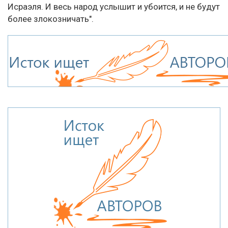
Исраэля. И весь народ услышит и убоится, и не будут
более злокозничать".