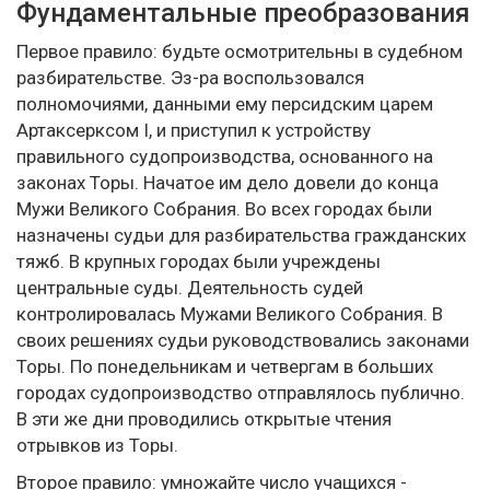
Фундаментальные преобразования
Первое правило: будьте осмотрительны в судебном
разбирательстве. Эз-ра воспользовался
полномочиями, данными ему персидским царем
Артаксерксом I, и приступил к устройству
правильного судопроизводства, основанного на
законах Торы. Начатое им дело довели до конца
Мужи Великого Собрания. Во всех городах были
назначены судьи для разбирательства гражданских
тяжб. В крупных городах были учреждены
центральные суды. Деятельность судей
контролировалась Мужами Великого Собрания. В
своих решениях судьи руководствовались законами
Торы. По понедельникам и четвергам в больших
городах судопроизводство отправлялось публично.
В эти же дни проводились открытые чтения
отрывков из Торы.
Второе правило: умножайте число учащихся -