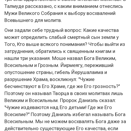
Талмуде рассказано, с каким вниманием отнеслись
Мужи Великого Собрания к выбору восхвалений
Всевышнего для молитв.
Они задали себе трудный вопрос: Какие качества
может определить слабый смертный сын земли у
Того, Кто выше всякого понимания? Чтобы выйти из
затруднения, обратились к священным книгам и
нашли три указания. Моше назвал Бога Великим,
Всесильным и Грозным. Йирмеягу, переживший
опустошение страны, гибель Йерушалаима и
разрушение Храма, воскликнул: "Чужие
бесчинствуют в Его Храме, где же Его грозность?"
Поэтому он называл Творца в своих молитвах лишь
Великим и Всесильным. Пророк Даниэль сказал:
'Чужие издеваются над Его детьми! Где же Его
Всесилие?" Поэтому Даниэль избегал называть Бога
Всесильным. Мы не можем восхвалять Бога даже за
действительно существующие Его качества, если