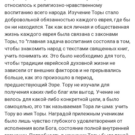
относилось к религиозно-нравственному
воспитанию всего народа. Изучение Торы стало
добровольной обязанностью каждого еврея, где бы
он ни находился. Так как вся личная и общественная
жизнь каждого еврея была связана с законами
Торы, то "главная задача воспитания состояла в том,
чтобы знакомить народ с текстами священных книг,
учить понимать их. Это было необходимо для того,
чтобы традиции еврейской духовной жизни не
зависели от внешних факторов и не прерывались
больше, как это произошло в период,
предшествующий Эзре. Тору не изучали для
получения каких-либо благ или выгод. Учение не
велось для какой-либо конкретной цели, а было
самоцелью, это так называемая Тора ли-шма: учить
Тору во имя Торы. Наградой прилежным ученикам
было лишь чувство глубокого удовлетворения от
исполнения воли Бога, состояние полной внутренней