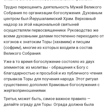
Трудно переоценить деятельность Мужей Великого
Собрания по организации богослужения. Духовным
центром был Йерушалаимский Храм. Верховный
надзор за этой национальной святыней
осуществляли первосвященники. Руководство же
всеми духовными делами постепенно переходило от
когэнов к знатокам Торы (хахамим) и писцам
(софрим), многие из которых входили в состав
Великого Собрания.
Уже в то время богослужение состояло из двух
элементов: из молитвы - обращения к Богу с
благодарностью и просьбой и из публичного чтения
отрывков Торы для поучения народа. Этот ритуал
существенно дополнял Храмовые богослужения с
жертвоприношениями.
Третье, может быть, самое важное правило —
делайте ограду для Торы. Ограда должна была