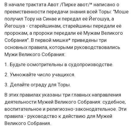
В начале трактата Авот /Пирке авот/* написано о
преемственности передачи знания всей Торы: "Моше
получил Тору на Синае и передал её Йегошуа, а
Йегошуа - старейшинам, старейшины передали её
пророкам, а пророки передали её Мужам Великого
Собрания". В первой мишке* приведены три
основных правила, которыми руководствовались
Мужи Великого Собрания:
1. Будьте осмотрительны в судопроизводстве.
2. Умножайте число учащихся.
3. Делайте ограду для Торы.
В этих правилах указаны три главных направления
деятельности Мужей Великого Собрания: судебное,
воспитательное и религиозно-законодательное. Эти
правила - руководство к действию для Мужей
Великого Собрания.