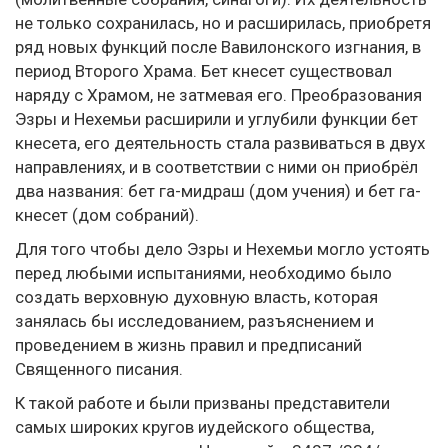
не только сохранилась, но и расширилась, приобретя
ряд новых функций после Вавилонского изгнания, в
период Второго Храма. Бет кнесет существовал
наряду с Храмом, не затмевая его. Преобразования
Эзры и Нехемьи расширили и углубили функции бет
кнесета, его деятельность стала развиваться в двух
направлениях, и в соответствии с ними он приобрёл
два названия: бет га-мидраш (дом учения) и бет га-
кнесет (дом собраний).
Для того чтобы дело Эзры и Нехемьи могло устоять
перед любыми испытаниями, необходимо было
создать верховную духовную власть, которая
занялась бы исследованием, разъяснением и
проведением в жизнь правил и предписаний
Священного писания.
К такой работе и были призваны представители
самых широких кругов иудейского общества,