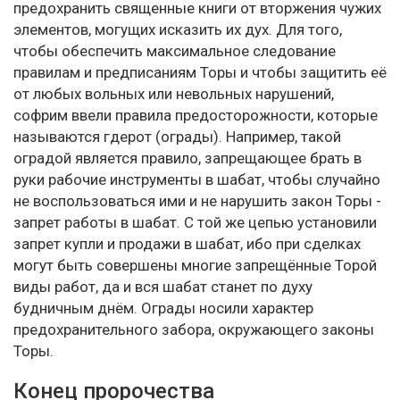
предохранить священные книги от вторжения чужих
элементов, могущих исказить их дух. Для того,
чтобы обеспечить максимальное следование
правилам и предписаниям Торы и чтобы защитить её
от любых вольных или невольных нарушений,
софрим ввели правила предосторожности, которые
называются гдерот (ограды). Например, такой
оградой является правило, запрещающее брать в
руки рабочие инструменты в шабат, чтобы случайно
не воспользоваться ими и не нарушить закон Торы -
запрет работы в шабат. С той же цепью установили
запрет купли и продажи в шабат, ибо при сделках
могут быть совершены многие запрещённые Торой
виды работ, да и вся шабат станет по духу
будничным днём. Ограды носили характер
предохранительного забора, окружающего законы
Торы.
Конец пророчества