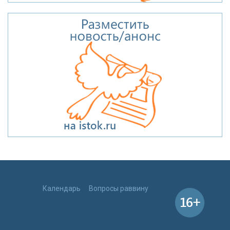
Календарь
Вопросы раввину