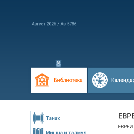
Август 2026 / Ав 5786
Библиотека
Календа
ЕВР
Танах
ЕВРЕИ
Мишна и талмуд