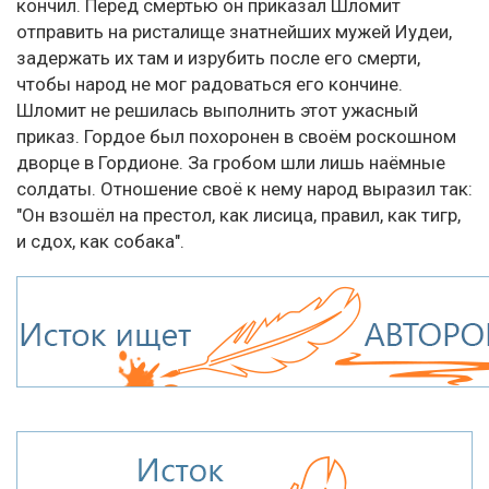
кончил. Перед смертью он приказал Шломит
отправить на ристалище знатнейших мужей Иудеи,
задержать их там и изрубить после его смерти,
чтобы народ не мог радоваться его кончине.
Шломит не решилась выполнить этот ужасный
приказ. Гордое был похоронен в своём роскошном
дворце в Гордионе. За гробом шли лишь наёмные
солдаты. Отношение своё к нему народ выразил так:
"Он взошёл на престол, как лисица, правил, как тигр,
и сдох, как собака".