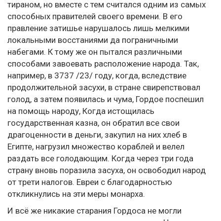
тираном, но вместе с тем считался одним из самых
способных правителей своего времени. В его
правление затишье нарушалось лишь мелкими
локальными восстаниями да пограничными
набегами. К тому же он пытался различными
способами завоевать расположение народа. Так,
например, в 3737 /23/ году, когда, вследствие
продолжительной засухи, в стране свирепствовал
голод, а затем появилась и чума, Гордое поспешил
на помощь народу, Когда истощилась
государственная казна, он обратил все свои
драгоценности в деньги, закупил на них хлеб в
Египте, нагрузил множество кораблей и велел
раздать все голодающим. Когда через три года
страну вновь поразила засуха, он освободил народ
от трети налогов. Евреи с благодарностью
откликнулись на эти меры монарха.
И всё же никакие старания Гордоса не могли