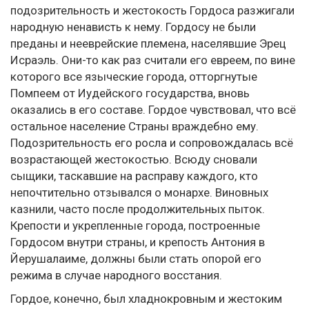
подозрительность и жестокость Гордоса разжигали
народную ненависть к нему. Гордосу не были
преданы и нееврейские племена, населявшие Эрец
Исраэль. Они-то как раз считали его евреем, по вине
которого все языческие города, отторгнутые
Помпеем от Иудейского государства, вновь
оказались в его составе. Гордое чувствовал, что всё
остальное население Страны враждебно ему.
Подозрительность его росла и сопровождалась всё
возрастающей жестокостью. Всюду сновали
сыщики, таскавшие на расправу каждого, кто
непочтительно отзывался о монархе. Виновных
казнили, часто после продолжительных пыток.
Крепости и укрепленные города, построенные
Гордосом внутри страны, и крепость Антония в
Йерушалаиме, должны были стать опорой его
режима в случае народного восстания.
Гордое, конечно, был хладнокровным и жестоким