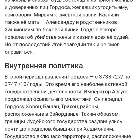
и доверенных лиц Гордоса, желавших угодить ему,
приговорил Мирьям к смертной казни. Казнили
также её мать — Александру и родственников
Хашмонаим по боковой линии. Гордос вскоре
пожалел об убийстве жены и казнил всех её судей.
Но от последствий этой трагедии так и не смог
оправиться.
Внутренняя политика
Второй период правления Гордоса — с 3733 /27/ по
3747 /13/ годы. Это время его наиболее активной
государственной деятельности. Император Август
продолжал осыпать его милостями. Он передал
Гордосу Хорон, Башан, Трахон, районы,
расположенные в Зайорданье. Таким образом,
границы Иудейского государства раздвинулись
почти до пределов, бывших при Хашмонаим.
Государство включало территории, расположенные