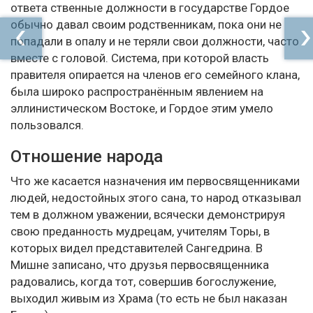
ответа ственные должности в государстве Гордое
обычно давал своим родственникам, пока они не
попадали в опалу и не теряли свои должности, часто
вместе с головой. Система, при которой власть
правителя опирается на членов его семейного клана,
была широко распространённым явлением на
эллинистическом Востоке, и Гордое этим умело
пользовался.
Отношение народа
Что же касается назначения им первосвященниками
людей, недостойных этого сана, то народ отказывал
тем в должном уважении, всячески демонстрируя
свою преданность мудрецам, учителям Торы, в
которых видел представителей Сангедрина. В
Мишне записано, что друзья первосвященника
радовались, когда тот, совершив богослужение,
выходил живым из Храма (то есть не был наказан