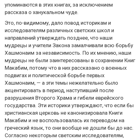
упоминаются в этих книгах, за исключением
рассказа о ханукальном чуде.
Это, по-видимому, дало повод историкам и
исследователям различных светских школ и
направлений утверждать позднее, что наши
мудрецы и учители Закона замалчивали всю борьбу
Хашмонаим за независимость. По их мнению, наши
мудрецы не были заинтересованы в сохранении Книг
Макабим, потому что в них рассказано о военных
подвигах и политической борьбе первых
Хашмонаим, — а эти темы нежелательно было
акцентировать в период, наступивший после
разрушения Второго Храма и гибели еврейского
государства. Эти историки утверждают, что если бы
христианская церковь не канонизировала Книги
Макабим и не воспользовалась их переводом на
греческий язык, то они вообще не дошли бы до нас.
Согласно некоторым светским исследователям,