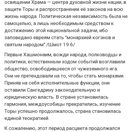
освящении Храма — центра духовной жизни нации, в
защите Торы и распространении её законов на всю
жизнь народа. Политическая независимость была не
самоцелью, а лишь необходимым средством к
достижению этой национальной задачи, ибо
заповедано евреям стать "монархией когэнов и
святым народом" /Шмот 19:6/ .
Первые Хашмонаим, вожди народа, полководцы и
политики, естественным ходом событий возглавили
общество, освободившееся от чужеземного ига.
Они не претендовали на то, чтобы стать монархами.
Приняв на себя исполнительные функции, они
оставили Сангедрину законодательную и
юридическую власть. В стране установилась
гармония, междоусобицы прекратились, изучение
Торы успешно продолжалось, страна становилась
единой теократией.
К сожалению, этот период расцвета продолжался