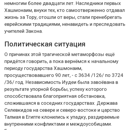
немногим более двадцати лет. Наследники первых
Хашмонаим, внуки тех, кто самоотверженно отдавал
жизнь за Тору, отошли от веры, стали пренебрегать
еврейскими традициями, ненавидеть и преследовать
учителей Закона.
Политическая ситуация
О причинах этой трагической метаморфозы ещё
придётся говорить, а пока вернёмся к начальному
периоду государства Хашмонаим,
просуществовавшего 90 лет, - с 3634 /126/ по 3724
/36/ год. Независимость Иудеи была завоёвана в
результате упорной борьбы, успеху которого
способствовала благоприятная обстановка,
сложившаяся в соседних государствах. Держава
Селевкидов на севере и северо-востоке и царство
Талмая в Египте клонились к упадку, раздираемые
внутренними конфликтами и междоусобицами.