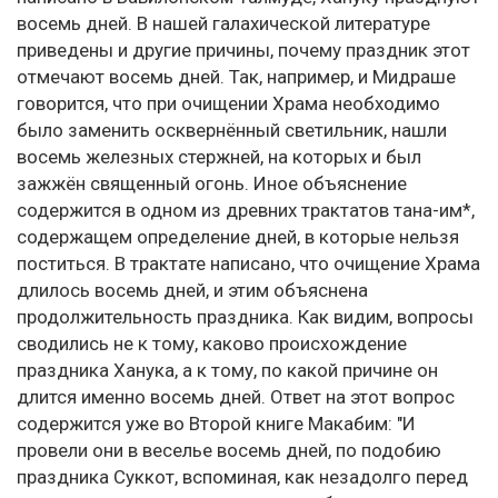
восемь дней. В нашей галахической литературе
приведены и другие причины, почему праздник этот
отмечают восемь дней. Так, например, и Мидраше
говорится, что при очищении Храма необходимо
было заменить осквернённый светильник, нашли
восемь железных стержней, на которых и был
зажжён священный огонь. Иное объяснение
содержится в одном из древних трактатов тана-им*,
содержащем определение дней, в которые нельзя
поститься. В трактате написано, что очищение Храма
длилось восемь дней, и этим объяснена
продолжительность праздника. Как видим, вопросы
сводились не к тому, каково происхождение
праздника Ханука, а к тому, по какой причине он
длится именно восемь дней. Ответ на этот вопрос
содержится уже во Второй книге Макабим: "И
провели они в веселье восемь дней, по подобию
праздника Суккот, вспоминая, как незадолго перед