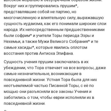
Вокруг них и группировались прушим*,
представлявшие собой не партию, но
многочисленную и влиятельную силу, выражавшую
сущность иудаизма, как его понимали широкие слои
народа. Их непосредственным предшественниками
были софрим* и учители Торы периода Эзры и
Нехемьи, а также Мужи Великого Собрания* и те
самые хасиды*, которые явились оплотом
восстания против Антиоха Эпифана.
Сущность учения прушим заключалась в их
убеждении, что Тора отвечает на все вопросы, даже
самые незначительные, возникающие в
повседневной жизни. Устная Тора была для них
неотъемлемой частью Писанной Торы, с её по
мощью они разъясняли все законы Учения и
заботились о том, чтобы евреи исполняли их в
повседневной жизни.