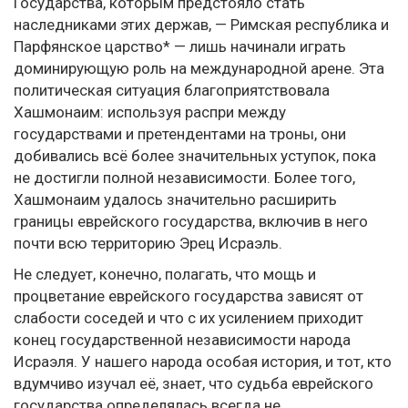
Государства, которым предстояло стать
наследниками этих держав, — Римская республика и
Парфянское царство* — лишь начинали играть
доминирующую роль на международной арене. Эта
политическая ситуация благоприятствовала
Хашмонаим: используя распри между
государствами и претендентами на троны, они
добивались всё более значительных уступок, пока
не достигли полной независимости. Более того,
Хашмонаим удалось значительно расширить
границы еврейского государства, включив в него
почти всю территорию Эрец Исраэль.
Не следует, конечно, полагать, что мощь и
процветание еврейского государства зависят от
слабости соседей и что с их усилением приходит
конец государственной независимости народа
Исраэля. У нашего народа особая история, и тот, кто
вдумчиво изучал её, знает, что судьба еврейского
государства определялась всегда не