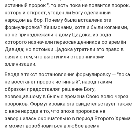
истинный пророк ", то есть пока не появится пророк,
который откроет, угоден ли Богу сделанный
народом выбор. Почему была вставлена эта
формулировка? Хашмонаим, хотя и были когэнами,
но не принадлежали к дому Цадока, из рода
которого назначали первосвященников со времён
Давида; но потомки Цадока утратили это право в
связи с тем, что выступили сторонниками
эллинизации.
Вводя в текст постановления формулировку — "пока
не восстанет пророк истинный", народ таким
образом предоставлял решение Богу,
возвещавшему в былые времена Свою волю через
пророков. Формулировка эта свидетельствует также
о вере народа в то, что эпоха пророков не
завершилась окончательно в период Второго Храма
и может возобновиться в любое время.