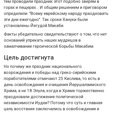
тем проводили праздник этот подобно зверям в
горах и пещерах... И общим решением и приговором
определили: "Всему еврейскому народу праздновать
эти дни ежегодно". Так сроки Хануки были
установлены Йегудой Макаби.
Факты убедительно свидетельствуют о том, что нет
оснований упрекать наших мудрецов в
замалчивании героической борьбы Макабим.
Цель достигнута
Но почему же праздник национального
возрождения и победы над греко-сирийскими
поработителями отмечают 25 Кислева, то есть в
день освобождения и очищения Йерушалаимского
Храма, а не 18 Элула, когда в Храме торжественно
праздновали достижение политической
независимости Иудеи? Потому что суть и главная
цель восстания заключались в освобождении и