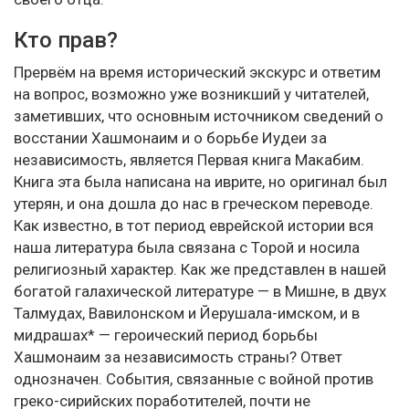
Кто прав?
Прервём на время исторический экскурс и ответим
на вопрос, возможно уже возникший у читателей,
заметивших, что основным источником сведений о
восстании Хашмонаим и о борьбе Иудеи за
независимость, является Первая книга Макабим.
Книга эта была написана на иврите, но оригинал был
утерян, и она дошла до нас в греческом переводе.
Как известно, в тот период еврейской истории вся
наша литература была связана с Торой и носила
религиозный характер. Как же представлен в нашей
богатой галахической литературе — в Мишне, в двух
Талмудах, Вавилонском и Йерушала-имском, и в
мидрашах* — героический период борьбы
Хашмонаим за независимость страны? Ответ
однозначен. События, связанные с войной против
греко-сирийских поработителей, почти не