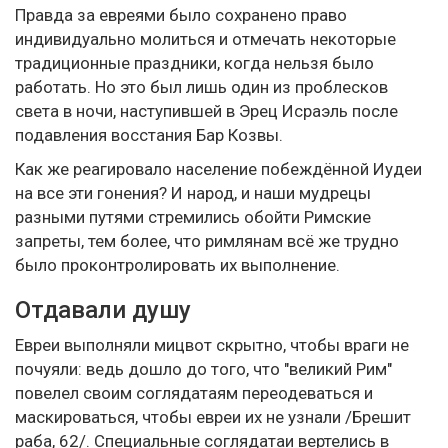
Правда за евреями было сохранено право
индивидуально молиться и отмечать некоторые
традиционные праздники, когда нельзя было
работать. Но это был лишь один из проблесков
света в ночи, наступившей в Эрец Исраэль после
подавления восстания Бар Козвы.
Как же реагировало население побеждённой Иудеи
на все эти гонения? И народ, и наши мудрецы
разными путями стремились обойти Римские
запреты, тем более, что римлянам всё же трудно
было проконтролировать их выполнение.
Отдавали душу
Евреи выполняли мицвот скрытно, чтобы враги не
почуяли: ведь дошло до того, что "великий Рим"
повелел своим соглядатаям переодеваться и
маскироваться, чтобы евреи их не узнали /Брешит
раба, 62/. Специальные соглядатаи вертелись в