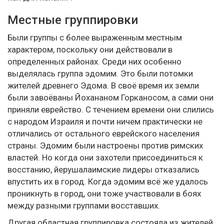
Местные группировки
Были группы с более выраженным местным
характером, поскольку они действовали в
определенных районах. Среди них особенно
выделялась группа эдомим. Это были потомки
жителей древнего Эдома. В своё время их земли
были завоёваны Йохананом Горканосом, а сами они
приняли еврейство. С течением времени они слились
с народом Израиля и почти ничем практически не
отличались от остального еврейского населения
страны. Эдомим были настроены против римских
властей. Но когда они захотели присоединиться к
восстанию, йерушалаимские лидеры отказались
впустить их в город. Когда эдомим всё же удалось
проникнуть в город, они тоже участвовали в боях
между разными группами восставших.
Другая областная группировка состояла из жителей