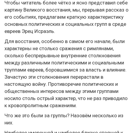
Чтобы читатель более чётко и ясно представил себе
картину Великого восстания, мы, прерывая рассказ о
его событиях, предлагаем краткую характеристику
основных политических и социальных групп в среде
евреев Эрец Исраэль.
Для восстания, особенно в самом его начале, были
характерны не столько сражения с римлянами,
сколько беспрерывные внутренние столкновения
между различными политическими и социальными
труппами евреев, боровшимися за власть и влияние.
Зачастую эти столкновения перерастали в
настоящую войну. Противоречие политических и
общественных интересов между этими группами
носило столь острый характер, что не раз приводило
к кровопролитным сражениям.
Что же это были за группы? Назовём несколько из
них.
Наиболее умеренной и наиболее близко стоящей к