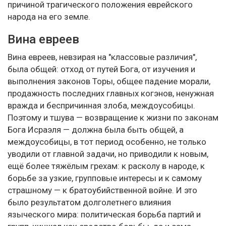
причиной трагического положения еврейского
народа на его земле.
Вина евреев
Вина евреев, невзирая на "классовые различия",
была общей: отход от путей Бога, от изучения и
выполнения законов Торы, общее падение морали,
продажность последних главных когэнов, ненужная
вражда и беспричинная злоба, междоусобицы.
Поэтому и тшува — возвращение к жизни по законам
Бога Исраэля — должна была быть общей, а
междоусобицы, в тот период особенно, не только
уводили от главной задачи, но приводили к новым,
ещё более тяжёлым грехам: к расколу в народе, к
борьбе за узкие, групповые интересы и к самому
страшному — к братоубийственной войне. И это
было результатом долголетнего влияния
языческого мира: политическая борьба партий и