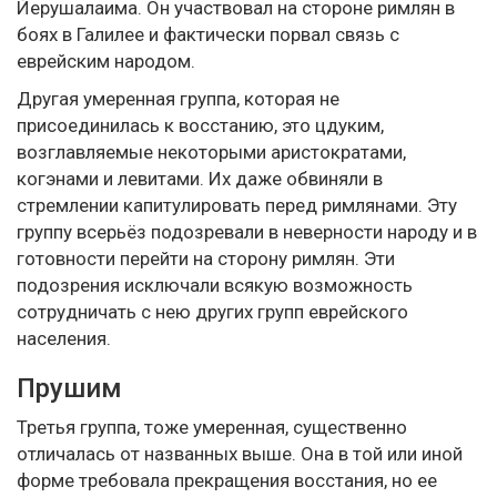
Йерушалаима. Он участвовал на стороне римлян в
боях в Галилее и фактически порвал связь с
еврейским народом.
Другая умеренная группа, которая не
присоединилась к восстанию, это цдуким,
возглавляемые некоторыми аристократами,
когэнами и левитами. Их даже обвиняли в
стремлении капитулировать перед римлянами. Эту
группу всерьёз подозревали в неверности народу и в
готовности перейти на сторону римлян. Эти
подозрения исключали всякую возможность
сотрудничать с нею других групп еврейского
населения.
Прушим
Третья группа, тоже умеренная, существенно
отличалась от названных выше. Она в той или иной
форме требовала прекращения восстания, но ее