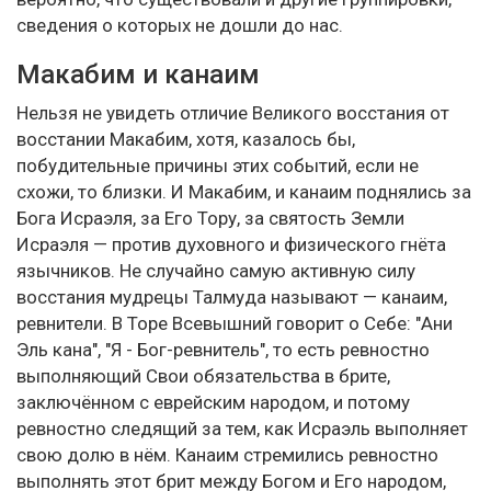
сведения о которых не дошли до нас.
Макабим и канаим
Нельзя не увидеть отличие Великого восстания от
восстании Макабим, хотя, казалось бы,
побудительные причины этих событий, если не
схожи, то близки. И Макабим, и канаим поднялись за
Бога Исраэля, за Его Тору, за святость Земли
Исраэля — против духовного и физического гнёта
язычников. Не случайно самую активную силу
восстания мудрецы Талмуда называют — канаим,
ревнители. В Торе Всевышний говорит о Себе: "Ани
Эль кана", "Я - Бог-ревнитель", то есть ревностно
выполняющий Свои обязательства в брите,
заключённом с еврейским народом, и потому
ревностно следящий за тем, как Исраэль выполняет
свою долю в нём. Канаим стремились ревностно
выполнять этот брит между Богом и Его народом,