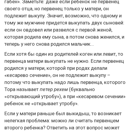
габен». Заметьте: даже если ребенок не первенец
своего отца, но первенец только у матери, он
подлежит выкупу. Значит, возможно, что одному и
тому же мужчине придется выкупать двух сыновей:
если он овдовел или развелся с первой женой,
которая родила ему сына, а потом снова женился, и
теперь у него снова родился мальчик...
Если хотя бы один из родителей коген или левит, то
первенца матери выкупать не нужно. Если первенец
родился у матери, которой при родах делали
«кесарево сечение», он не подлежит выкупу –
потому что выкупать надо лишь первенца, которого
Тора называет
петер рехем
(буквально
«открывающий утробу»), а при «кесаревом сечении»
ребенок не «открывает утробу».
Если у матери раньше был выкидыш, то возникает
нелегкая проблема: можно ли считать первенцем
второго ребенка? Ответить на этот вопрос может