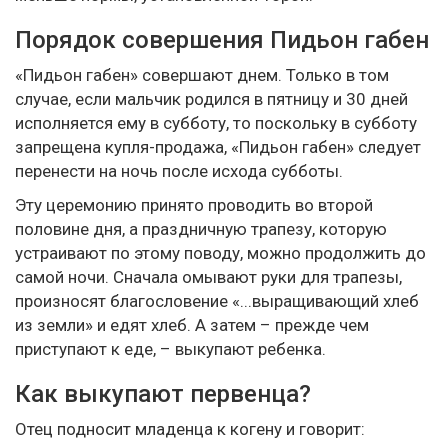
Порядок совершения Пидьон габен
«Пидьон габен» совершают днем. Только в том
случае, если мальчик родился в пятницу и 30 дней
исполняется ему в субботу, то поскольку в субботу
запрещена купля-продажа, «Пидьон габен» следует
перенести на ночь после исхода субботы.
Эту церемонию принято проводить во второй
половине дня, а праздничную трапезу, которую
устраивают по этому поводу, можно продолжить до
самой ночи. Сначала омывают руки для трапезы,
произносят благословение «...выращивающий хлеб
из земли» и едят хлеб. А затем – прежде чем
приступают к еде, – выкупают ребенка.
Как выкупают первенца?
Отец подносит младенца к когену и говорит: