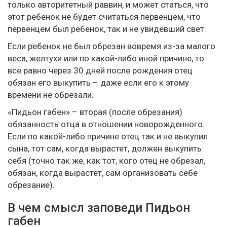
только авторитетный раввин, и может статься, что
этот ребенок не будет считаться первенцем, что
первенцем был ребенок, так и не увидевший свет.
Если ребенок не был обрезан вовремя из-за малого
веса, желтухи или по какой-либо иной причине, то
все равно через 30 дней после рождения отец
обязан его выкупить – даже если его к этому
времени не обрезали.
«Пидьон габен» – вторая (после обрезания)
обязанность отца в отношении новорожденного.
Если по какой-либо причине отец так и не выкупил
сына, тот сам, когда вырастет, должен выкупить
себя (точно так же, как тот, кого отец не обрезал,
обязан, когда вырастет, сам организовать себе
обрезание).
В чем смысл заповеди Пидьон
габен