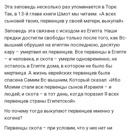
Эта заповедь несколько раз упоминается в Торе.
Так, в 13-й главе книги Шмот мы читаем: «А всех
сыновей твоих, первенцев у своей матери, выкупай».
Заповедь эта связана с исходом из Египта. Наши
предки достигли свободы только после того, как Вс-
вышний обрушил на египтян последнюю, десятую
кару – умертвил их первенцев. Все первенцы в Египте
– и человека, и скота – умерли одновременно, не
осталось в Египте дома, в котором не было бы
мертвеца. А жизнь еврейских первенцев была
спасена Самим Вс-вышним, Который сказал: «Ибо
Моими стали все первенцы сынов Израиля – и
людей, и скота – в тот день, когда поразил Я всех
первенцев страны Египетской».
Но почему тогда выкупают первенцев именно у
когена?
Первенцы скота – при условии, что у них нет ни