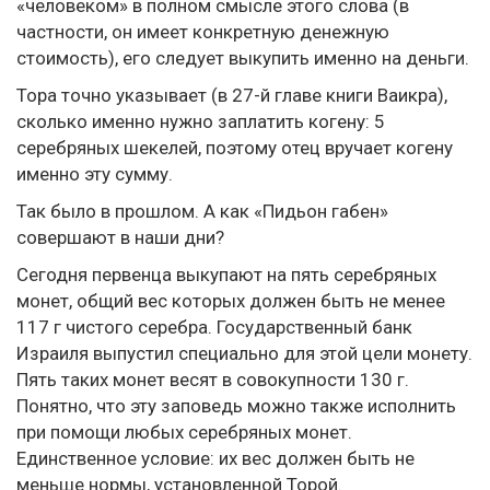
«человеком» в полном смысле этого слова (в
частности, он имеет конкретную денежную
стоимость), его следует выкупить именно на деньги.
Тора точно указывает (в 27-й главе книги Ваикра),
сколько именно нужно заплатить когену: 5
серебряных шекелей, поэтому отец вручает когену
именно эту сумму.
Так было в прошлом. А как «Пидьон габен»
совершают в наши дни?
Сегодня первенца выкупают на пять серебряных
монет, общий вес которых должен быть не менее
117 г чистого серебра. Государственный банк
Израиля выпустил специально для этой цели монету.
Пять таких монет весят в совокупности 130 г.
Понятно, что эту заповедь можно также исполнить
при помощи любых серебряных монет.
Единственное условие: их вес должен быть не
меньше нормы, установленной Торой.