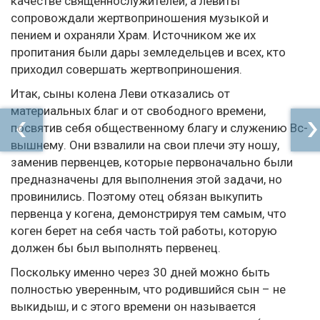
качестве священнослужителей, а левиты
сопровождали жертвоприношения музыкой и
пением и охраняли Храм. Источником же их
пропитания были дары земледельцев и всех, кто
приходил совершать жертвоприношения.
Итак, сыны колена Леви отказались от
материальных благ и от свободного времени,
посвятив себя общественному благу и служению Вс-
вышнему. Они взвалили на свои плечи эту ношу,
заменив первенцев, которые первоначально были
предназначены для выполнения этой задачи, но
провинились. Поэтому отец обязан выкупить
первенца у когена, демонстрируя тем самым, что
коген берет на себя часть той работы, которую
должен бы был выполнять первенец.
Поскольку именно через 30 дней можно быть
полностью уверенным, что родившийся сын – не
выкидыш, и с этого времени он называется