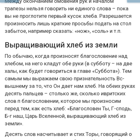
Между окончанием омовения рук и началом
трапезы нельзя говорить ни единого слова – пока
вы не проглотите первый кусок хлеба. Разрешается
произносить лишь краткие просьбы подать на стол
забытое, например сказать: «нож», «соль» и т.п.
Выращивающий хлеб из земли
По обычаю, когда произносят благословение над
хлебом, на него кладут обе руки (в субботу – на две
халы, как будет говориться в главе «Суббота»). Тем
самым мы выражаем свою признательность Вс-
вышнему за то, что Он дает нам хлеб. На обеих руках
десять пальцев – столько же, сколько ивритских
слов п благословении, которое мы произносим
перед тем, как есть хлеб: «Благословен Ты, Г-сподь,
Б-г наш, Царь Вселенной, выращивающий хлеб из
земли».
Десять слов насчитывает и стих Торы, говорящий о