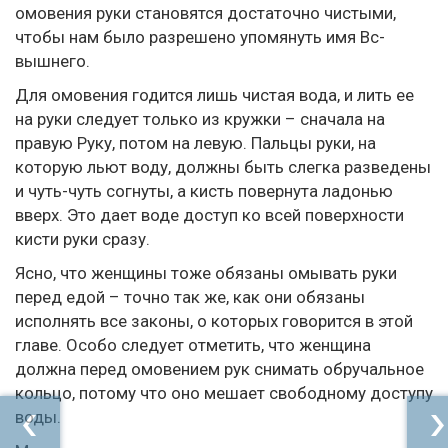
омовения руки становятся достаточно чистыми,
чтобы нам было разрешено упомянуть имя Вс-
вышнего.
Для омовения годится лишь чистая вода, и лить ее
на руки следует только из кружки – сначала на
правую Руку, потом на левую. Пальцы руки, на
которую льют воду, должны быть слегка разведены
и чуть-чуть согнуты, а кисть повернута ладонью
вверх. Это дает воде доступ ко всей поверхности
кисти руки сразу.
Ясно, что женщины тоже обязаны омывать руки
перед едой – точно так же, как они обязаны
исполнять все законы, о которых говорится в этой
главе. Особо следует отметить, что женщина
должна перед омовением рук снимать обручальное
кольцо, потому что оно мешает свободному доступу
воды.