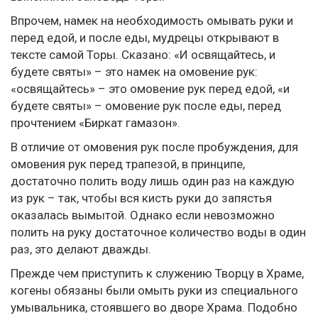
Впрочем, намек на необходимость омывать руки и
перед едой, и после еды, мудрецы открывают в
тексте самой Торы. Сказано: «И освящайтесь, и
будете святы» – это намек на омовение рук:
«освящайтесь» – это омовение рук перед едой, «и
будете святы» – омовение рук после еды, перед
прочтением «Биркат гамазон».
В отличие от омовения рук после пробуждения, для
омовения рук перед трапезой, в принципе,
достаточно полить воду лишь один раз на каждую
из рук – так, чтобы вся кисть руки до запястья
оказалась вымытой. Однако если невозможно
полить на руку достаточное количество воды в один
раз, это делают дважды.
Прежде чем приступить к служению Творцу в Храме,
когены обязаны были омыть руки из специального
умывальника, стоявшего во дворе Храма. Подобно