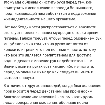
этому мы обязаны очистить руки перед тем, как
приступить к исполнению заповеди Вс-вышнего,
предписывающей нам заботиться о поддержании
жизнедеятельности нашего организма.
Нет необходимости распространяться о важности
этого установления наших мудрецов с точки зрения
гигиены. Галаха требует, чтобы перед омовением рук
мы убедились в том, что на руках нет пятен от
краски или грязи, что под ногтями – чисто, потому
что все это является препятствием для доступа
воды и делает омовение рук недействительным.
Значит, если на руках есть какая-либо нечистота,
перед омовением их надо как следует вымыть и
вытереть насухо.
В отличие от других заповедей, когда благословение
произносится
перед
действием, мы произносим
благословение «повелевший нам омывать руки»
после
совершения омовения: ибо лишь после