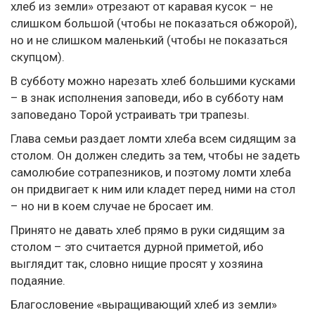
хлеб из земли» отрезают от каравая кусок – не
слишком большой (чтобы не показаться обжорой),
но и не слишком маленький (чтобы не показаться
скупцом).
В субботу можно нарезать хлеб большими кусками
– в знак исполнения заповеди, ибо в субботу нам
заповедано Торой устраивать три трапезы.
Глава семьи раздает ломти хлеба всем сидящим за
столом. Он должен следить за тем, чтобы не задеть
самолюбие сотрапезников, и поэтому ломти хлеба
он придвигает к ним или кладет перед ними на стол
– но ни в коем случае не бросает им.
Принято не давать хлеб прямо в руки сидящим за
столом – это считается дурной приметой, ибо
выглядит так, словно нищие просят у хозяина
подаяние.
Благословение «выращивающий хлеб из земли»