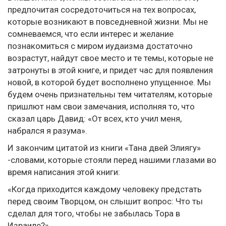
предпочитая сосредоточиться на тех вопросах,
которые возникают в повседневной жизни. Мы не
сомневаемся, что если интерес и желание
познакомиться с миром иудаизма достаточно
возрастут, найдут свое место и те темы, которые не
затронуты в этой книге, и придет час для появления
новой, в которой будет восполнено упущенное. Мы
будем очень признательны тем читателям, которые
пришлют нам свои замечания, исполняя то, что
сказал царь Давид: «От всех, кто учил меня,
набрался я разума».
И закончим цитатой из книги «Тана двей Элиягу»
-словами, которые стояли перед нашими глазами во
время написания этой книги:
«Когда приходится каждому человеку предстать
перед своим Творцом, он слышит вопрос: Что ты
сделал для того, чтобы не забылась Тора в
Израиле?»