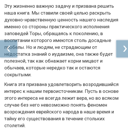
Эту жизненно важную задачу и призвана решить
наша книга. Мы ставили своей целью раскрыть
духовно-нравственную ценность нашего наследия
именно со стороны практического исполнения
заповедей Торы, обращаясь к поколению, в
воспитании которого имеются столь досадные
пробелы. Но и людям, не страдающим от
недостатка знаний о иудаизме, она также будет
полезной, так как обнажает корни мицвот и
обычаев, которые нередко так и остаются
сокрытыми.
Книга эта призвана удовлетворить возродившийся
интерес к нашим первоисточникам. Пусть в основе
этого интереса не всегда лежит вера, но во всяком
случае без него невозможно понять феномен
возрождения еврейского народа в наше время и
тайну его существования в течение стольких
столетий.