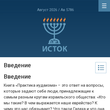
Август 2026 / Ав 5786
Введение
Введение
Книга «Практика иудаизма» – это ответ на вопросы,
которые задают себе люди, принадлежащие к
самым разным кругам израильского общества: «Кто
мы такие? В чем выражается наше еврейство? К
чему это нас обязывает? Что такое Галаха и что она