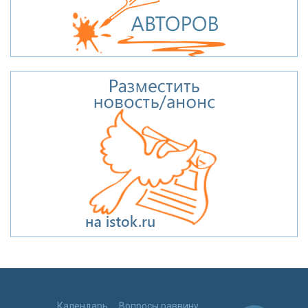
Календарь
Вопросы раввину