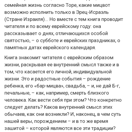
семейная жизнь согласно Торе, какие мицвот
возможно исполнить только в Эрец-Исраэль
(Стране Израиля)... Но вместе с тем книга проводит
читателя и по всему еврейскому году: она
рассказывает о днях, отличающихся особой
святостью, – о субботе и еврейских праздниках, о
памятных датах еврейского календаря.
Книга знакомит читателя с еврейским образом
жизни, раскрывая ее внутренний смысл также и в
том, что касается его личной, индивидуальной
жизни. Это и радостные события – рождение
ребенка, его «бар-мицва», свадьба, – и, не дай Б-г,
печальные, – как, например, смерть близкого
человека. Как вести себя при этом? Что конкретно
следует делать? Каков внутренний смысл этих
обычаев, как они возникли? И, наконец, в чем суть
нашей веры, порождением – и в то же время
зашитой – которой являются все эти традиции?