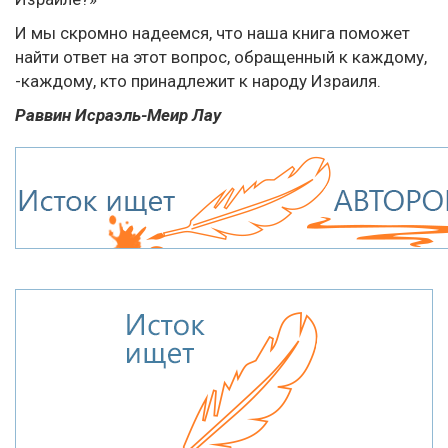
И мы скромно надеемся, что наша книга поможет
найти ответ на этот вопрос, обращенный к каждому,
-каждому, кто принадлежит к народу Израиля.
Раввин Исраэль-Меир Лау