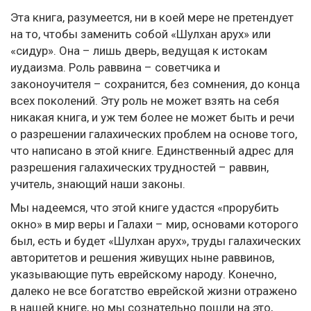
Эта книга, разумеется, ни в коей мере не претендует
на то, чтобы заменить собой «Шулхан арух» или
«сидур». Она – лишь дверь, ведущая к истокам
иудаизма. Роль раввина – советчика и
законоучителя – сохранится, без сомнения, до конца
всех поколений. Эту роль не может взять на себя
никакая книга, и уж тем более не может быть и речи
о разрешении галахических проблем на основе того,
что написано в этой книге. Единственный адрес для
разрешения галахических трудностей – раввин,
учитель, знающий наши законы.
Мы надеемся, что этой книге удастся «прорубить
окно» в мир веры и Галахи – мир, основами которого
был, есть и будет «Шулхан арух», труды галахических
авторитетов и решения живущих ныне раввинов,
указывающие путь еврейскому народу. Конечно,
далеко не все богатство еврейской жизни отражено
в нашей книге, но мы сознательно пошли на это,