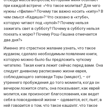
при каждой встрече: «Что такое молитва? Для чего
нужны «тфилин»? Почему так важно носить «кипу»? В
чем смысл «Кадиша»? Что сказано в «ктубе»,
которую читают под «хупой»? Почему нельзя
зажигать свет в субботу? Почему в субботу нельзя
поехать к морю? Почему Рош-Гашана отмечается
два дня?»
Именно это страстное желание узнать, что такое
иудаизм, сделало необходимым появление книги,
которую можно было бы предложить чуткому
читателю. Такая книга лежит сейчас перед вами. Она
следует дневному расписанию жизни еврея,
соблюдающего заповеди Торы (мицвот), – от
утреннего пробуждения до того момента, когда он
вечером ложится спать; она показывает, как еврей
молится, как произносит благословения, как ведет
себя в повседневной жизни – одевается, ест, пьет; в
ней говорится о том, что такое кашрупг, что такое