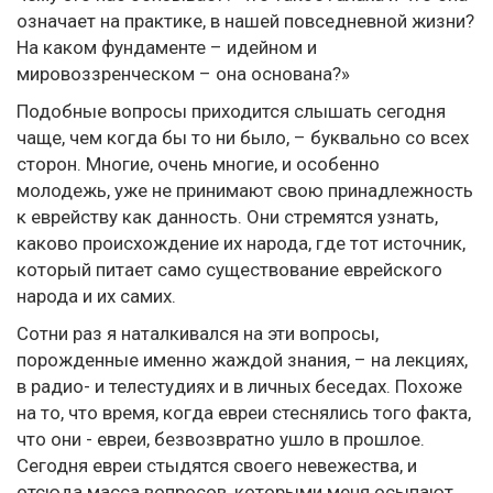
означает на практике, в нашей повседневной жизни?
На каком фундаменте – идейном и
мировоззренческом – она основана?»
Подобные вопросы приходится слышать сегодня
чаще, чем когда бы то ни было, – буквально со всех
сторон. Многие, очень многие, и особенно
молодежь, уже не принимают свою принадлежность
к еврейству как данность. Они стремятся узнать,
каково происхождение их народа, где тот источник,
который питает само существование еврейского
народа и их самих.
Сотни раз я наталкивался на эти вопросы,
порожденные именно жаждой знания, – на лекциях,
в радио- и телестудиях и в личных беседах. Похоже
на то, что время, когда евреи стеснялись того факта,
что они - евреи, безвозвратно ушло в прошлое.
Сегодня евреи стыдятся своего невежества, и
отсюда масса вопросов, которыми меня осыпают