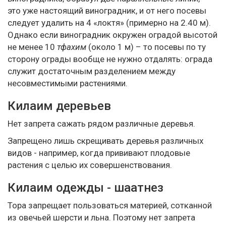
это уже настоящий виноградник, и от него посевы
следует удалить на 4 «локтя» (примерно на 2.40 м).
Однако если виноградник окружен оградой высотой
не менее 10
тфахим
(около 1 м) – то посевы по ту
сторону ограды вообще не нужно отдалять: ограда
служит достаточным разделением между
несовместимыми растениями.
Килаим деревьев
Нет запрета сажать рядом различные деревья.
Запрещено лишь скрещивать деревья различных
видов - например, когда прививают плодовые
растения с целью их совершенствования.
Килаим одежды - шаатнез
Тора запрещает пользоваться материей, сотканной
из овечьей шерсти и льна. Поэтому нет запрета