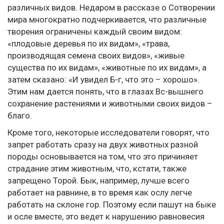
различных видов. Недаром в рассказе о Сотворении
мира многократно подчеркивается, что различные
творения ограничены каждый своим видом:
«плодовые деревья по их видам», «трава,
производящая семена своих видов», «живые
существа по их видам», «животные по их видам», а
затем сказано: «И увидел Б-г, что это – хорошо».
Этим нам дается понять, что в глазах Вс-вышнего
сохранение растениями и животными своих видов –
благо.
Кроме того, некоторые исследователи говорят, что
запрет работать сразу на двух животных разной
породы основывается на том, что это причиняет
страдание этим животным, что, кстати, также
запрещено Торой. Бык, например, лучше всего
работает на равнине, в то время как ослу легче
работать на склоне гор. Поэтому если пашут на быке
и осле вместе, это ведет к нарушению равновесия