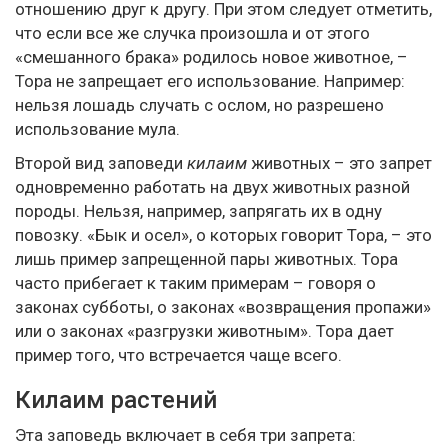
отношению друг к другу. При этом следует отметить,
что если все же случка произошла и от этого
«смешанного брака» родилось новое животное, –
Тора не запрещает его использование. Например:
нельзя лошадь случать с ослом, но разрешено
использование мула.
Второй вид заповеди
килаим
животных – это запрет
одновременно работать на двух животных разной
породы. Нельзя, например, запрягать их в одну
повозку. «Бык и осел», о которых говорит Тора, – это
лишь пример запрещенной пары животных. Тора
часто прибегает к таким примерам – говоря о
законах субботы, о законах «возвращения пропажи»
или о законах «разгрузки животным». Тора дает
пример того, что встречается чаще всего.
Килаим растений
Эта заповедь включает в себя три запрета: