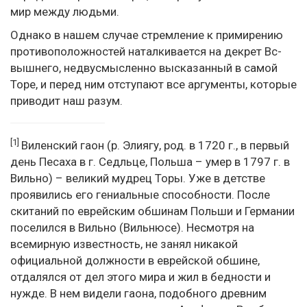
мир между людьми.
Однако в нашем случае стремление к примирению
противоположностей наталкивается на декрет Вс-
вышнего, недвусмысленно высказанный в самой
Торе, и перед ним отступают все аргументы, которые
приводит наш разум.
[1]
Виленский гаон (р. Элиягу, род. в 1720 г., в первый
день Песаха в г. Седльце, Польша – умер в 1797 г. в
Вильно) – великий мудрец Торы. Уже в детстве
проявились его гениальные способности. После
скитаний по еврейским обшинам Польши и Германии
поселился в Вильно (Вильнюсе). Несмотря на
всемирную известность, не занял никакой
официальной должности в еврейской обшине,
отдалялся от дел этого мира и жил в бедности и
нужде. В нем видели гаона, подобного древним