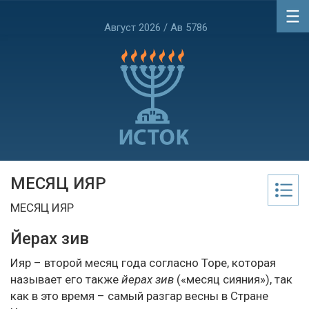
Август 2026 / Ав 5786
МЕСЯЦ ИЯР
МЕСЯЦ ИЯР
Йерах зив
Ияр – второй месяц года согласно Торе, которая
называет его также
йерах зив
(«месяц сияния»), так
как в это время – самый разгар весны в Стране