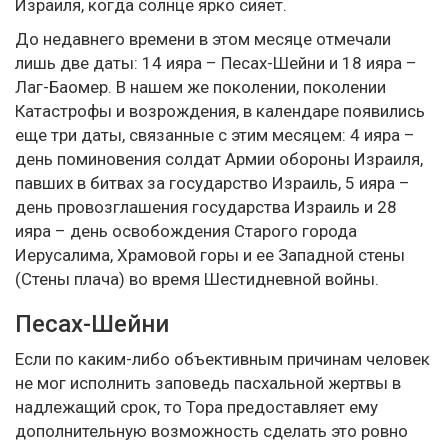
Израиля, когда солнце ярко сияет.
До недавнего времени в этом месяце отмечали
лишь две даты: 14 ияра – Песах-Шейни и 18 ияра –
Лаг-Баомер. В нашем же поколении, поколении
Катастрофы и возрождения, в календаре появились
еще три даты, связанные с этим месяцем: 4 ияра –
день поминовения солдат Армии обороны Израиля,
павших в битвах за государство Израиль, 5 ияра –
день провозглашения государства Израиль и 28
ияра – день освобождения Старого города
Иерусалима, Храмовой горы и ее Западной стены
(Стены плача) во время Шестидневной войны.
Песах-Шейни
Если по каким-либо объективным причинам человек
не мог исполнить заповедь пасхальной жертвы в
надлежащий срок, то Тора предоставляет ему
дополнительную возможность сделать это ровно