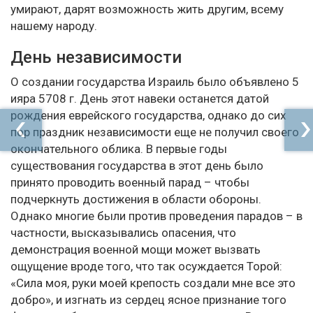
умирают, дарят возможность жить другим, всему
нашему народу.
День независимости
О создании государства Израиль было объявлено 5
ияра 5708 г. День этот навеки останется датой
рождения еврейского государства, однако до сих
пор праздник независимости еще не получил своего
окончательного облика. В первые годы
существования государства в этот день было
принято проводить военный парад – чтобы
подчеркнуть достижения в области обороны.
Однако многие были против проведения парадов – в
частности, высказывались опасения, что
демонстрация военной мощи может вызвать
ощущение вроде того, что так осуждается Торой:
«Сила моя, руки моей крепость создали мне все это
добро», и изгнать из сердец ясное признание того