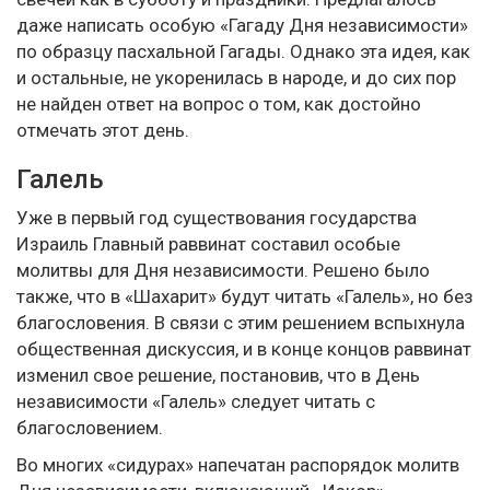
даже написать особую «Гагаду Дня независимости»
по образцу пасхальной Гагады. Однако эта идея, как
и остальные, не укоренилась в народе, и до сих пор
не найден ответ на вопрос о том, как достойно
отмечать этот день.
Галель
Уже в первый год существования государства
Израиль Главный раввинат составил особые
молитвы для Дня независимости. Решено было
также, что в «Шахарит» будут читать «Галель», но без
благословения. В связи с этим решением вспыхнула
общественная дискуссия, и в конце концов раввинат
изменил свое решение, постановив, что в День
независимости «Галель» следует читать с
благословением.
Во многих «сидурах» напечатан распорядок молитв