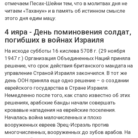
отмечаем Песах-Шейни тем, что в молитвах дня не
читаем «Таханун» и в память об истинном смысле
этого дня едим
мацу.
4 ияра - День поминовения солдат,
погибших в войнах Израиля
На исходе субботы 16 кислева 5708 г. (29 ноября
1947 г.) Организация Объединенных Наций приняла
решение, что срок действия британского мандата на
управление Страной Израиля закончился. В тот же
день ООН приняла еще одно решение – о создании
еврейского государства в Стране Израиля.
Немедленно после того, как стало известно об этих
решениях, арабские банды начали совершать
кровавые нападения на еврейские поселения.
Началась война малочисленных и плохо
вооруженных евреев Эрец-Исраэль против
многочисленных, вооруженных до зубов арабов. На