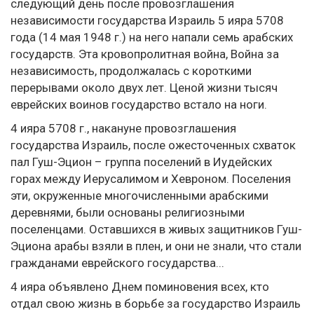
следующий день после провозглашения
независимости государства Израиль 5 ияра 5708
года (14 мая 1948 г.) на него напали семь арабских
государств. Эта кровопролитная война, Война за
независимость, продолжалась с короткими
перерывами около двух лет. Ценой жизни тысяч
еврейских воинов государство встало на ноги.
4 ияра 5708 г., накануне провозглашения
государства Израиль, после ожесточенных схваток
пал Гуш-Эцион – группа поселений в Иудейских
горах между Иерусалимом и Хевроном. Поселения
эти, окруженные многочисленными арабскими
деревнями, были основаны религиозными
поселенцами. Оставшихся в живых защитников Гуш-
Эциона арабы взяли в плен, и они не знали, что стали
гражданами еврейского государства...
4 ияра объявлено Днем поминовения всех, кто
отдал свою жизнь в борьбе за государство Израиль