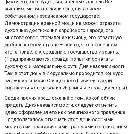
факта, что без чудес, свершенных для нас Вс-
вышним, мы бы не жили сегодня в своем
собственном независимом государстве.
Демонстрация военной мощи не может отразить
духовные достижения еврейского народа, его
многовековое стремление к Сиону, его страстную
любовь к своей стране – все то, что в конечном
итоге привело к созданию государства Израиль.
(Предпринимаются, правда, попытки сочетать
духовную и материальную суть Дня независимости.
Так, в этот день в Иерусалиме проводится конкурс
на лучшее знание Священного Писания среди
еврейской молодежи из Израиля и стран диаспоры).
Среди прочих предложений о том, какой облик
придать Дню независимости, следует отметить
идею оформления его как религиозного праздника.
Предполагалось отмечать этот день особыми
молитвами, праздничными трапезами с зажиганием
свечей как в субботу и праздники. Предлагалось