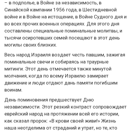
– в подполье, в Войне за независимость, в
Синайской кампании 1956 года, в Шестидневной
войне и в Войне на истощение, в Войне Судного дня и
во всех прочих военных операциях. Для этого дня
составлены специальные поминальные молитвы, и
тысячи осиротевших семей посещают в этот день
могилы своих близких.
Весь народ Израиля воздает честь павшим, зажигая
поминальные свечи и собираясь на траурные
митинги. Этот день отмечается также минутой
молчания, когда по всему Израилю замирает
движение и люди отдают дань памяти погибшим
воинам.
День поминовения предшествует Дню
независимости. Этот резкий контраст сопровождает
еврейский народ на протяжении всей его истории,
как сказал пророк: «В крови своей живи!» Жизнь
наша неотделима от страданий и утрат, но те, кто