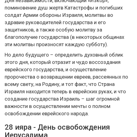
Дня независимости, включающий «Изкор»,
поминовение душ жертв Катастрофы и погибших
солдат Армии обороны Израиля, молитвы во
здравие руководителей государства и его
защитников, а также особую молитву за
благополучие государства (в некоторых общинах
эти молитвы произносят каждую субботу).
Но дело будущего – определить духовный облик
этого дня, который отразит и чудо воссоздания
еврейского государства, и осуществление
пророчества о возвращении евреев, рассеянных по
всему свету, на Родину, и тот факт, что Страна
Израиля находится теперь в еврейских руках, и что
создание государства Израиль – шаг огромной
важности в осуществлении мечты о полном
освобождении еврейского народа.
28 ияра - День освобождения
Иерусалима