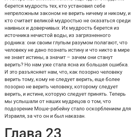
берется мудрость тех, кто установил себе
непреложным законом не верить ничему и никому, и
кто считает великой мудростью не оказаться среди
наивных и доверчивых. Их мудрость берется из
источника нечистой воды, из загрязненного
родника: они своим глупым разумом полагают, что
человеку не дано познать истину и что никто в мире
не знает истины, а значит – зачем они станут
верить? Но нам уже стала ясна их большая ошибка.
И это разъясняет нам, что, как позорно человеку
верить тому, кому не следует верить, еще более
позорно не верить человеку, которому следует
верить, и истине, которую следует принять. Теперь
мы услышали от наших мудрецов о том, что
подозрение Моше-рабейну стало оскорблением для
Израиля, за что он и был наказан.
Глава 23