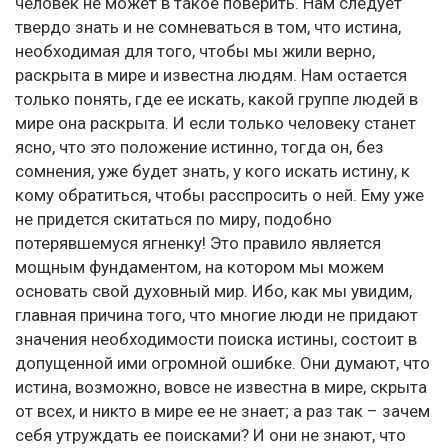
человек не может в такое поверить. Нам следует
твердо знать и не сомневаться в том, что истина,
необходимая для того, чтобы мы жили верно,
раскрыта в мире и известна людям. Нам остается
только понять, где ее искать, какой группе людей в
мире она раскрыта. И если только человеку станет
ясно, что это положение истинно, тогда он, без
сомнения, уже будет знать, у кого искать истину, к
кому обратиться, чтобы расспросить о ней. Ему уже
не придется скитаться по миру, подобно
потерявшемуся ягненку! Это правило является
мощным фундаментом, на котором мы можем
основать свой духовный мир. Ибо, как мы увидим,
главная причина того, что многие люди не придают
значения необходимости поиска истины, состоит в
допущенной ими огромной ошибке. Они думают, что
истина, возможно, вовсе не известна в мире, скрыта
от всех, и никто в мире ее не знает; а раз так – зачем
себя утруждать ее поисками? И они не знают, что