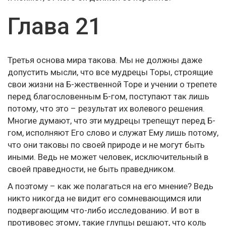
Глава 21
Третья основа мира такова. Мы не должны даже
допустить мысли, что все мудрецы Торы, строящие
свои жизни на Б-жественной Торе и учении о трепете
перед благословенным Б-гом, поступают так лишь
потому, что это – результат их волевого решения.
Многие думают, что эти мудрецы трепещут перед Б-
гом, исполняют Его слово и служат Ему лишь потому,
что они таковы по своей природе и не могут быть
иными. Ведь не может человек, исключительный в
своей праведности, не быть праведником.
А поэтому – как же полагаться на его мнение? Ведь
никто никогда не видит его сомневающимся или
подвергающим что-либо исследованию. И вот в
противовес этому, такие глупцы решают, что коль