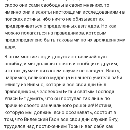
скоро они сами свободны в своих мнениях, то
именно они и заняты настоящими исследованиями в
поисках истины, ибо ничто не обязывает их
придерживаться определенных взглядов. Но как
можно полагаться на праведников, которым
предопределено быть таковыми по их врожденному
дару.
В этом многие люди допускают величайшую
ошибку, и мы должны понять и сообщить другим,
что так думать ни в коем случае не следует. Взять,
например, великого мудреца и нашего учителя раби
Элиягу из Вильно, который все свои дни был
праведником, человеком Б-га и святым Господа.
Упаси Б-г думать, что он поступал так лишь по
причине своего изначального решения! Истина,
которую мы должны ясно осознавать, состоит в
том, что Виленский Гаон все свои дни служил Б-гу,
трудился над постижением Торы и вел себя как