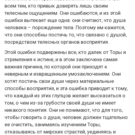
всем тем, кто привык доверять лишь своим
телесным ощущениям. Они ошибаются, и из этой
ошибки вытекает еще одна: они считают, что душа
человека – порождение тела. Поэтому им кажется,
что они способны постичь то, что связано с душой,
посредством телесных органов восприятия.
Этой ошибке подвержены все, кто далек от Торы и
стремления к истине, и в этом заключена самая
важная причина, по которой они приходят к
неверным и извращенным умозаключениям. Они
хотят постичь свои души через материальные
способы восприятия, и эта ошибка приводит к тому,
что каждый из этих глупцов желает высказаться о
том, о чем из-за грубости своей души не имеет
никакого понятия. Они не понимают, что для того,
чтобы говорить о душе, человек должен тщательно
ее очистить, занимаясь изучением Торы,
отказываясь от мирских страстей, уединяясь и