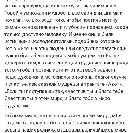
истина принуждала их к этому, и они занимались
Торой и умножали мудрость все свои дни, днями и
ночами, только ради того, чтобы постичь истину
самым основательным и глубоким познанием, какое
только доступно человеку. Именно они и были
истинными исследователями, подобных которым
нет в мире. На этих людей нам следует полагаться, и
нужно быть беспредельным безумцем, чтобы не
доверять тем, кто все свои дни трудились лишь ради
того, чтобы постичь истину, от которой зависят
наша духовная и материальная жизнь, благополучие
и счастье, как сказали мудрецы в трактате «Авот»:
«Если ты поступаешь так, счастлив ты и благо тебе.
Счастлив ты в этом мире, и благо тебе в мире
Будущем».
Об этом мы должны возвестить всему миру, дабы
отдалить людей от большой ошибки, лишающей их
веры в наших великих мудрецов, величайших в мире.