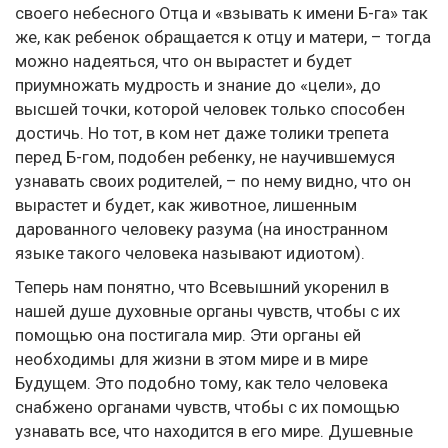
своего небесного Отца и «взывать к имени Б-га» так
же, как ребенок обращается к отцу и матери, – тогда
можно надеяться, что он вырастет и будет
приумножать мудрость и знание до «цели», до
высшей точки, которой человек только способен
достичь. Но тот, в ком нет даже толики трепета
перед Б-гом, подобен ребенку, не научившемуся
узнавать своих родителей, – по нему видно, что он
вырастет и будет, как животное, лишенным
дарованного человеку разума (на иностранном
языке такого человека называют идиотом).
Теперь нам понятно, что Всевышний укоренил в
нашей душе духовные органы чувств, чтобы с их
помощью она постигала мир. Эти органы ей
необходимы для жизни в этом мире и в мире
Будущем. Это подобно тому, как тело человека
снабжено органами чувств, чтобы с их помощью
узнавать все, что находится в его мире. Душевные