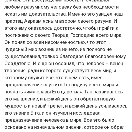
любому разумному человеку без необходимости
искать им доказательства. Именно это увидел наш
праотец Авраам ясным взором своего разума. И
этого ему оказалось достаточно, чтобы прийти к
постижению своего Творца, Господина всего мира.
Он понял со всей несомненностью, что этот
чудесный мир возник из ничего, из полного не
существования, только благодаря благословенному
Создателю. И еще он осознал, что человек – венец
творения, ради которого существует весь мир, и
которому служит все, что в нем есть, имея
предназначение служить Господину всего мира и
познать «имя славы Его царства». Так развивалось
его мышление, и всякий день он обретал новую
мудрость и новый трепет, и всякий день усиливалось
его знание Б-га, и он изучал и исследовал
предназначение человека в мире. Все это было
основано на изначальном знании, которое он обрел