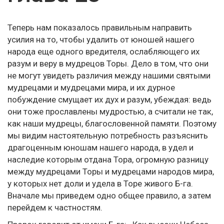
Теперь нам показалось правильным направить
усилия на то, чтобы удалить от юношей нашего
народа еще одного вредителя, ослабляющего их
разум и веру в мудрецов Торы. Дело в том, что они
не могут увидеть различия между нашими святыми
мудрецами и мудрецами мира, и их дурное
побуждение смущает их дух и разум, убеждая: ведь
они тоже прославлены мудростью, а считали не так,
как наши мудрецы, благословенной памяти. Поэтому
мы видим настоятельную потребность разъяснить
драгоценным юношам нашего народа, в удел и
наследие которым отдана Тора, огромную разницу
между мудрецами Торы и мудрецами народов мира,
у которых нет доли и удела в Торе живого Б-га.
Вначале мы приведем одно общее правило, а затем
перейдем к частностям.