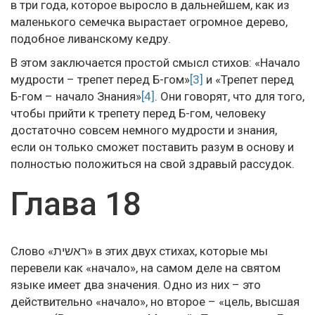
в три года, которое выросло в дальнейшем, как из
маленького семечка вырастает огромное дерево,
подобное ливанскому кедру.
В этом заключается простой смысл стихов: «Начало
мудрости – трепет перед Б-гом»
[3]
и «Трепет перед
Б-гом – начало Знания»
[4]
. Они говорят, что для того,
чтобы прийти к трепету перед Б-гом, человеку
достаточно совсем немного мудрости и знания,
если он только сможет поставить разум в основу и
полностью положиться на свой здравый рассудок.
Глава 18
Слово «
ראשית
» в этих двух стихах, которые мы
перевели как «начало», на самом деле на святом
языке имеет два значения. Одно из них – это
действительно «начало», но второе – «цель, высшая