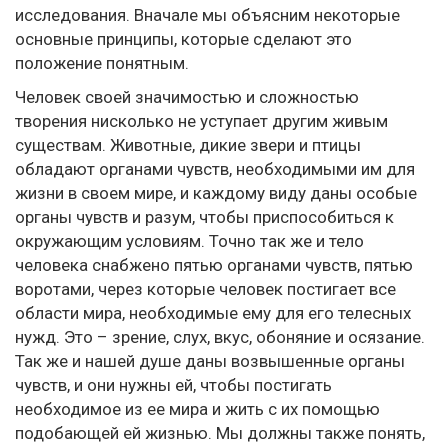
исследования. Вначале мы объясним некоторые
основные принципы, которые сделают это
положение понятным.
Человек своей значимостью и сложностью
творения нисколько не уступает другим живым
существам. Животные, дикие звери и птицы
обладают органами чувств, необходимыми им для
жизни в своем мире, и каждому виду даны особые
органы чувств и разум, чтобы приспособиться к
окружающим условиям. Точно так же и тело
человека снабжено пятью органами чувств, пятью
воротами, через которые человек постигает все
области мира, необходимые ему для его телесных
нужд. Это – зрение, слух, вкус, обоняние и осязание.
Так же и нашей душе даны возвышенные органы
чувств, и они нужны ей, чтобы постигать
необходимое из ее мира и жить с их помощью
подобающей ей жизнью. Мы должны также понять,