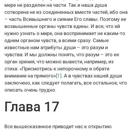
мере не разделен на части. Так и наша душа
сотворена не из соединенных вместе частей, ибо она
– часть Всевышнего и сияние Его славы. Поэтому ее
возвышенные органы чувств едины. И все, что ей
нужно узнать о мире, она воспринимает не каким-то
одним органом чувств, а всеми сразу. Самые
известные нам атрибуты души – это разум и
чувства. И мы должны понять, что разум – это ее
орган зрения, что можно вывести, например, из
стиха: «Присмотрись к непорочному и обрати
внимание на прямого»
[1]
. А в чувствах нашей души
заключено, как следует полагать, все остальное, что
описать очень трудно.
Глава 17
Все вышесказанное приводит нас к открытию