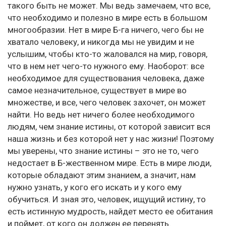
такого быть не может. Мы ведь замечаем, что все,
что необходимо и полезно в мире есть в большом
многообразии. Нет в мире Б-га ничего, чего бы не
хватало человеку, и никогда мы не увидим и не
услышим, чтобы кто-то жаловался на мир, говоря,
что в нем нет чего-то нужного ему. Наоборот: все
необходимое для существования человека, даже
самое незначительное, существует в мире во
множестве, и все, чего человек захочет, он может
найти. Но ведь нет ничего более необходимого
людям, чем знание истины, от которой зависит вся
наша жизнь и без которой нет у нас жизни! Поэтому
мы уверены, что знание истины – это не то, чего
недостает в Б-жественном мире. Есть в мире люди,
которые обладают этим знанием, а значит, нам
нужно узнать, у кого его искать и у кого ему
обучиться. И зная это, человек, ищущий истину, то
есть истинную мудрость, найдет место ее обитания
и поймет, от кого он должен ее перенять.