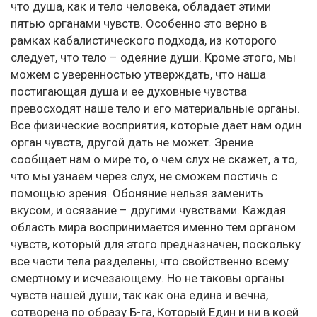
что душа, как и тело человека, обладает этими
пятью органами чувств. Особенно это верно в
рамках кабалистического подхода, из которого
следует, что тело – одеяние души. Кроме этого, мы
можем с уверенностью утверждать, что наша
постигающая душа и ее духовные чувства
превосходят наше тело и его материальные органы.
Все физические восприятия, которые дает нам один
орган чувств, другой дать не может. Зрение
сообщает нам о мире то, о чем слух не скажет, а то,
что мы узнаем через слух, не сможем постичь с
помощью зрения. Обоняние нельзя заменить
вкусом, и осязание – другими чувствами. Каждая
область мира воспринимается именно тем органом
чувств, который для этого предназначен, поскольку
все части тела разделены, что свойственно всему
смертному и исчезающему. Но не таковы органы
чувств нашей души, так как она едина и вечна,
сотворена по образу Б-га, Который Един и ни в коей