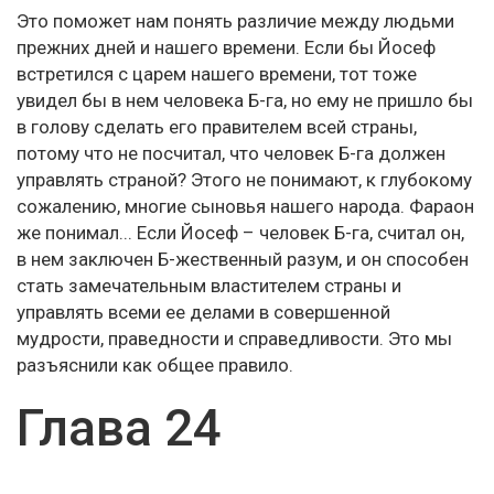
Это поможет нам понять различие между людьми
прежних дней и нашего времени. Если бы Йосеф
встретился с царем нашего времени, тот тоже
увидел бы в нем человека Б-га, но ему не пришло бы
в голову сделать его правителем всей страны,
потому что не посчитал, что человек Б-га должен
управлять страной? Этого не понимают, к глубокому
сожалению, многие сыновья нашего народа. Фараон
же понимал... Если Йосеф – человек Б-га, считал он,
в нем заключен Б-жественный разум, и он способен
стать замечательным властителем страны и
управлять всеми ее делами в совершенной
мудрости, праведности и справедливости. Это мы
разъяснили как общее правило.
Глава 24