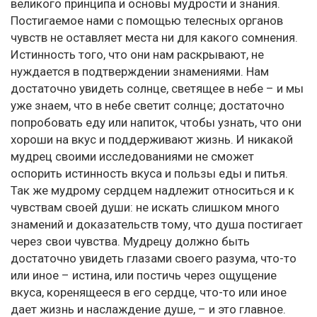
великого принципа и основы мудрости и знания.
Постигаемое нами с помощью телесных органов
чувств не оставляет места ни для какого сомнения.
Истинность того, что они нам раскрывают, не
нуждается в подтверждении знамениями. Нам
достаточно увидеть солнце, светящее в небе – и мы
уже знаем, что в небе светит солнце; достаточно
попробовать еду или напиток, чтобы узнать, что они
хороши на вкус и поддерживают жизнь. И никакой
мудрец своими исследованиями не сможет
оспорить истинность вкуса и пользы еды и питья.
Так же мудрому сердцем надлежит относиться и к
чувствам своей души: не искать слишком много
знамений и доказательств тому, что душа постигает
через свои чувства. Мудрецу должно быть
достаточно увидеть глазами своего разума, что-то
или иное – истина, или постичь через ощущение
вкуса, коренящееся в его сердце, что-то или иное
дает жизнь и наслаждение душе, – и это главное.