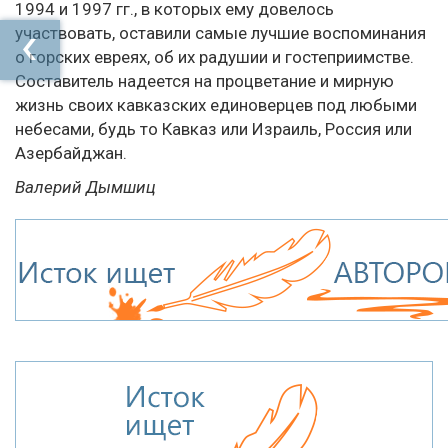
1994 и 1997 гг., в которых ему довелось
участвовать, оставили самые лучшие воспоминания
о горских евреях, об их радушии и гостеприимстве.
Составитель надеется на процветание и мирную
жизнь своих кавказских единоверцев под любыми
небесами, будь то Кавказ или Израиль, Россия или
Азербайджан.
Валерий Дымшиц