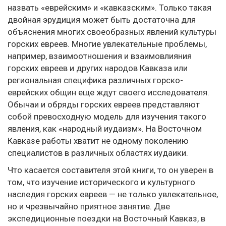
назвать «еврейским» и «кавказским». Только такая
двойная эрудиция может быть достаточна для
объяснения многих своеобразных явлений культуры
горских евреев. Многие увлекательные проблемы,
например, взаимоотношения и взаимовлияния
горских евреев и других народов Кавказа или
региональная специфика различных горско-
еврейских общин еще ждут своего исследователя.
Обычаи и обряды горских евреев представляют
собой превосходную модель для изучения такого
явления, как «народный иудаизм». На Восточном
Кавказе работы хватит не одному поколению
специалистов в различных областях иудаики.
Что касается составителя этой книги, то он уверен в
том, что изучение исторического и культурного
наследия горских евреев — не только увлекательное,
но и чрезвычайно приятное занятие. Две
экспедиционные поездки на Восточный Кавказ, в