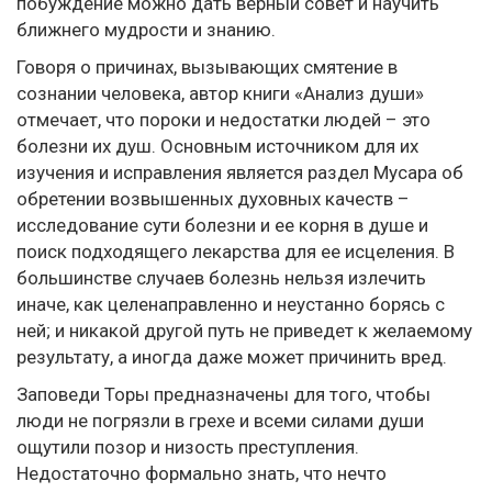
побуждение можно дать верный совет и научить
ближнего мудрости и знанию.
Говоря о причинах, вызывающих смятение в
сознании человека, автор книги «Анализ души»
отмечает, что пороки и недостатки людей – это
болезни их душ. Основным источником для их
изучения и исправления является раздел Мусара об
обретении возвышенных духовных качеств –
исследование сути болезни и ее корня в душе и
поиск подходящего лекарства для ее исцеления. В
большинстве случаев болезнь нельзя излечить
иначе, как целенаправленно и неустанно борясь с
ней; и никакой другой путь не приведет к желаемому
результату, а иногда даже может причинить вред.
Заповеди Торы предназначены для того, чтобы
люди не погрязли в грехе и всеми силами души
ощутили позор и низость преступления.
Недостаточно формально знать, что нечто