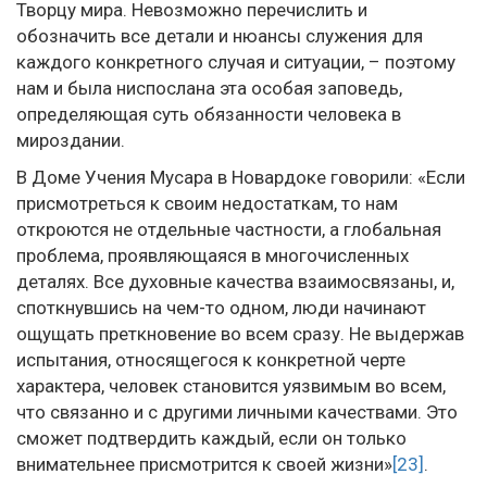
Творцу мира. Невозможно перечислить и
обозначить все детали и нюансы служения для
каждого конкретного случая и ситуации, – поэтому
нам и была ниспослана эта особая заповедь,
определяющая суть обязанности человека в
мироздании.
В Доме Учения Мусара в Новардоке говорили: «Если
присмотреться к своим недостаткам, то нам
откроются не отдельные частности, а глобальная
проблема, проявляющаяся в многочисленных
деталях. Все духовные качества взаимосвязаны, и,
споткнувшись на чем-то одном, люди начинают
ощущать преткновение во всем сразу. Не выдержав
испытания, относящегося к конкретной черте
характера, человек становится уязвимым во всем,
что связанно и с другими личными качествами. Это
сможет подтвердить каждый, если он только
внимательнее присмотрится к своей жизни»
[23]
.