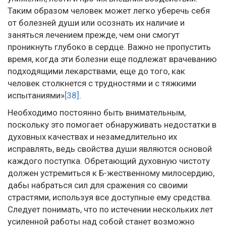
Таким образом человек может легко уберечь себя
от болезней души или осознать их наличие и
заняться лечением прежде, чем они смогут
проникнуть глубоко в сердце. Важно не пропустить
время, когда эти болезни еще подлежат врачеванию
подходящими лекарствами, еще до того, как
человек столкнется с трудностями и с тяжкими
испытаниями»
[38]
.
Необходимо постоянно быть внимательным,
поскольку это помогает обнаруживать недостатки в
духовных качествах и незамедлительно их
исправлять, ведь свойства души являются основой
каждого поступка. Обретающий духовную чистоту
должен устремиться к Б-жественному милосердию,
дабы набраться сил для сражения со своими
страстями, используя все доступные ему средства.
Следует понимать, что по истечении нескольких лет
усиленной работы над собой станет возможно