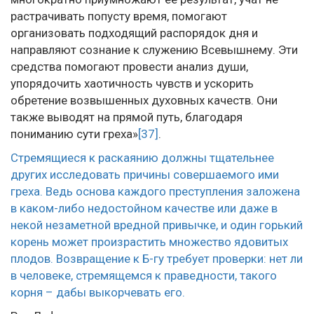
растрачивать попусту время, помогают
организовать подходящий распорядок дня и
направляют сознание к служению Всевышнему. Эти
средства помогают провести анализ души,
упорядочить хаотичность чувств и ускорить
обретение возвышенных духовных качеств. Они
также выводят на прямой путь, благодаря
пониманию сути греха»
[37]
.
Стремящиеся к раскаянию должны тщательнее
других исследовать причины совершаемого ими
греха. Ведь основа каждого преступления заложена
в каком-либо недостойном качестве или даже в
некой незаметной вредной привычке, и один горький
корень может произрастить множество ядовитых
плодов. Возвращение к Б-гу требует проверки: нет ли
в человеке, стремящемся к праведности, такого
корня – дабы выкорчевать его.