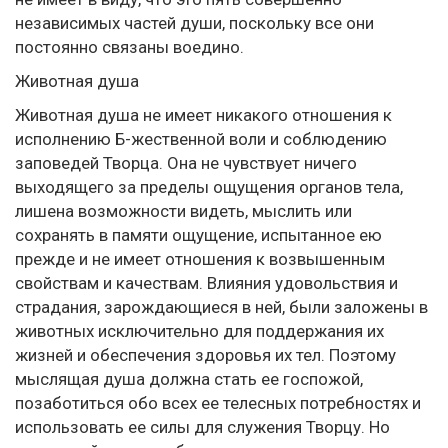
независимых частей души, поскольку все они
постоянно связаны воедино.
Животная душа
Животная душа не имеет никакого отношения к
исполнению Б-жественной воли и соблюдению
заповедей Творца. Она не чувствует ничего
выходящего за пределы ощущения органов тела,
лишена возможности видеть, мыслить или
сохранять в памяти ощущение, испытанное ею
прежде и не имеет отношения к возвышенным
свойствам и качествам. Влияния удовольствия и
страдания, зарождающиеся в ней, были заложены в
животных исключительно для поддержания их
жизней и обеспечения здоровья их тел. Поэтому
мыслящая душа должна стать ее госпожой,
позаботиться обо всех ее телесных потребностях и
использовать ее силы для служения Творцу. Но