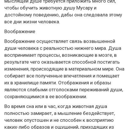
мыслящей душе требуется приложить много сил,
чтобы обучить животную душу Мусару и
достойному поведению, дабы она следовала этому
все дни жизни человека.
Воображение
Воображение осуществляет связь возвышенной
души человека с реальностью нижнего мира. Душа
воспринимает процессы, возникающие в мозге, в
результате чего оказывается способной постигать
изменения, происходящие в материальном мире. Она
собирает все полученные впечатления и помещает
их в хранилище памяти. Отображения и образы
являются слабыми отголосками переживаний души,
сохраняющимися в ее воображении.
Во время сна или в час, когда животная душа
полностью замирает, а мышление бездействует,
человек опустошен и не способен к восприятию
каких-либо образов и ощущений, приходящих из