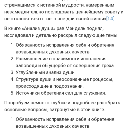
стремящимся к истинной мудрости, намеренным
незамедлительно последовать ценнейшему совету и
не отклоняться от него все дни своей жизни»
[14]
.
В книге «Анализ души» рав Мендель поднял,
исследовал и детально раскрыл следующие темы:
Обязанность исправления себя и обретения
возвышенных духовных качеств.
Размышление о значимости исполнения
заповеди и об ущербе от совершения греха.
Углубленный анализ души.
Структура души и неосознанные процессы,
происходящие в подсознании.
Источники обретения сил для служения.
Попробуем немного глубже и подробнее разобрать
основные вопросы, затронутые в этой книге.
Обязанность исправления себя и обретения
возвышенных духовных качеств.