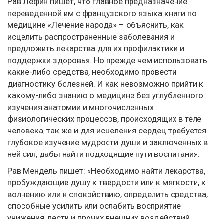
Рав Лефин пишет, что главное предназначение
переведенной им с французского языка книги по
медицине «Лечение народа» – объяснить, как
исцелить распространенные заболевания и
предложить лекарства для их профилактики и
поддержки здоровья. Но прежде чем использовать
какие-либо средства, необходимо провести
диагностику болезней. И как невозможно прийти к
какому-либо знанию о медицине без углубленного
изучения анатомии и многочисленных
физиологических процессов, происходящих в теле
человека, так же и для исцеления сердец требуется
глубокое изучение мудрости души и заключенных в
ней сил, дабы найти подходящие пути воспитания.
Рав Мендель пишет: «Необходимо найти лекарства,
пробуждающие душу к твердости или к мягкости, к
волнению или к спокойствию, определить средства,
способные усилить или ослабить восприятие
унижения, лести и прочих внешних воздействий.