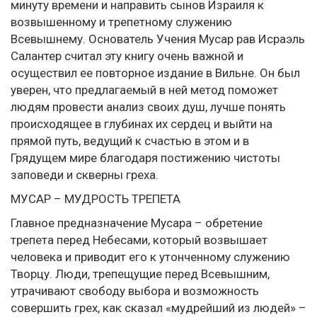
минуту времени и направить сынов Израиля к
возвышенному и трепетному служению
Всевышнему. Основатель Учения Мусар рав Исраэль
Салантер считал эту книгу очень важной и
осуществил ее повторное издание в Вильне. Он был
уверен, что предлагаемый в ней метод поможет
людям провести анализ своих душ, лучше понять
происходящее в глубинах их сердец и выйти на
прямой путь, ведущий к счастью в этом и в
Грядущем мире благодаря постижению чистоты
заповеди и скверны греха.
МУСАР – МУДРОСТЬ ТРЕПЕТА
Главное предназначение Мусара – обретение
трепета перед Небесами, который возвышает
человека и приводит его к утонченному служению
Творцу. Люди, трепещущие перед Всевышним,
утрачивают свободу выбора и возможность
совершить грех, как сказал «мудрейший из людей» –