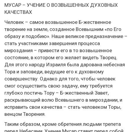
МУСАР – УЧЕНИЕ О ВОЗВЫШЕННЫХ ДУХОВНЫХ
КАЧЕСТВАХ
Человек – самое возвышенное Б-жественное
творение на земле, созданное Всевышним «по Его
образу и подобию». Наше великое предназначение –
стать участниками завершения процесса
мироздания – привести его в то возвышенное
состояние, в котором его желает видеть Творец.
Для этого народу Израиля была дарована небесная
Тора и заповеди, ведущие его к духовному
совершенству. Однако для того, чтобы человек
смог осуществить свою задачу, ему требуется
глубоко постичь Тору – Б-жественный Завет,
раскрывающий волю Всевышнего в мироздании, и
исправить свои качества – стать человеком Торы,
венцом Творения.
Таким образом, кроме обретения людьми трепета
перед Небесами, Учение Мусар ставит перед собой