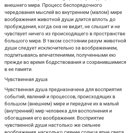
внешнего мира. Процесс беспорядочного
чередования мыслей во внутреннем (малом) мире
воображения животной души длится вплоть до
пробуждения, когда она не видит, не слышит и не
чувствует ничего из происходящего в пространстве
большого мира. В таком состоянии разум животной
души следует исключительно за воображением,
подпитываясь впечатлениями, полученными ею
прежде во время бодрствования и сохранившимися
в ее памяти.
Чувственная душа
Чувственная душа предназначена для восприятия
событий, явлений и процессов, происходящих в
большом (внешнем) мире и передаче их в малый
(внутренний) мир человека для восполнения и
обогащения его воображения. Восприятие
чувственной души настолько же сильнее
воображения, насколько сияние солнца ярче света