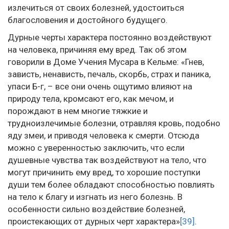
излечиться от своих болезней, удостоиться
благословения и достойного будущего.
Дурные черты характера постоянно воздействуют
на человека, причиняя ему вред. Так об этом
говорили в Доме Учения Мусара в Кельме: «Гнев,
зависть, ненависть, печаль, скорбь, страх и паника,
упаси Б-г, – все они очень ощутимо влияют на
природу тела, кромсают его, как мечом, и
порождают в нем многие тяжкие и
трудноизлечимые болезни, отравляя кровь, подобно
яду змеи, и приводя человека к смерти. Отсюда
можно с уверенностью заключить, что если
душевные чувства так воздействуют на тело, что
могут причинить ему вред, то хорошие поступки
души тем более обладают способностью повлиять
на тело к благу и изгнать из него болезнь. В
особенности сильно воздействие болезней,
проистекающих от дурных черт характера»
[39]
.