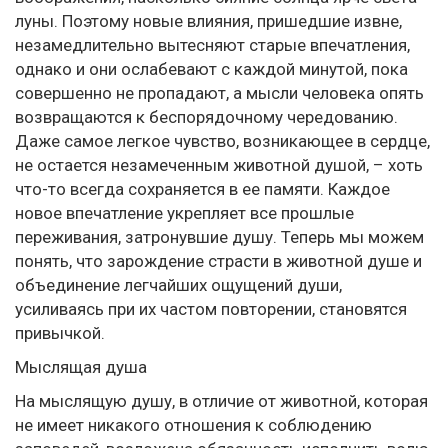
луны. Поэтому новые влияния, пришедшие извне,
незамедлительно вытесняют старые впечатления,
однако и они ослабевают с каждой минутой, пока
совершенно не пропадают, а мысли человека опять
возвращаются к беспорядочному чередованию.
Даже самое легкое чувство, возникающее в сердце,
не остается незамеченным животной душой, – хоть
что-то всегда сохраняется в ее памяти. Каждое
новое впечатление укрепляет все прошлые
переживания, затронувшие душу. Теперь мы можем
понять, что зарождение страсти в животной душе и
объединение легчайших ощущений души,
усиливаясь при их частом повторении, становятся
привычкой.
Мыслящая душа
На мыслящую душу, в отличие от животной, которая
не имеет никакого отношения к соблюдению