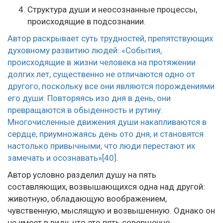
Структура души и неосознанные процессы,
происходящие в подсознании.
Автор раскрывает суть трудностей, препятствующих
духовному развитию людей: «События,
происходящие в жизни человека на протяжении
долгих лет, существенно не отличаются одно от
другого, поскольку все они являются порождениями
его души. Повторяясь изо дня в день, они
превращаются в обыденность и рутину.
Многочисленные движения души накапливаются в
сердце, приумножаясь день ото дня, и становятся
настолько привычными, что люди перестают их
замечать и осознавать»
[40]
.
Автор условно разделил душу на пять
составляющих, возвышающихся одна над другой:
животную, обладающую воображением,
чувственную, мыслящую и возвышенную. Однако он
не имеет в виду, что это пять совершенно