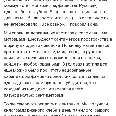
коммунисты, монархисты, фашисты. Русским,
однако, было глубоко безразлично, кто из нас кто;
для них мы были просто итальянцы, а остальное их
не интересовало. «Все равно», — говорили они.
Мы спали на деревянных настилах с соломенными
матрацами, шестьдесят сантиметров пространства в
ширину на одного человека. Поначалу мы пытались
протестовать — слишком, мол, тесно, но русское
начальство вежливо отклонило наши протесты,
найдя их необоснованными. В головах настила все
еще можно было прочитать нацарапанные
карандашом фамилии советских солдат, спавших
здесь до нас, и нам пришлось убедиться, что
каждый из них довольствовался всего
пятьюдесятью сантиметрами.
То же самое относилось и к питанию. Мы получали
килограмм ржаного хлеба в день, тяжелого, сырого