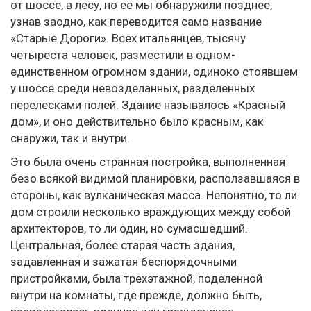
от шоссе, в лесу, но ее мы обнаружили позднее,
узнав заодно, как переводится само название
«Старые Дороги». Всех итальянцев, тысячу
четыреста человек, разместили в одном-
единственном огромном здании, одиноко стоявшем
у шоссе среди невозделанных, разделенных
перелесками полей. Здание называлось «Красный
дом», и оно действительно было красным, как
снаружи, так и внутри.
Это была очень странная постройка, выполненная
безо всякой видимой планировки, расползавшаяся в
стороны, как вулканическая масса. Непонятно, то ли
дом строили несколько враждующих между собой
архитекторов, то ли один, но сумасшедший.
Центральная, более старая часть здания,
задавленная и зажатая беспорядочными
пристройками, была трехэтажной, поделенной
внутри на комнаты, где прежде, должно быть,