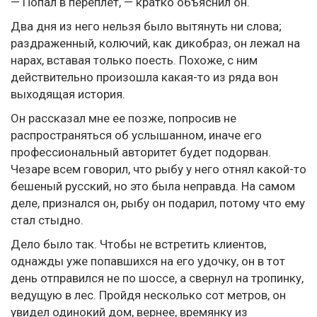
— Попал в переплет, — кратко объяснил он.
Два дня из него нельзя было вытянуть ни слова;
раздраженный, колючий, как дикобраз, он лежал на
нарах, вставая только поесть. Похоже, с ним
действительно произошла какая-то из ряда вон
выходящая история.
Он рассказал мне ее позже, попросив не
распространяться об услышанном, иначе его
профессиональный авторитет будет подорван.
Чезаре всем говорил, что рыбу у него отнял какой-то
бешеный русский, но это была неправда. На самом
деле, признался он, рыбу он подарил, потому что ему
стал стыдно.
Дело было так. Чтобы не встретить клиентов,
однажды уже попавшихся на его удочку, он в тот
день отправился не по шоссе, а свернул на тропинку,
ведущую в лес. Пройдя несколько сот метров, он
увидел одинокий дом, вернее, времянку из