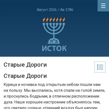
Август 2026 / Ав 5786
Старые Дороги
Старые Дороги
Курица и ночевка под открытым небом пошли нам
на пользу. Мы выспались, хотя спали на голой земле,
и проснулись бодрыми, в отличном расположении
духа. Наше хорошее настроение объяснялось тем,
что светило солнце, утренний воздух был напоен