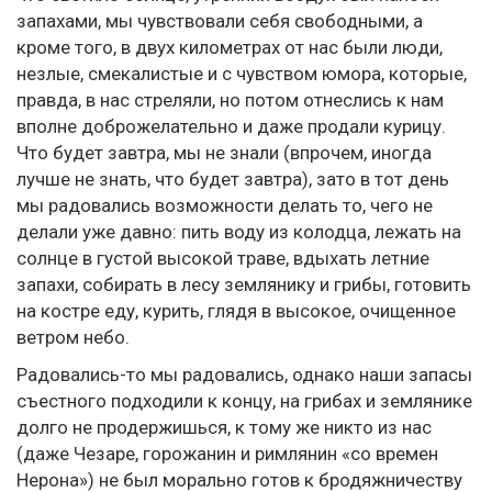
запахами, мы чувствовали себя свободными, а
кроме того, в двух километрах от нас были люди,
незлые, смекалистые и с чувством юмора, которые,
правда, в нас стреляли, но потом отнеслись к нам
вполне доброжелательно и даже продали курицу.
Что будет завтра, мы не знали (впрочем, иногда
лучше не знать, что будет завтра), зато в тот день
мы радовались возможности делать то, чего не
делали уже давно: пить воду из колодца, лежать на
солнце в густой высокой траве, вдыхать летние
запахи, собирать в лесу землянику и грибы, готовить
на костре еду, курить, глядя в высокое, очищенное
ветром небо.
Радовались-то мы радовались, однако наши запасы
съестного подходили к концу, на грибах и землянике
долго не продержишься, к тому же никто из нас
(даже Чезаре, горожанин и римлянин «со времен
Нерона») не был морально готов к бродяжничеству