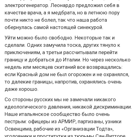
электрогенератор. Леонардо предложил себя в
качестве врача, а я медбрата, но в летнюю пору
почти никто не болел, так что наша работа
обернулась самой настоящей синекурой.
Уйти можно было свободно. Некоторые так и
сделали. Одних замучила тоска, других тянуло к
приключениям, а третьи рассчитывали перейти
границу и добраться до Италии. Но через несколько
недель или месяцев скитаний все возвращались:
если Красный дом не был огорожен и не охранялся,
то далекие границы, напротив, охранялись очень
даже хорошо.
Со стороны русских мы не замечали никакого
идеологического давления, никакой дискриминации.
Наше итальянское сообщество было очень
пестрым: офицеры из АРМИР, партизаны, узники
Освенцима, рабочие из «Организации Тодта»,
уголовники и проститутки из тюрьмы Сан-Витторе,