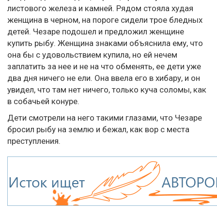
листового железа и камней. Рядом стояла худая
женщина в черном, на пороге сидели трое бледных
детей. Чезаре подошел и предложил женщине
купить рыбу. Женщина знаками объяснила ему, что
она бы с удовольствием купила, но ей нечем
заплатить за нее и не на что обменять, ее дети уже
два дня ничего не ели. Она ввела его в хибару, и он
увидел, что там нет ничего, только куча соломы, как
в собачьей конуре.
Дети смотрели на него такими глазами, что Чезаре
бросил рыбу на землю и бежал, как вор с места
преступления.