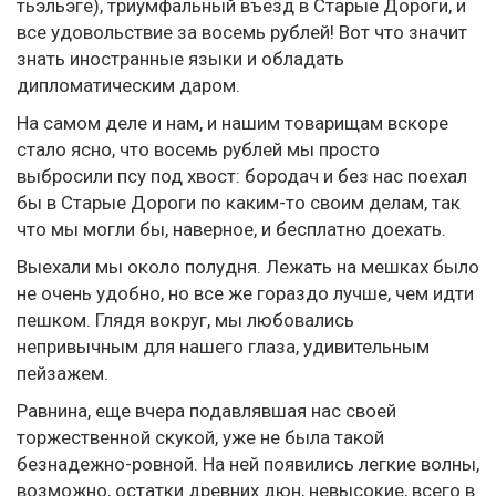
тьэльэге), триумфальный въезд в Старые Дороги, и
все удовольствие за восемь рублей! Вот что значит
знать иностранные языки и обладать
дипломатическим даром.
На самом деле и нам, и нашим товарищам вскоре
стало ясно, что восемь рублей мы просто
выбросили псу под хвост: бородач и без нас поехал
бы в Старые Дороги по каким-то своим делам, так
что мы могли бы, наверное, и бесплатно доехать.
Выехали мы около полудня. Лежать на мешках было
не очень удобно, но все же гораздо лучше, чем идти
пешком. Глядя вокруг, мы любовались
непривычным для нашего глаза, удивительным
пейзажем.
Равнина, еще вчера подавлявшая нас своей
торжественной скукой, уже не была такой
безнадежно-ровной. На ней появились легкие волны,
возможно, остатки древних дюн, невысокие, всего в