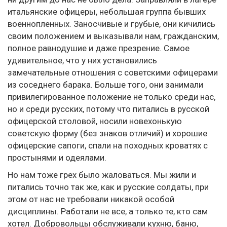
итальянские офицеры, небольшая группа бывших
военнопленных. Заносчивые и грубые, они кичились
своим положением и выказывали нам, гражданским,
полное равнодушие и даже презрение. Самое
удивительное, что у них установились
замечательные отношения с советскими офицерами
из соседнего барака. Больше того, они занимали
привилегированное положение не только среди нас,
но и среди русских, потому что питались в русской
офицерской столовой, носили новехонькую
советскую форму (без знаков отличий) и хорошие
офицерские сапоги, спали на походных кроватях с
простынями и одеялами.
Но нам тоже грех было жаловаться. Мы жили и
питались точно так же, как и русские солдаты, при
этом от нас не требовали никакой особой
дисциплины. Работали не все, а только те, кто сам
хотел. Добровольцы обслуживали кухню, баню,