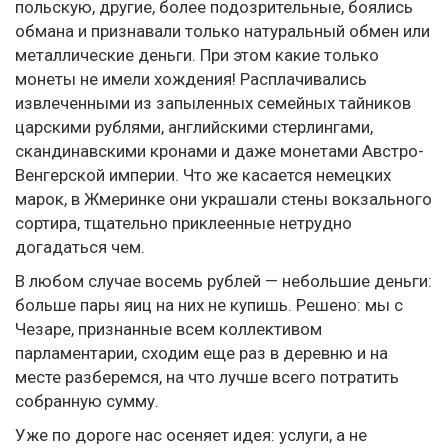
польскую, другие, более подозрительные, боялись
обмана и признавали только натуральный обмен или
металлические деньги. При этом какие только
монеты не имели хождения! Расплачивались
извлеченными из запыленных семейных тайников
царскими рублями, английскими стерлингами,
скандинавскими кронами и даже монетами Австро-
Венгерской империи. Что же касается немецких
марок, в Жмеринке они украшали стены вокзального
сортира, тщательно приклеенные нетрудно
догадаться чем.
В любом случае восемь рублей — небольшие деньги:
больше пары яиц на них не купишь. Решено: мы с
Чезаре, признанные всем коллективом
парламентарии, сходим еще раз в деревню и на
месте разберемся, на что лучше всего потратить
собранную сумму.
Уже по дороге нас осеняет идея: услуги, а не