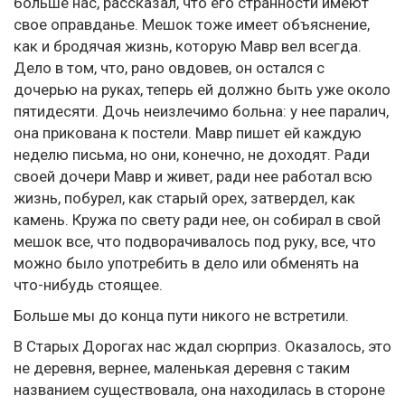
больше нас, рассказал, что его странности имеют
свое оправданье. Мешок тоже имеет объяснение,
как и бродячая жизнь, которую Мавр вел всегда.
Дело в том, что, рано овдовев, он остался с
дочерью на руках, теперь ей должно быть уже около
пятидесяти. Дочь неизлечимо больна: у нее паралич,
она прикована к постели. Мавр пишет ей каждую
неделю письма, но они, конечно, не доходят. Ради
своей дочери Мавр и живет, ради нее работал всю
жизнь, побурел, как старый орех, затвердел, как
камень. Кружа по свету ради нее, он собирал в свой
мешок все, что подворачивалось под руку, все, что
можно было употребить в дело или обменять на
что-нибудь стоящее.
Больше мы до конца пути никого не встретили.
В Старых Дорогах нас ждал сюрприз. Оказалось, это
не деревня, вернее, маленькая деревня с таким
названием существовала, она находилась в стороне