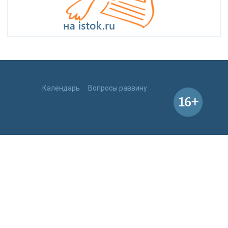
Календарь
Вопросы раввину