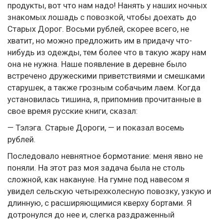
продукты, вот что нам надо! Нанять у наших ночных
знакомых лошадь с повозкой, чтобы доехать до
Старых Дорог. Восьми рублей, скорее всего, не
хватит, но можно предложить им в придачу что-
нибудь из одежды, тем более что в такую жару нам
она не нужна. Наше появление в деревне было
встречено дружескими приветствиями и смешками
старушек, а также грозным собачьим лаем. Когда
установилась тишина, я, припомнив прочитанные в
свое время русские книги, сказал:
— Тэлэга. Старые Дороги, — и показал восемь
рублей.
Последовало невнятное бормотание: меня явно не
поняли. На этот раз моя задача была не столь
сложной, как накануне. На гумне под навесом я
увидел сельскую четырехколесную повозку, узкую и
длинную, с расширяющимися кверху бортами. Я
дотронулся до нее и, слегка раздраженный