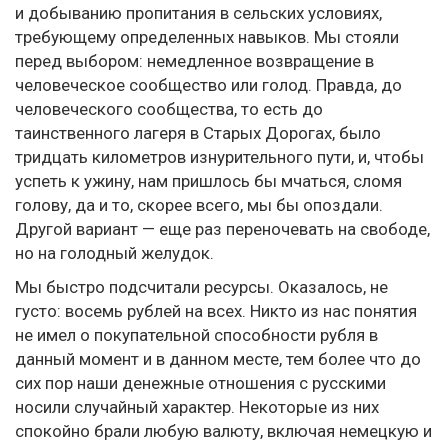
и добыванию пропитания в сельских условиях,
требующему определенных навыков. Мы стояли
перед выбором: немедленное возвращение в
человеческое сообщество или голод. Правда, до
человеческого сообщества, то есть до
таинственного лагеря в Старых Дорогах, было
тридцать километров изнурительного пути, и, чтобы
успеть к ужину, нам пришлось бы мчаться, сломя
голову, да и то, скорее всего, мы бы опоздали.
Другой вариант — еще раз переночевать на свободе,
но на голодный желудок.
Мы быстро подсчитали ресурсы. Оказалось, не
густо: восемь рублей на всех. Никто из нас понятия
не имел о покупательной способности рубля в
данный момент и в данном месте, тем более что до
сих пор наши денежные отношения с русскими
носили случайный характер. Некоторые из них
спокойно брали любую валюту, включая немецкую и