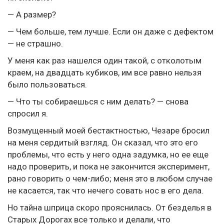
— А размер?
— Чем больше, тем лучше. Если он даже с дефектом
— не страшно.
У меня как раз нашелся один такой, с отколотым
краем, на двадцать кубиков, им все равно нельзя
было пользоваться.
— Что ты собираешься с ним делать? — снова
спросил я.
Возмущенный моей бестактностью, Чезаре бросил
на меня сердитый взгляд. Он сказал, что это его
проблемы, что есть у него одна задумка, но ее еще
надо проверить, и пока не закончится эксперимент,
рано говорить о чем-либо; меня это в любом случае
не касается, так что нечего совать нос в его дела.
Но тайна шприца скоро прояснилась. От безделья в
Старых Дорогах все только и делали, что