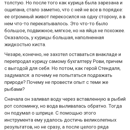
толстую. Но после того как курица была зарезана и
ощипана, стало заметно, что с ней не все в порядке:
ее огромный живот перекосился на одну сторону, а в
нем что-то перекатывалось. Это что-то было
большое, подвижное, мягкое, но на яйца не похожее.
Оказалось, у курицы большая, наполненная
жидкостью киста.
Чезаре, конечно, не захотел оставаться внакладе и
перепродал курицу самому бухгалтеру Рови, причем
с выгодой для себя. Но потом, как герой Стендаля,
задумался: а почему не попытаться подражать
природе? Почему не провести опыт с теми же
рыбами?
Сначала он заливал воду через вставленную в рыбий
рот соломинку, но вода выливалась обратно. Тогда
он подумал о шприце. С помощью этого
инструмента ему удалось достичь великолепных
результатов, но не сразу, а после целого ряда