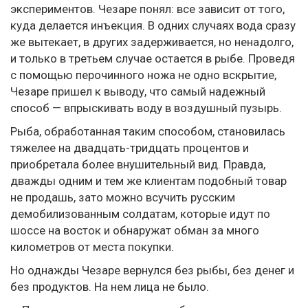
экспериментов. Чезаре понял: все зависит от того,
куда делается инъекция. В одних случаях вода сразу
же вытекает, в других задерживается, но ненадолго,
и только в третьем случае остается в рыбе. Проведя
с помощью перочинного ножа не одно вскрытие,
Чезаре пришел к выводу, что самый надежный
способ — впрыскивать воду в воздушный пузырь.
Рыба, обработанная таким способом, становилась
тяжелее на двадцать-тридцать процентов и
приобретала более внушительный вид. Правда,
дважды одним и тем же клиентам подобный товар
не продашь, зато можно всучить русским
демобилизованным солдатам, которые идут по
шоссе на восток и обнаружат обман за много
километров от места покупки.
Но однажды Чезаре вернулся без рыбы, без денег и
без продуктов. На нем лица не было.