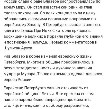
России слава о раве Блазере распространилась по
всему миру. Он стал известен как один из глав
своего поколения. Со всех концов земли к нему
обращались с самыми сложными вопросами по
еврейскому Закону. В Петербурге вышла в свет его
книга по Галахе При Ицхак, которая привела в
восхищение великих в Израиле глубиной его знания
и постижения Талмуда, Первых комментаторов и
Шульхан Аруха.
Рав Блазер в корне изменил еврейскую жизнь
Петербурга. Многое в общине преобразилось в
результате деятельности и духовного влияния
мудреца Мусара. Также он немало сделал для всех
евреев России.
Еврейство Петербурга сильно отличалось от
еврейской общины Литвы. В те времена сынам
нашего народа было запрещено проживать в
столице иначе, как по особому разрешению,