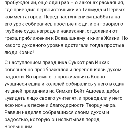
пробуждении, еще один раз – о законах раскаяния,
где приводил первоисточники из Талмуда и Первых
комментаторов. Перед наступлением шаббата на
его урок собирались простые люди, и он говорил о
глубине суда, награде и наказании, отдалении от
греха, приближении к Всевышнему и книге Жизни. Но
какого духовного уровня достигали тогда простые
люди Ковно!
С наступлением праздника Суккот рав Ицхак
совершенно преображался и переполняясь духом
радости. Во время его проживания в Ковно
учащиеся ешив и колелей собирались у него в один
из дней праздника на Симхат Бейт Ашоева, дабы
«увидеть лицо своего учителя», и проводили у него
всю ночь в песне и благодарности Творцу мира.
Раввин наделял собравшихся своим духом и
радостью, которую он испытывал перед
Всевышним.