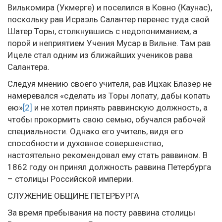
Вилькомира (Укмерге) и поселился в Ковно (Каунас),
поскольку рав Исраэль Салантер перенес туда свой
Шатер Торы, столкнувшись с недопониманием, а
порой и неприятием Учения Мусар в Вильне. Там рав
Ицеле стал одним из ближайших учеников рава
Салантера.
Следуя мнению своего учителя, рав Ицхак Блазер не
намеревался «сделать из Торы лопату, дабы копать
ею»
[2]
и не хотел принять раввинскую должность, а
чтобы прокормить свою семью, обучался рабочей
специальности. Однако его учитель, видя его
способности и духовное совершенство,
настоятельно рекомендовал ему стать раввином. В
1862 году он принял должность раввина Петербурга
– столицы Российской империи.
СЛУЖЕНИЕ ОБЩИНЕ ПЕТЕРБУРГА
За время пребывания на посту раввина столицы