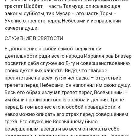
трактат Шаббат – часть Талмуда, описывающая
законы субботы, так Мусар – это часть Торы –
Учение о трепете перед Небесами и исправлении
качеств души.
СЛУЖЕНИЕ В СВЯТОСТИ
В дополнение к своей самоотверженной
деятельности ради всего народа Израиля рав Блазер
посвятил себя служению Б-гу и совершенствованию
своих духовных качеств. Видя, что главное
препятствие на всех путях человека – отсутствие
трепета перед Небесами, он наполнил им свою душу.
Весь его образ излучал трепет перед Всевышним, –
им были пронизаны все его слова и деяния. Трепет
перед Б-гом вознес его к особой праведности, и
невозможно описать его страх перед совершением
греха. Его служение Всевышнему было
совершенным, всегда и во всем он искал в себе