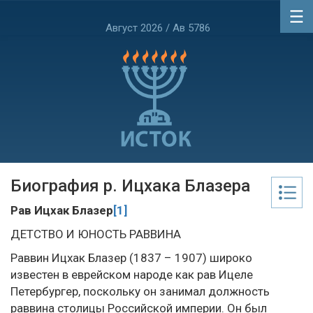
Август 2026 / Ав 5786
Биография р. Ицхака Блазера
Рав Ицхак Блазер
[1]
ДЕТСТВО И ЮНОСТЬ РАВВИНА
Раввин Ицхак Блазер (1837 – 1907) широко
известен в еврейском народе как рав Ицеле
Петербургер, поскольку он занимал должность
раввина столицы Российской империи. Он был