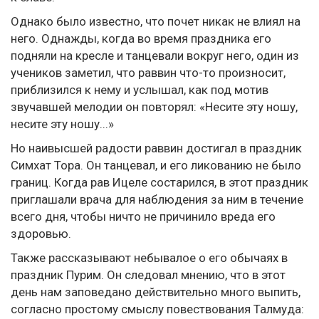
Однако было известно, что почет никак не влиял на
него. Однажды, когда во время праздника его
подняли на кресле и танцевали вокруг него, один из
учеников заметил, что раввин что-то произносит,
приблизился к нему и услышал, как под мотив
звучавшей мелодии он повторял: «Несите эту ношу,
несите эту ношу...»
Но наивысшей радости раввин достигал в праздник
Симхат Тора. Он танцевал, и его ликованию не было
границ. Когда рав Ицеле состарился, в этот праздник
приглашали врача для наблюдения за ним в течение
всего дня, чтобы ничто не причинило вреда его
здоровью.
Также рассказывают небывалое о его обычаях в
праздник Пурим. Он следовал мнению, что в этот
день нам заповедано действительно много выпить,
согласно простому смыслу повествования Талмуда: