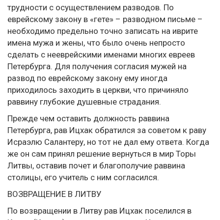
трудности с осуществлением разводов. По
еврейскому закону в «гете» – разводном письме –
необходимо предельно точно записать на иврите
имена мужа и жены, что было очень непросто
сделать с нееврейскими именами многих евреев
Петербурга. Для получения согласия мужей на
развод по еврейскому закону ему иногда
приходилось заходить в церкви, что причиняло
раввину глубокие душевные страдания.
Прежде чем оставить должность раввина
Петербурга, рав Ицхак обратился за советом к раву
Исраэлю Салантеру, но тот не дал ему ответа. Когда
же он сам принял решение вернуться в мир Торы
Литвы, оставив почет и благополучие раввина
столицы, его учитель с ним согласился.
ВОЗВРАЩЕНИЕ В ЛИТВУ
По возвращении в Литву рав Ицхак поселился в