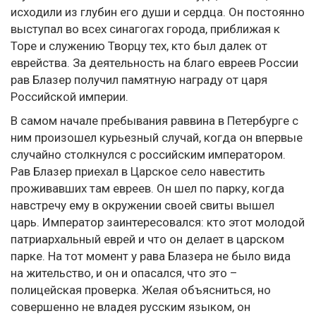
исходили из глубин его души и сердца. Он постоянно
выступал во всех синагогах города, приближая к
Торе и служению Творцу тех, кто был далек от
еврейства. За деятельность на благо евреев России
рав Блазер получил памятную награду от царя
Российской империи.
В самом начале пребывания раввина в Петербурге с
ним произошел курьезный случай, когда он впервые
случайно столкнулся с российским императором.
Рав Блазер приехал в Царское село навестить
проживавших там евреев. Он шел по парку, когда
навстречу ему в окружении своей свиты вышел
царь. Император заинтересовался: кто этот молодой
патриархальный еврей и что он делает в царском
парке. На тот момент у рава Блазера не было вида
на жительство, и он и опасался, что это –
полицейская проверка. Желая объясниться, но
совершенно не владея русским языком, он