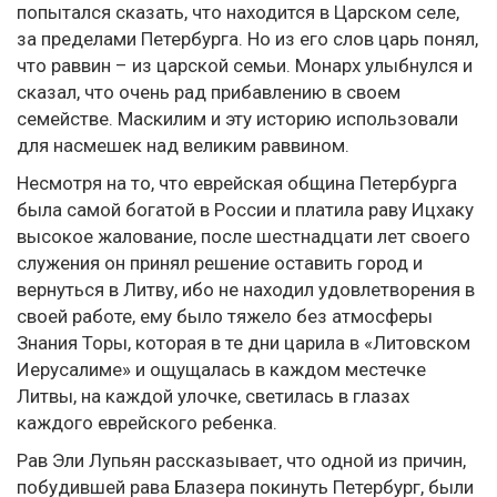
попытался сказать, что находится в Царском селе,
за пределами Петербурга. Но из его слов царь понял,
что раввин – из царской семьи. Монарх улыбнулся и
сказал, что очень рад прибавлению в своем
семействе. Маскилим и эту историю использовали
для насмешек над великим раввином.
Несмотря на то, что еврейская община Петербурга
была самой богатой в России и платила раву Ицхаку
высокое жалование, после шестнадцати лет своего
служения он принял решение оставить город и
вернуться в Литву, ибо не находил удовлетворения в
своей работе, ему было тяжело без атмосферы
Знания Торы, которая в те дни царила в «Литовском
Иерусалиме» и ощущалась в каждом местечке
Литвы, на каждой улочке, светилась в глазах
каждого еврейского ребенка.
Рав Эли Лупьян рассказывает, что одной из причин,
побудившей рава Блазера покинуть Петербург, были