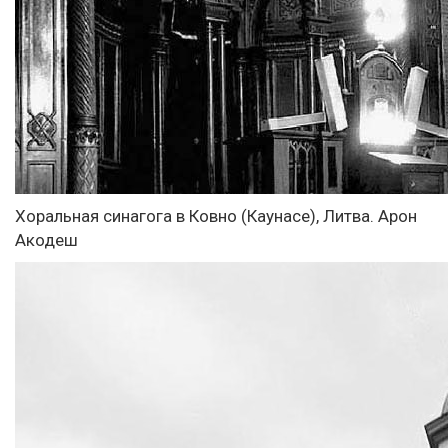
Xоральная синагога в Ковно (Каунасе), Литва. Арон
Акодеш