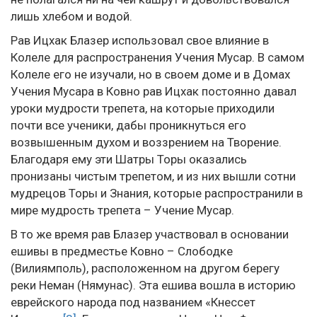
лишь хлебом и водой.
Рав Ицхак Блазер использовал свое влияние в
Колеле для распространения Учения Мусар. В самом
Колеле его не изучали, но в своем доме и в Домах
Учения Мусара в Ковно рав Ицхак постоянно давал
уроки мудрости трепета, на которые приходили
почти все ученики, дабы проникнуться его
возвышенным духом и воззрением на Творение.
Благодаря ему эти Шатры Торы оказались
пронизаны чистым трепетом, и из них вышли сотни
мудрецов Торы и Знания, которые распространили в
мире мудрость трепета – Учение Мусар.
В то же время рав Блазер участвовал в основании
ешивы в предместье Ковно – Слободке
(Вилиямполь), расположенном на другом берегу
реки Неман (Нямунас). Эта ешива вошла в историю
еврейского народа под названием «Кнессет