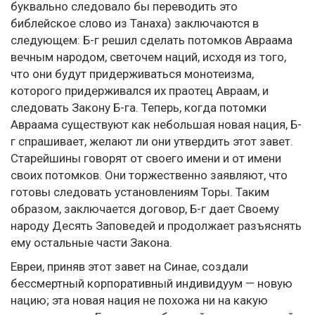
буквально следовало бы переводить это
библейское слово из Танаха) заключаются в
следующем: Б-г решил сделать потомков Авраама
вечным народом, светочем наций, исходя из того,
что они будут придерживаться монотеизма,
которого придерживался их праотец Авраам, и
следовать Закону Б-га. Теперь, когда потомки
Авраама существуют как небольшая новая нация, Б-
г спрашивает, желают ли они утвердить этот завет.
Старейшины говорят от своего имени и от имени
своих потомков. Они торжественно заявляют, что
готовы следовать установлениям Торы. Таким
образом, заключается договор, Б-г дает Своему
народу Десять Заповедей и продолжает разъяснять
ему остальные части Закона.
Евреи, приняв этот завет на Синае, создали
бессмертный корпоративный индивидуум — новую
нацию; эта новая нация не похожа ни на какую