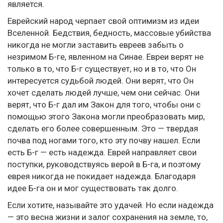
является.
Еврейский народ черпает свой оптимизм из идеи
Вселенной. Бедствия, бедность, массовые убийства
никогда не могли заставить евреев забыть о
незримом Б-ге, явленном на Синае. Евреи верят не
только в то, что Б-г существует, но и в то, что Он
интересуется судьбой людей. Они верят, что Он
хочет сделать людей лучше, чем они сейчас. Они
верят, что Б-г дал им Закон для того, чтобы они с
помощью этого Закона могли преобразовать мир,
сделать его более совершенным. Это — твердая
почва под ногами того, кто эту почву нашел. Если
есть Б-г — есть надежда. Еврей направляет свои
поступки, руководствуясь верой в Б-га, и поэтому
еврея никогда не покидает надежда. Благодаря
идее Б-га он и мог существовать так долго.
Если хотите, называйте это удачей. Но если надежда
— это весна жизни и залог сохранения на земле, то,