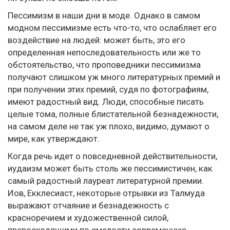
Пессимизм в наши дни в моде. Однако в самом
модном пессимизме есть что-то, что ослабляет его
воздействие на людей: может быть, это его
определенная непоследовательность или же то
обстоятельство, что проповедники пессимизма
получают слишком уж много литературных премий и
при получении этих премий, судя по фотографиям,
имеют радостный вид. Люди, способные писать
целые тома, полные блистательной безнадежности,
на самом деле не так уж плохо, видимо, думают о
мире, как утверждают.
Когда речь идет о повседневной действительности,
иудаизм может быть столь же пессимистичен, как
самый радостный лауреат литературной премии.
Иов, Екклесиаст, некоторые отрывки из Талмуда
выражают отчаяние и безнадежность с
красноречием и художественной силой,