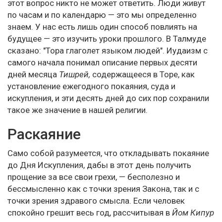
этот вопрос никто не может ответить. Люди живут
по часам и по календарю — это мы определенно
знаем. У нас есть лишь один способ повлиять на
будущее — это изучить уроки прошлого. В Талмуде
сказано: "Тора глаголет языком людей". Иудаизм с
самого начала понимал описание первых десяти
дней месяца
Тишрей,
содержащееся в Торе, как
установление ежегодного покаяния, суда и
искупления, и эти десять дней до сих пор сохранили
такое же значение в нашей религии.
Раскаяние
Само собой разумеется, что откладывать покаяние
до Дня Искупления, дабы в этот день получить
прощение за все свои грехи, — бесполезно и
бессмысленно как с точки зрения Закона, так и с
точки зрения здравого смысла. Если человек
спокойно грешит весь год, рассчитывая в
Йом Кипур