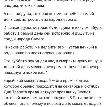
сподом, Б-гом вашим.
А всякая душа, которая не смирит себя в самый
день сей, истребится из народа своего.
И всякая душа, которая будет делать какую-нибудь
работу в самый день сей, истреблю Я душу ту из
среды народа Своего.
Никакой работы не делайте; это — устав вечный в
роды ваши во всех поселениях ваших.
Это суббота покоя для вас, и смиряйте душу вашу; в
девятый день месяца вечером: от вечера до вечера
празднуйте покой ваш".
Еврейский месяц
Тишрей
— это время жатвы,
которое обычно приходится на сентябрь и октябрь.
Дни Трепета предшествуют празднику Суккот,
который начинается в полнолуние. В Пятикнижии не
объясняется, почему в первый день месяца
Тишрей