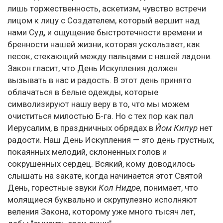
лишь торжественность, аскетизм, чувство встречи
лицом к лицу с Создателем, который вершит над
нами Суд, и ощущение быстротечности времени и
бренности нашей жизни, которая ускользает, как
песок, стекающий между пальцами с нашей ладони.
Закон гласит, что День Искупления должен
вызывать в нас и радость. В этот день принято
облачаться в белые одежды, которые
символизируют нашу веру в то, что мы можем
очиститься милостью Б-га. Но с тех пор как пал
Иерусалим, в праздничных обрядах в
Йом Кипур
нет
радости. Наш День Искупления — это день грустных,
покаянных мелодий, склоненных голов и
сокрушенных сердец. Всякий, кому доводилось
слышать на закате, когда начинается этот Святой
День, горестные звуки
Кол Нидре,
понимает, что
молящиеся буквально и скрупулезно исполняют
веления Закона, которому уже много тысяч лет,