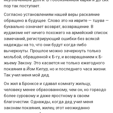
пор так поступает.
Согласно установлениям нашей веры раскаяние
обращено в будущее. Слово это на иврите —
тшува
—
буквально означает возврат, возвращение. В
иудаизме нет ничего похожего на армейский список
замечаний, регистрирующий ошибки без всякой
надежды на то, что они будут когда-либо
вычеркнуты. Прошлое можно зачеркнуть только
мольбой, обращенной к Б-гу, и возвращением к Б-
жьему Закону. Это касается не только ежегодного
покаяния в
Йом Кипур,
но и последнего часа жизни.
Так учил меня мой дед.
Он жил в Бронксе и сдавал комнату жильцу,
человеку менее образованному, чем он, но гораздо
более суровому и даже яростному в своем
благочестии. Однажды, когда дед учил меня
законам покаяния, жилец этот неожиданно