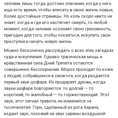
человек лишь тогда достоин спасения, когда у него
еще есть время, чтобы вписать в свою жизнь новые,
более достойные страницы. Но коль скоро никто не
знает, когда и где его настигнет смерть, то любой
момент, когда человек осознает свою греховность,
пригоден для того, чтобы покаяться, искупить свои
проступки и начать новую жизнь.
Можно бесконечно рассуждать о всех этих загадках
суда и искупления. Однако трагическая мощь и
нравственная сила Дней Трепета остаются
совершенно бесспорными. Мороз проходит по коже
у людей, собравшихся в синагоге, когда раздается
первый звук
шофара.
Их продирает дрожь, когда
звуки
шофара
повторяются: то долгий — то
короткий, то жалобный — то торжествующий. Этот
звук, этот сигнал тревоги, не изменился за
тысячелетия. Горн, сделанный из рога барана,
издает звук, похожий на звук сирены воздушной