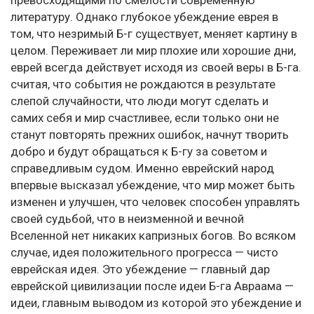
превосходящими по смелости современную
литературу. Однако глубокое убеждение еврея в
том, что незримый Б-г существует, меняет картину в
целом. Переживает ли мир плохие или хорошие дни,
еврей всегда действует исходя из своей веры в Б-га.
считая, что события не рождаются в результате
слепой случайности, что люди могут сделать и
самих себя и мир счастливее, если только они не
станут повторять прежних ошибок, начнут творить
добро и будут обращаться к Б-гу за советом и
справедливым судом. Именно еврейский народ
впервые высказал убеждение, что мир может быть
изменен и улучшен, что человек способен управлять
своей судьбой, что в неизменной и вечной
Вселенной нет никаких капризных богов. Во всяком
случае, идея положительного прогресса — чисто
еврейская идея. Это убеждение — главный дар
еврейской цивилизации после идеи Б-га Авраама —
идеи, главным выводом из которой это убеждение и