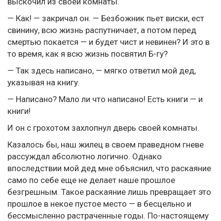
выскочил из своей комнаты.
— Как! — закричал он. — Безбожник пьет виски, ест
свинину, всю жизнь распутничает, а потом перед
смертью покается — и будет чист и невинен? И это в
то время, как я всю жизнь посвятил Б-гу?
— Так здесь написано, — мягко ответил мой дед,
указывая на книгу.
— Написано? Мало ли что написано! Есть книги — и
книги!
И он с грохотом захлопнул дверь своей комнаты.
Казалось бы, наш жилец в своем праведном гневе
рассуждал абсолютно логично. Однако
впоследствии мой дед мне объяснил, что раскаяние
само по себе еще не делает наше прошлое
безгрешным. Такое раскаяние лишь превращает это
прошлое в некое пустое место — в бесцельно и
бессмысленно растраченные годы. По-настоящему