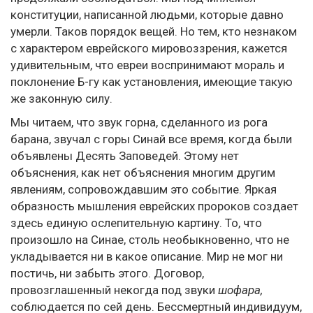
конституции, написанной людьми, которые давно
умерли. Таков порядок вещей. Но тем, кто незнаком
с характером еврейского мировоззрения, кажется
удивительным, что евреи воспринимают мораль и
поклонение Б-гу как установления, имеющие такую
же законную силу.
Мы читаем, что звук горна, сделанного из рога
барана, звучал с горы Синай все время, когда были
объявлены Десять Заповедей. Этому нет
объяснения, как нет объяснения многим другим
явлениям, сопровождавшим это событие. Яркая
образность мышления еврейских пророков создает
здесь единую ослепительную картину. То, что
произошло на Синае, столь необыкновенно, что не
укладывается ни в какое описание. Мир не мог ни
постичь, ни забыть этого. Договор,
провозглашенный некогда под звуки
шофара,
соблюдается по сей день. Бессмертный индивидуум,