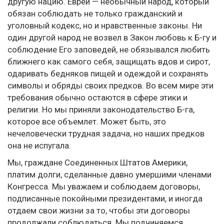
другую нацию. Евреи — необычный народ, который
обязан соблюдать не только гражданский и
уголовный кодекс, но и нравственные законы. Ни
один другой народ не возвел в Закон любовь к Б-гу и
соблюдение Его заповедей, не обязывался любить
ближнего как самого себя, защищать вдов и сирот,
одаривать бедняков пищей и одеждой и сохранять
символы и обряды своих предков. Во всем мире эти
требования обычно остаются в сфере этики и
религии. Но мы приняли законодательство Б-га,
которое все объемлет. Может быть, это
нечеловечески трудная задача, но наших предков
она не испугала.
Мы, граждане Соединенных Штатов Америки,
платим долги, сделанные давно умершими членами
Конгресса. Мы уважаем и соблюдаем договоры,
подписанные покойными президентами, и иногда
отдаем свои жизни за то, чтобы эти договоры
продолжали соблюдаться. Мы подчиняемся