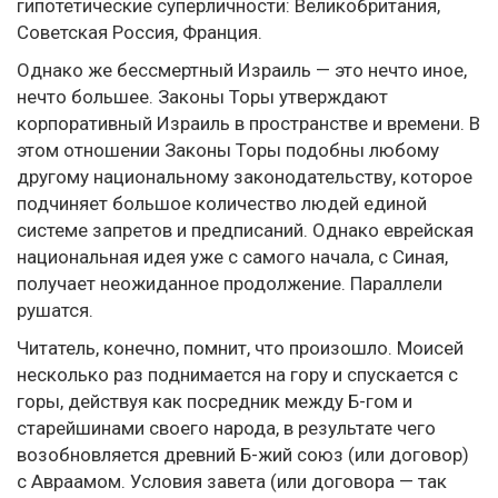
гипотетические суперличности: Великобритания,
Советская Россия, Франция.
Однако же бессмертный Израиль — это нечто иное,
нечто большее. Законы Торы утверждают
корпоративный Израиль в пространстве и времени. В
этом отношении Законы Торы подобны любому
другому национальному законодательству, которое
подчиняет большое количество людей единой
системе запретов и предписаний. Однако еврейская
национальная идея уже с самого начала, с Синая,
получает неожиданное продолжение. Параллели
рушатся.
Читатель, конечно, помнит, что произошло. Моисей
несколько раз поднимается на гору и спускается с
горы, действуя как посредник между Б-гом и
старейшинами своего народа, в результате чего
возобновляется древний Б-жий союз (или договор)
с Авраамом. Условия завета (или договора — так