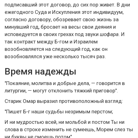
подписавший этот договор, до сих пор живет. В дни
ежегодного Суда и Искупления этот индивидуум,
согласно договору, обозревает свою жизнь за
минувший год, бросает на весы свои деяния и
исповедуется в своих грехах под звуки
шофара.
И
так контракт между Б-гом и Израилем
возобновляется на следующий год, как он
возобновлялся уже несколько тысяч раз.
Время надежды
"Покаяние, молитва и добрые дела, — говорится в
литургии, — могут отклонить тяжкий приговор".
Старик Омар выразил противоположный взгляд:
"Пишет Б-г наши судьбы незримым перстом;
И ни мудростью всей, ни мольбой и постом Ты ни
слова в строке изменить не сумеешь, Морем слез ты
ни буквы не смоешь потом"