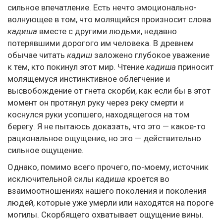
сильное впечатление. Есть нечто эмоционально-
волнующее в том, что молящийся произносит слова
кадиша
вместе с другими людьми, недавно
потерявшими дорогого им человека. В древнем
обычае читать
кадиш
заложено глубокое уважение
к тем, кто покинул этот мир. Чтение
кадиша
приносит
молящемуся инстинктивное облегчение и
высвобождение от гнета скорби, как если бы в этот
момент он протянул руку через реку смерти и
коснулся руки усопшего, находящегося на том
берегу. Я не пытаюсь доказать, что это — какое-то
рациональное ощущение, но это — действительно
сильное ощущение.
Однако, помимо всего прочего, по-моему, источник
исключительной силы
кадиша
кроется во
взаимоотношениях нашего поколения и поколения
людей, которые уже умерли или находятся на пороге
могилы. Скорбящего охватывает ощущение вины.