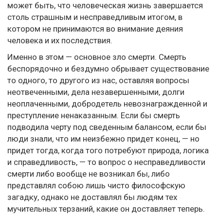
может быть, что человеческая жизнь завершается
столь страшным и несправедливым итогом, в
котором не принимаются во внимание деяния
человека и их последствия.
Именно в этом — основное зло смерти. Смерть
беспорядочно и бездумно обрывает существование
то одного, то другого из нас, оставляя вопросы
неотвеченными, дела незавершенными, долги
неоплаченными, добродетель невознагражденной и
преступление ненаказанным. Если бы смерть
подводила черту под сведенным балансом, если бы
люди знали, что им неизбежно придет конец, — но
придет тогда, когда того потребуют природа, логика
и справедливость, — то вопрос о несправедливости
смерти либо вообще не возникал бы, либо
представлял собою лишь чисто философскую
загадку, однако не доставлял бы людям тех
мучительных терзаний, какие он доставляет теперь.