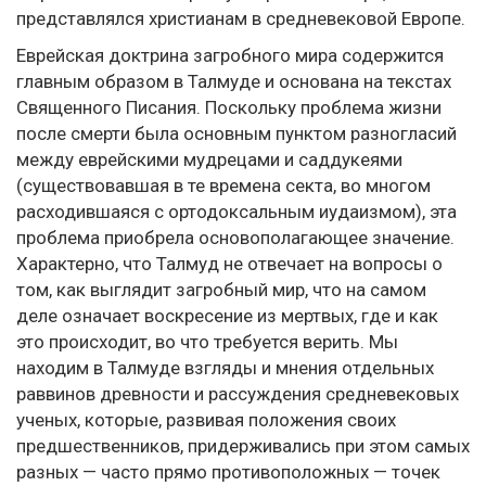
представлялся христианам в средневековой Европе.
Еврейская доктрина загробного мира содержится
главным образом в Талмуде и основана на текстах
Священного Писания. Поскольку проблема жизни
после смерти была основным пунктом разногласий
между еврейскими мудрецами и саддукеями
(существовавшая в те времена секта, во многом
расходившаяся с ортодоксальным иудаизмом), эта
проблема приобрела основополагающее значение.
Характерно, что Талмуд не отвечает на вопросы о
том, как выглядит загробный мир, что на самом
деле означает воскресение из мертвых, где и как
это происходит, во что требуется верить. Мы
находим в Талмуде взгляды и мнения отдельных
раввинов древности и рассуждения средневековых
ученых, которые, развивая положения своих
предшественников, придерживались при этом самых
разных — часто прямо противоположных — точек