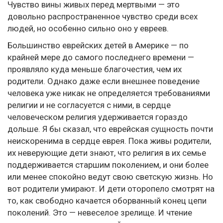
Чувство вины живых перед мертвыми — это
довольно распространенное чувство среди всех
людей, но особенно сильно оно у евреев.
Большинство еврейских детей в Америке — по
крайней мере до самого последнего времени —
проявляло куда меньше благочестия, чем их
родители. Однако даже если внешнее поведение
человека уже никак не определяется требованиями
религии и не согласуется с ними, в сердце
человеческом религия удерживается гораздо
дольше. Я бы сказал, что еврейская сущность почти
неискоренима в сердце еврея. Пока живы родители,
их неверующие дети знают, что религия в их семье
поддерживается старшим поколением, и они более
или менее спокойно ведут свою светскую жизнь. Но
вот родители умирают. И дети оторопело смотрят на
то, как свободно качается оборванный конец цепи
поколений. Это — невеселое зрелище. И чтение