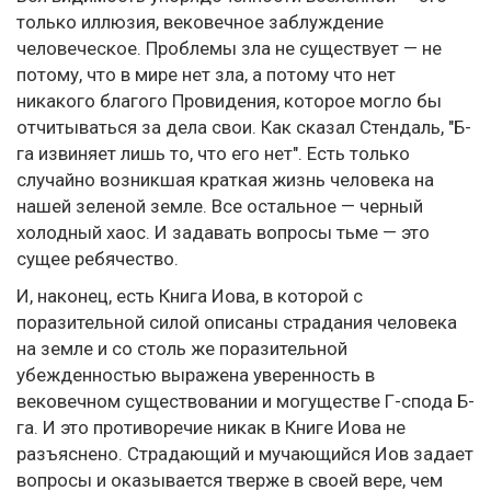
только иллюзия, вековечное заблуждение
человеческое. Проблемы зла не существует — не
потому, что в мире нет зла, а потому что нет
никакого благого Провидения, которое могло бы
отчитываться за дела свои. Как сказал Стендаль, "Б-
га извиняет лишь то, что его нет". Есть только
случайно возникшая краткая жизнь человека на
нашей зеленой земле. Все остальное — черный
холодный хаос. И задавать вопросы тьме — это
сущее ребячество.
И, наконец, есть Книга Иова, в которой с
поразительной силой описаны страдания человека
на земле и со столь же поразительной
убежденностью выражена уверенность в
вековечном существовании и могуществе Г-спода Б-
га. И это противоречие никак в Книге Иова не
разъяснено. Страдающий и мучающийся Иов задает
вопросы и оказывается тверже в своей вере, чем