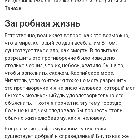
их здравый смысл. Так же о смерти говорится и в
Танахе.
Загробная жизнь
Естественно, возникает вопрос: как это возможно,
что в мире, который создан всеблагим Б-гом,
существует такое зло, как смерть. В попытках
разрешить это противоречие было изведено
столько чернил, что их, небось, хватило бы на то,
чтобы заполнить, скажем. Каспийское море.
Читатель, успокойтесь: я тоже не могу разрешить
это противоречие и я не знаю человека, который мог
бы хоть сколько-нибудь удовлетворительно его
объяснить, — хотя я прочел на эту тему гораздо
больше книг, чем следовало бы прочесть столь
обычно жизнелюбивому, как я, человеку.
Вопрос можно сформулировать так: если
существует добрый и справедливый Б-г, то как же