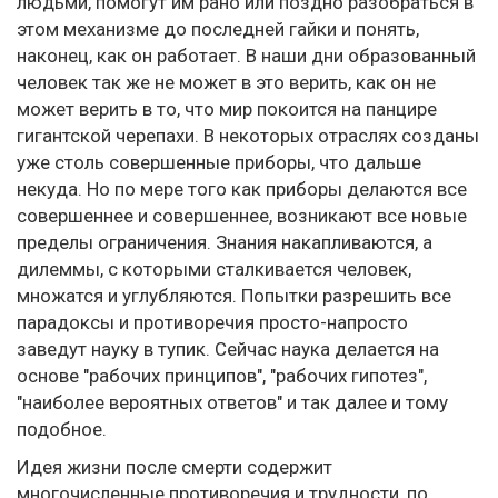
людьми, помогут им рано или поздно разобраться в
этом механизме до последней гайки и понять,
наконец, как он работает. В наши дни образованный
человек так же не может в это верить, как он не
может верить в то, что мир покоится на панцире
гигантской черепахи. В некоторых отраслях созданы
уже столь совершенные приборы, что дальше
некуда. Но по мере того как приборы делаются все
совершеннее и совершеннее, возникают все новые
пределы ограничения. Знания накапливаются, а
дилеммы, с которыми сталкивается человек,
множатся и углубляются. Попытки разрешить все
парадоксы и противоречия просто-напросто
заведут науку в тупик. Сейчас наука делается на
основе "рабочих принципов", "рабочих гипотез",
"наиболее вероятных ответов" и так далее и тому
подобное.
Идея жизни после смерти содержит
многочисленные противоречия и трудности, по