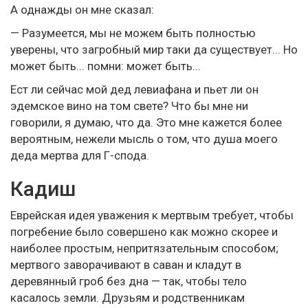
А однажды он мне сказал:
— Разумеется, мы не можем быть полностью
уверены, что загробный мир таки да существует... Но
может быть... помни: может быть...
Ест ли сейчас мой дед левиафана и пьет ли он
эдемское вино на том свете? Что бы мне ни
говорили, я думаю, что да. Это мне кажется более
вероятным, нежели мысль о том, что душа моего
деда мертва для Г-спода.
Кадиш
Еврейская идея уважения к мертвым требует, чтобы
погребение было совершено как можно скорее и
наиболее простым, непритязательным способом;
мертвого заворачивают в саван и кладут в
деревянный гроб без дна — так, чтобы тело
касалось земли. Друзьям и родственникам