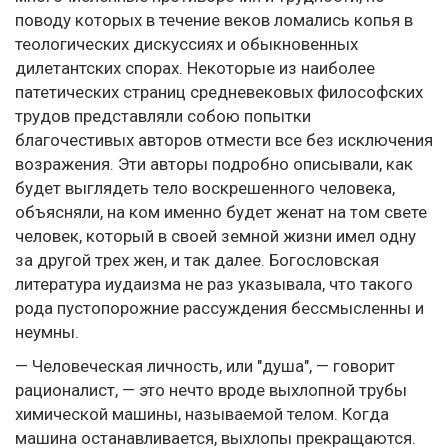
поводу которых в течение веков ломались копья в
теологических дискуссиях и обыкновенных
дилетантских спорах. Некоторые из наиболее
патетических страниц средневековых философских
трудов представляли собою попытки
благочестивых авторов отмести все без исключения
возражения. Эти авторы подробно описывали, как
будет выглядеть тело воскрешенного человека,
объясняли, на ком именно будет женат на том свете
человек, который в своей земной жизни имел одну
за другой трех жен, и так далее. Богословская
литература иудаизма не раз указывала, что такого
рода пустопорожние рассуждения бессмысленны и
неумны.
— Человеческая личность, или "душа", — говорит
рационалист, — это нечто вроде выхлопной трубы
химической машины, называемой телом. Когда
машина останавливается, выхлопы прекращаются.