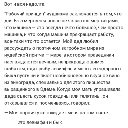
Вот и вся недолга.
"Рабочий принцип" иудаизма заключается
в
том, что
для Б-га мертвецы вовсе не являются мертвецами,
что машина — это всегда нечто большее, чем просто
машина, и что когда машина прекращает работу,
все-таки что-то остается. Мой дед любил
рассуждать о поэтичном загробном мире из
иудейской притчи — мире, в котором праведники
наслаждаются вечным, непрекращающимся
шабатом, едят рыбу левиафан и мясо легендарного
быка пустыни и пьют необыкновенно вкусное вино
из винограда, специально для этого пиршества
выращенного в Эдеме. Когда моя мать упрашивала
деда съесть кусок говядины или телятины, он
отказывался и, посмеиваясь, говорил:
— Моя порция уже ожидает меня на том свете:
это левиафан и бык.