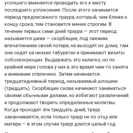
усопшего вменяется проводить его к месту
последнего успокоения. После этого начинается
период предписанного траура, который, чем ближе к
концу срока, тем становится менее строгим. В
течение первых семи дней траура — этот период
называется
шива —
скорбящие, под свежим
впечатлением своей потери, не выходят из дома; там
они сидят на низких табуретах и принимают визиты
соболезнующих. Выдержать это нелегко, но по
крайней мере голова у них в это время чем-то занята
и внимание отвлечено. Затем начинается
тридцатидневный период, называемый
шлошим
(тридцать). Скорбящие снова начинают заниматься
своими обычными делами, но избегают развлечений
и продолжают творить определенные молитвы.
Когда проходят эти тридцать дней, траур
заканчивается, если только траур не по отцу или
матери — в этом случае траур длится целый год.