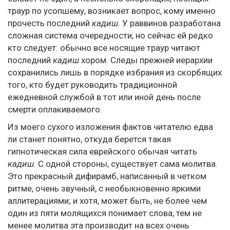
траур по усопшему, возникает вопрос, кому именно
прочесть последний
кадиш.
У раввинов разработана
сложная система очередности, но сейчас ей редко
кто следует: обычно все носящие траур читают
последний
кадиш
хором. Следы прежней иерархии
сохранились лишь в порядке избрания из скорбящих
того, кто будет руководить традиционной
ежедневной службой в тот или иной день после
смерти оплакиваемого.
Из моего сухого изложения фактов читателю едва
ли станет понятно, откуда берется такая
гипнотическая сила еврейского обычая читать
кадиш.
С одной стороны, существует сама молитва.
Это прекрасный дифирамб, написанный в четком
ритме, очень звучный, с необыкновенно яркими
аллитерациями; и хотя, может быть, не более чем
один из пяти молящихся понимает слова, тем не
менее молитва эта производит на всех очень