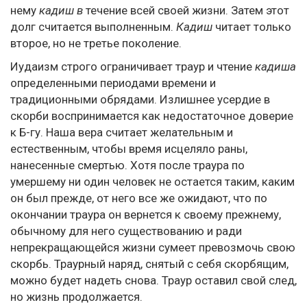
нему
кадиш в
течение всей своей жизни. Затем этот
долг считается выполненным.
Кадиш
читает только
второе, но не третье поколение.
Иудаизм строго ограничивает траур и чтение
кадиша
определенными периодами времени и
традиционными обрядами. Излишнее усердие в
скорби воспринимается как недостаточное доверие
к Б-гу. Наша вера считает желательным и
естественным, чтобы время исцеляло раны,
нанесенные смертью. Хотя после траура по
умершему ни один человек не остается таким, каким
он был прежде, от него все же ожидают, что по
окончании траура он вернется к своему прежнему,
обычному для него существованию и ради
непрекращающейся жизни сумеет превозмочь свою
скорбь. Траурный наряд, снятый с себя скорбящим,
можно будет надеть снова. Траур оставил свой след,
но жизнь продолжается.