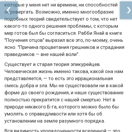
которые у меня нет ни времени, ни способностей
опровергать. Возможно, именно многообразие
подобных теорий свидетельствует о том, что нет
какого-то одного решения проблемы, с которым
мир готов был бы согласиться. Рабби Янай в книге
"Поучения отцов" выразил все это, по-моему, очень
ясно: "Причина процветания грешников и страдания
праведников — вне нашей воли".
Существует и старая теория эпикурейцев.
Человеческая жизнь именно такова, какой она нам
представляется, — то есть это иррациональная
смесь добра и зла. Мы не существовали ни в какой
форме до своего рождения, и наше существование
полностью прекратится с нашей смертью. Нет в
природе никакого Б-га, которого можно было бы
умолять о справедливости или хотя бы об
установлении на земле разумного порядка.
Вся видимость упорядоченности вселенной — это