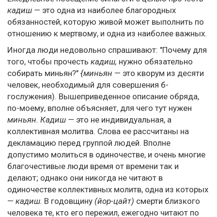
кадиш —
это одна из наиболее благородных
обязанностей, которую живой может выполнить по
отношению к мертвому, и одна из наиболее важных.
Иногда люди недовольно спрашивают: "Почему для
того, чтобы прочесть
кадиш,
нужно обязательно
собирать миньян?"
{миньян
— это кворум из десяти
человек, необходимый для совершения б-
гослужения). Вышеприведенное описание обряда,
по-моему, вполне объясняет, для чего тут нужен
миньян. Кадиш —
это не индивидуальная, а
коллективная молитва. Слова ее рассчитаны на
декламацию перед группой людей. Вполне
допустимо молиться в одиночестве, и очень многие
благочестивые люди время от времени так и
делают; однако они никогда не читают в
одиночестве коллективных молитв, одна из которых
—
кадиш.
В годовщину
(йор-цайт)
смерти близкого
человека те, кто его пережил, ежегодно читают по