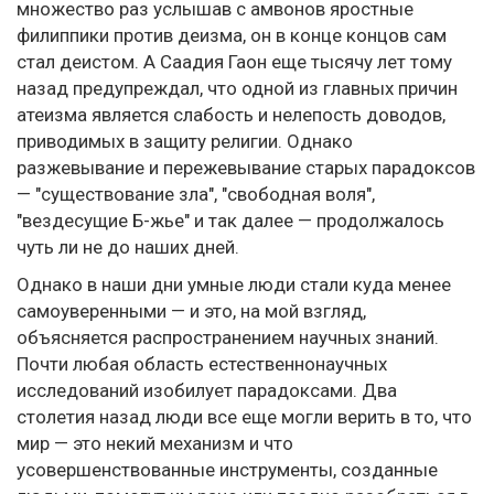
множество раз услышав с амвонов яростные
филиппики против деизма, он в конце концов сам
стал деистом. А Саадия Гаон еще тысячу лет тому
назад предупреждал, что одной из главных причин
атеизма является слабость и нелепость доводов,
приводимых в защиту религии. Однако
разжевывание и пережевывание старых парадоксов
— "существование зла", "свободная воля",
"вездесущие Б-жье" и так далее — продолжалось
чуть ли не до наших дней.
Однако в наши дни умные люди стали куда менее
самоуверенными — и это, на мой взгляд,
объясняется распространением научных знаний.
Почти любая область естественнонаучных
исследований изобилует парадоксами. Два
столетия назад люди все еще могли верить в то, что
мир — это некий механизм и что
усовершенствованные инструменты, созданные