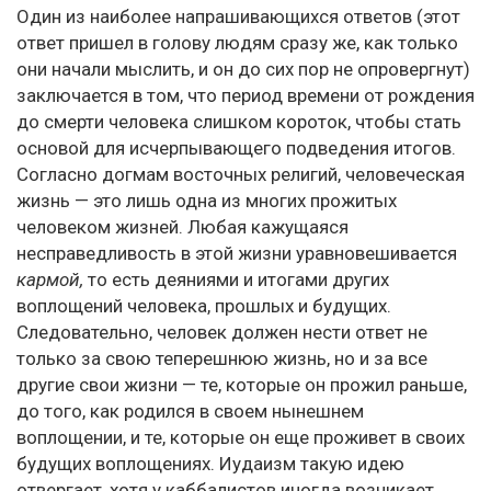
Один из наиболее напрашивающихся ответов (этот
ответ пришел в голову людям сразу же, как только
они начали мыслить, и он до сих пор не опровергнут)
заключается в том, что период времени от рождения
до смерти человека слишком короток, чтобы стать
основой для исчерпывающего подведения итогов.
Согласно догмам восточных религий, человеческая
жизнь — это лишь одна из многих прожитых
человеком жизней. Любая кажущаяся
несправедливость в этой жизни уравновешивается
кармой,
то есть деяниями и итогами других
воплощений человека, прошлых и будущих.
Следовательно, человек должен нести ответ не
только за свою теперешнюю жизнь, но и за все
другие свои жизни — те, которые он прожил раньше,
до того, как родился в своем нынешнем
воплощении, и те, которые он еще проживет в своих
будущих воплощениях. Иудаизм такую идею
отвергает, хотя у каббалистов иногда возникает