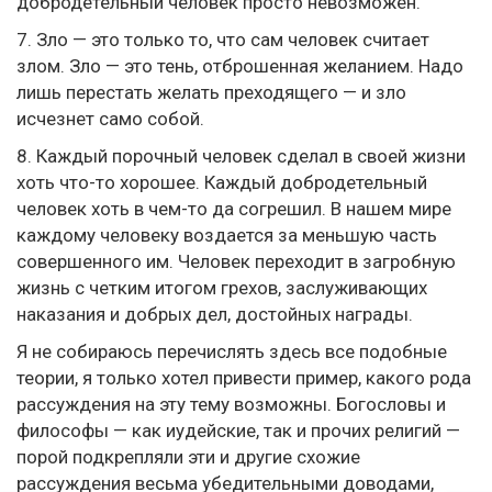
добродетельный человек просто невозможен.
7. Зло — это только то, что сам человек считает
злом. Зло — это тень, отброшенная желанием. Надо
лишь перестать желать преходящего — и зло
исчезнет само собой.
8. Каждый порочный человек сделал в своей жизни
хоть что-то хорошее. Каждый добродетельный
человек хоть в чем-то да согрешил. В нашем мире
каждому человеку воздается за меньшую часть
совершенного им. Человек переходит в загробную
жизнь с четким итогом грехов, заслуживающих
наказания и добрых дел, достойных награды.
Я не собираюсь перечислять здесь все подобные
теории, я только хотел привести пример, какого рода
рассуждения на эту тему возможны. Богословы и
философы — как иудейские, так и прочих религий —
порой подкрепляли эти и другие схожие
рассуждения весьма убедительными доводами,