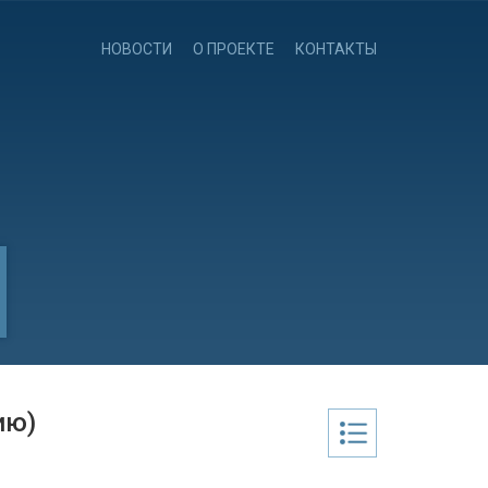
НОВОСТИ
О ПРОЕКТЕ
КОНТАКТЫ
ию)