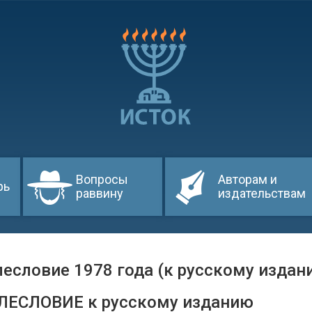
Вопросы
Авторам и
рь
раввину
издательствам
есловие 1978 года (к русскому издан
ЛЕСЛОВИЕ к русскому изданию