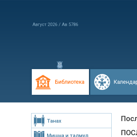
Август 2026 / Ав 5786
Библиотека
Календа
Посл
Танах
ПОС
Мишна и талмуд