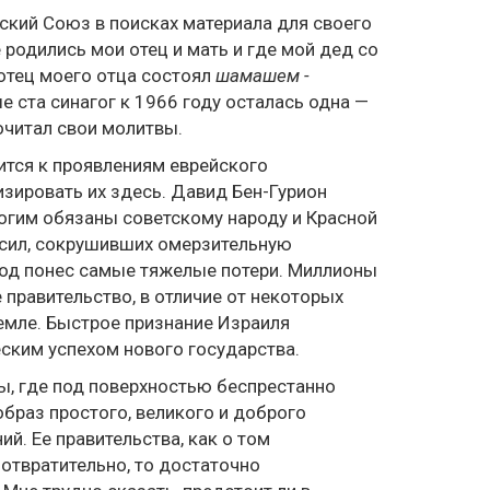
ский Союз в поисках материала для своего
е родились мои отец и мать и где мой дед со
 отец моего отца состоял
шамашем -
 ста синагог к 1966 году осталась одна —
очитал свои молитвы.
ится к проявлениям еврейского
зировать их здесь. Давид Бен-Гурион
ногим обязаны советскому народу и Красной
 сил, сокрушивших омерзительную
род понес самые тяжелые потери. Миллионы
 правительство, в отличие от некоторых
земле. Быстрое признание Израиля
ким успехом нового государства.
ры, где под поверхностью беспрестанно
образ простого, великого и доброго
й. Ее правительства, как о том
 отвратительно, то достаточно