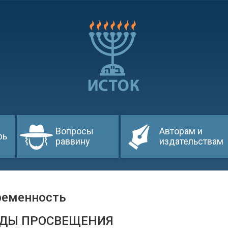
Вопросы
Авторам и
рь
раввину
издательствам
ременность
ДЫ ПРОСВЕЩЕНИЯ