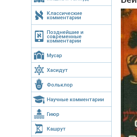
Классические
комментарии
Позднейшие и
современные
комментарии
Мусар
Хасидут
Фольклор
Научные комментарии
Гиюр
Кашрут