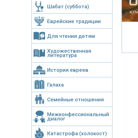
Шабат (суббота)
Еврейские традиции
Для чтения детям
Художественная
литература
История евреев
Галаха
Семейные отношения
Межконфессиональный
диалог
Катастрофа (холокост)