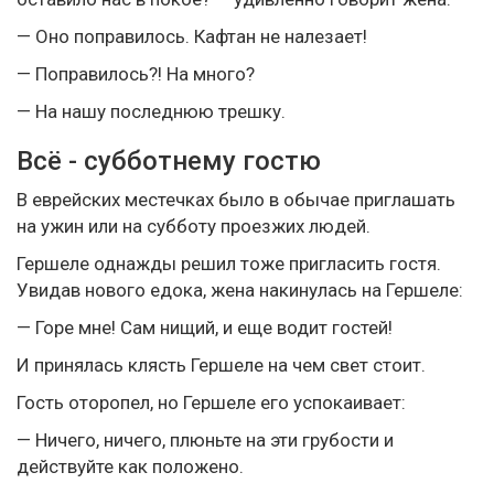
— Оно поправилось. Кафтан не налезает!
— Поправилось?! На много?
— На нашу последнюю трешку.
Всё - субботнему гостю
В еврейских местечках было в обычае приглашать
на ужин или на субботу проезжих людей.
Гершеле однажды решил тоже пригласить гостя.
Увидав нового едока, жена накинулась на Гершеле:
— Горе мне! Сам нищий, и еще водит гостей!
И принялась клясть Гершеле на чем свет стоит.
Гость оторопел, но Гершеле его успокаивает:
— Ничего, ничего, плюньте на эти грубости и
действуйте как положено.