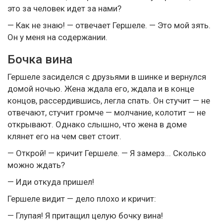
это за человек идет за нами?
— Как не знаю! — отвечает Гершеле. — Это мой зять.
Он у меня на содержании.
Бочка вина
Гершеле засиделся с друзьями в шинке и вернулся
домой ночью. Жена ждала его, ждала и в конце
концов, рассердившись, легла спать. Он стучит — не
отвечают, стучит громче — молчание, колотит — не
открывают. Однако слышно, что жена в доме
клянет его на чем свет стоит.
— Открой! — кричит Гершеле. — Я замерз... Сколько
можно ждать?
— Иди откуда пришел!
Гершеле видит — дело плохо и кричит:
— Глупая! Я притащил целую бочку вина!