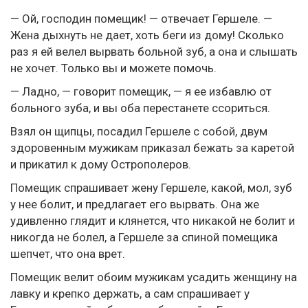
— Ой, господин помещик! — отвечает Гершеле. —
Жена дыхнуть не дает, хоть беги из дому! Сколько
раз я ей велел вырвать больной зуб, а она и слышать
не хочет. Только вы и можете помочь.
— Ладно, — говорит помещик, — я ее избавлю от
больного зуба, и вы оба перестанете ссориться.
Взял он щипцы, посадил Гершеле с собой, двум
здоровенным мужикам приказал бежать за каретой
и прикатил к дому Острополеров.
Помещик спрашивает жену Гершеле, какой, мол, зуб
у нее болит, и предлагает его вырвать. Она же
удивленно глядит и клянется, что никакой не болит и
никогда не болел, а Гершеле за спиной помещика
шепчет, что она врет.
Помещик велит обоим мужикам усадить женщину на
лавку и крепко держать, а сам спрашивает у