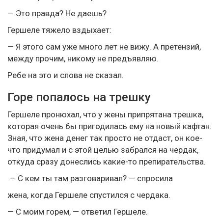
— Это правда? Не даешь?
Гершеле тяжело вздыхает:
— Я этого сам уже много лет не вижу. А претензий,
между прочим, никому не предъявляю.
Ребе на это и слова не сказал.
Горе попалось на трешку
Гершеле пронюхал, что у жены припрятана трешка,
которая очень бы пригодилась ему на новый кафтан.
Зная, что жена денег так просто не отдаст, он кое-
что придумал и с этой целью забрался на чердак,
откуда сразу донеслись какие-то препирательства.
— С кем ты там разговаривал? — спросила
жена, когда Гершеле спустился с чердака.
— С моим горем, — ответил Гершеле.