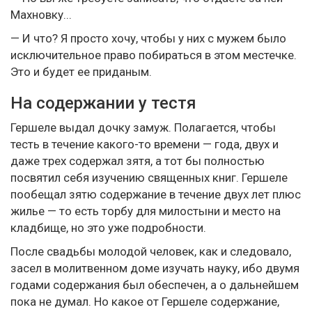
Махновку...
— И что? Я просто хочу, чтобы у них с мужем было
исключительное право побираться в этом местечке.
Это и будет ее приданым.
На содержании у тестя
Гершеле выдал дочку замуж. Полагается, чтобы
тесть в течение какого-то времени — года, двух и
даже трех содержал зятя, а тот бы полностью
посвятил себя изучению священных книг. Гершеле
пообещал зятю содержание в течение двух лет плюс
жилье — то есть торбу для милостыни и место на
кладбище, но это уже подробности.
После свадьбы молодой человек, как и следовало,
засел в молитвенном доме изучать науку, ибо двумя
годами содержания был обеспечен, а о дальнейшем
пока не думал. Но какое от Гершеле содержание,