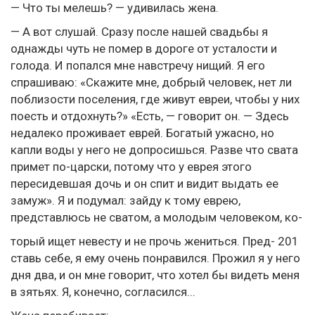
— Что ты мелешь? — удивилась жена.
— А вот слушай. Сразу после нашей свадьбы я
однажды чуть не помер в дороге от усталости и
голода. И попался мне навстречу нищий. Я его
спрашиваю: «Скажите мне, добрый человек, нет ли
поблизости поселения, где живут евреи, чтобы у них
поесть и отдохнуть?» «Есть, — говорит он. — Здесь
недалеко проживает еврей. Богатый ужасно, но
капли воды у него не допросишься. Разве что свата
примет по-царски, потому что у еврея этого
пересидевшая дочь и он спит и видит выдать ее
замуж». Я и подумал: зайду к тому еврею,
представлюсь не сватом, а молодым человеком, ко-
торый ищет невесту и не прочь жениться. Пред- 201
ставь себе, я ему очень понравился. Прожил я у него
дня два, и он мне говорит, что хотел бы видеть меня
в зятьях. Я, конечно, согласился...