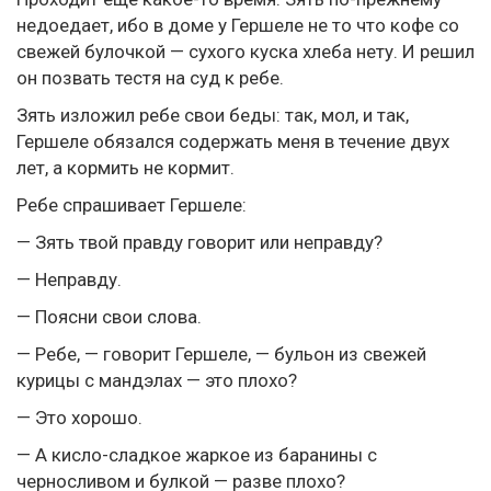
недоедает, ибо в доме у Гершеле не то что кофе со
свежей булочкой — сухого куска хлеба нету. И решил
он позвать тестя на суд к ребе.
Зять изложил ребе свои беды: так, мол, и так,
Гершеле обязался содержать меня в течение двух
лет, а кормить не кормит.
Ребе спрашивает Гершеле:
— Зять твой правду говорит или неправду?
— Неправду.
— Поясни свои слова.
— Ребе, — говорит Гершеле, — бульон из свежей
курицы с мандэлах — это плохо?
— Это хорошо.
— А кисло-сладкое жаркое из баранины с
черносливом и булкой — разве плохо?