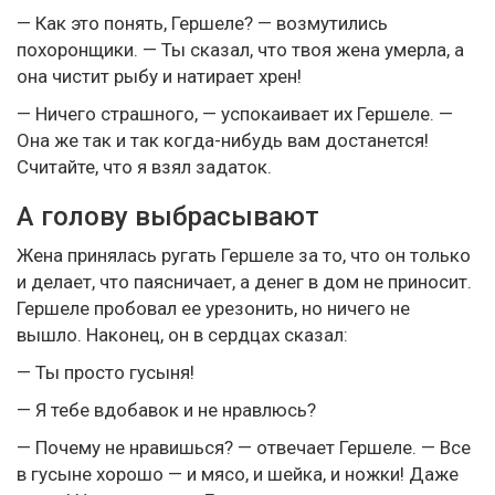
— Как это понять, Гершеле? — возмутились
похоронщики. — Ты сказал, что твоя жена умерла, а
она чистит рыбу и натирает хрен!
— Ничего страшного, — успокаивает их Гершеле. —
Она же так и так когда-нибудь вам достанется!
Считайте, что я взял задаток.
А голову выбрасывают
Жена принялась ругать Гершеле за то, что он только
и делает, что паясничает, а денег в дом не приносит.
Гершеле пробовал ее урезонить, но ничего не
вышло. Наконец, он в сердцах сказал:
— Ты просто гусыня!
— Я тебе вдобавок и не нравлюсь?
— Почему не нравишься? — отвечает Гершеле. — Все
в гусыне хорошо — и мясо, и шейка, и ножки! Даже