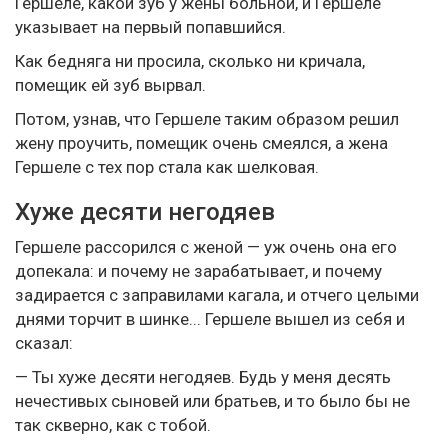
Гершеле, какой зуб у жены больной, и Гершеле
указывает на первый попавшийся.
Как бедняга ни просила, сколько ни кричала,
помещик ей зуб вырвал.
Потом, узнав, что Гершеле таким образом решил
жену проучить, помещик очень смеялся, а жена
Гершеле с тех пор стала как шелковая.
Хуже десяти негодяев
Гершеле рассорился с женой — уж очень она его
допекала: и почему не зарабатывает, и почему
задирается с заправилами кагала, и отчего целыми
днями торчит в шинке... Гершеле вышел из себя и
сказал:
— Ты хуже десяти негодяев. Будь у меня десять
нечестивых сыновей или братьев, и то было бы не
так скверно, как с тобой.