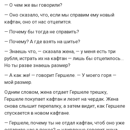
— О чем же вы говорили?
— Оно сказало, что, если мы справим ему новый
кафтан, оно от нас отцепится.
— Почему бы тогда не справить?
— Почему? А где взять на шитье?
— Знаешь что, — сказала жена, — у меня есть три
рубля, истрать их на кафтан — лишь бы отцепилось...
Но ты разве знаешь размер?
— А как же! — говорит Гершеле. — У моего горя —
мой размер.
Одним словом, жена отдает Гершеле трешку,
Гершеле покупает кафтан и лезет на чердак. Жена
снова слышит перепалку, а затем видит, как Гершеле
спускается в новом кафтане.
— Гершеле, почему ты не отдал кафтан, чтоб оно уже
оставило нас в покое? — удивленно говорит жена.