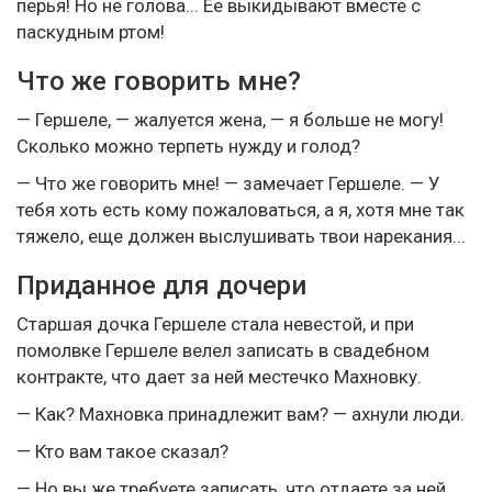
перья! Но не голова... Ее выкидывают вместе с
паскудным ртом!
Что же говорить мне?
— Гершеле, — жалуется жена, — я больше не могу!
Сколько можно терпеть нужду и голод?
— Что же говорить мне! — замечает Гершеле. — У
тебя хоть есть кому пожаловаться, а я, хотя мне так
тяжело, еще должен выслушивать твои нарекания...
Приданное для дочери
Старшая дочка Гершеле стала невестой, и при
помолвке Гершеле велел записать в свадебном
контракте, что дает за ней местечко Махновку.
— Как? Махновка принадлежит вам? — ахнули люди.
— Кто вам такое сказал?
— Но вы же требуете записать, что отдаете за ней