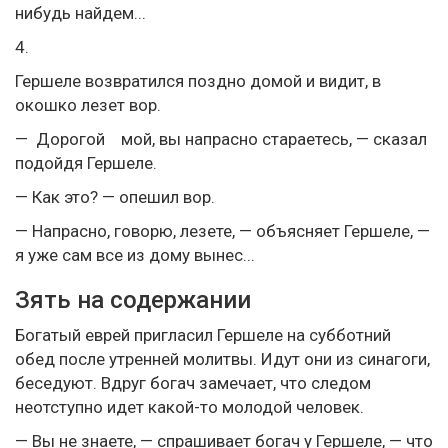
нибудь найдем...
4.
Гершеле возвратился поздно домой и видит, в
окошко лезет вор.
— Дорогой мой, вы напрасно стараетесь, — сказал
подойдя Гершеле.
— Как это? — опешил вор.
— Напрасно, говорю, лезете, — объясняет Гершеле, —
я уже сам все из дому вынес...
Зять на содержании
Богатый еврей пригласил Гершеле на субботний
обед после утренней молитвы. Идут они из синагоги,
беседуют. Вдруг богач замечает, что следом
неотступно идет какой-то молодой человек.
— Вы не знаете, — спрашивает богач у Гершеле, — что