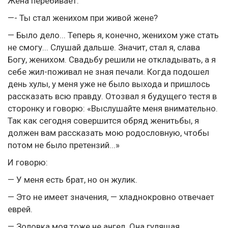
Жена перебивает:
—- Ты стал женихом при живой жене?
— Было дело... Теперь я, конечно, женихом уже стать
не смогу... Слушай дальше. Значит, стал я, слава
Богу, женихом. Свадьбу решили не откладывать, а я
себе жил-поживал не зная печали. Когда подошел
день хулы, у меня уже не было выхода и пришлось
рассказать всю правду. Отозвал я будущего тестя в
сторонку и говорю: «Выслушайте меня внимательно.
Так как сегодня совершится обряд женитьбы, я
должен вам рассказать мою родословную, чтобы
потом не было претензий...»
И говорю:
— У меня есть брат, но он жулик.
— Это не имеет значения, — хладнокровно отвечает
еврей.
— Золовка моя тоже не ангел. Она гулящая.