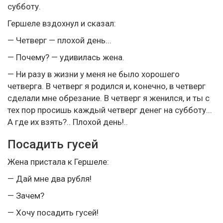
субботу.
Гершеле вздохнул и сказал:
— Четверг — плохой день...
— Почему? — удивилась жена.
— Ни разу в жизни у меня не было хорошего
четверга. В четверг я родился и, конечно, в четверг
сделали мне обрезание. В четверг я женился, и ты с
тех пор просишь каждый четверг денег на субботу...
А где их взять?.. Плохой день!..
Посадить гусей
Жена пристала к Гершеле:
— Дай мне два рубля!
— Зачем?
— Хочу посадить гусей!