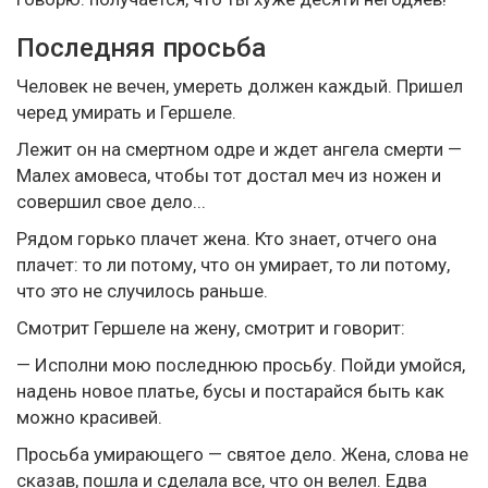
Последняя просьба
Человек не вечен, умереть должен каждый. Пришел
черед умирать и Гершеле.
Лежит он на смертном одре и ждет ангела смерти —
Малех амовеса, чтобы тот достал меч из ножен и
совершил свое дело...
Рядом горько плачет жена. Кто знает, отчего она
плачет: то ли потому, что он умирает, то ли потому,
что это не случилось раньше.
Смотрит Гершеле на жену, смотрит и говорит:
— Исполни мою последнюю просьбу. Пойди умойся,
надень новое платье, бусы и постарайся быть как
можно красивей.
Просьба умирающего — святое дело. Жена, слова не
сказав, пошла и сделала все, что он велел. Едва