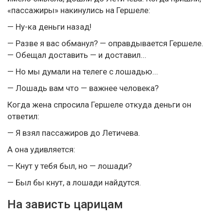
«пассажиры» накинулись на Гершеле:
— Ну-ка деньги назад!
— Разве я вас обманул? — оправдывается Гершеле.
— Обещал доставить — и доставил...
— Но мы думали на телеге с лошадью...
— Лошадь вам что — важнее человека?
Когда жена спросила Гершеле откуда деньги он
ответил:
— Я взял пассажиров до Летичева.
А она удивляется:
— Кнут у тебя был, но — лошади?
— Был бы кнут, а лошади найдутся.
На зависть царицам