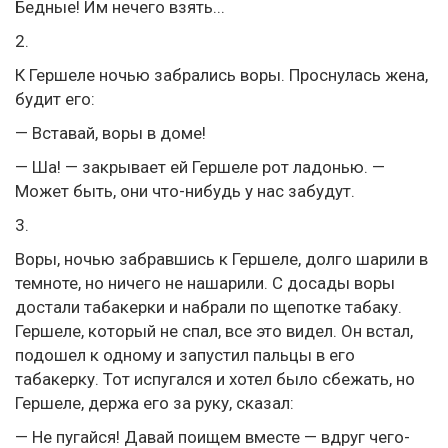
Бедные! Им нечего взять...
2.
К Гершеле ночью забрались воры. Проснулась жена,
будит его:
— Вставай, воры в доме!
— Ша! — закрывает ей Гершеле рот ладонью. —
Может быть, они что-нибудь у нас забудут.
3.
Воры, ночью забравшись к Гершеле, долго шарили в
темноте, но ничего не нашарили. С досады воры
достали табакерки и набрали по щепотке табаку.
Гершеле, который не спал, все это видел. Он встал,
подошел к одному и запустил пальцы в его
табакерку. Тот испугался и хотел было сбежать, но
Гершеле, держа его за руку, сказал:
— Не пугайся! Давай поищем вместе — вдруг чего-