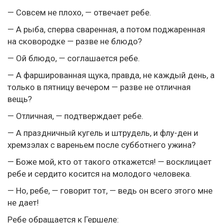
— Совсем не плохо, — отвечает ребе.
— А рыба, сперва сваренная, а потом поджаренная
на сковородке — разве не блюдо?
— Ой блюдо, — соглашается ребе.
— А фаршированная щука, правда, не каждый день, а
только в пятницу вечером — разве не отличная
вещь?
— Отличная, — подтверждает ребе.
— А праздничный кугель и штрудель, и флу-ден и
хремзэлах с вареньем после субботнего ужина?
— Боже мой, кто от такого откажется! — восклицает
ребе и сердито косится на молодого человека.
— Но, ребе, — говорит тот, — ведь он всего этого мне
не дает!
Ребе обращается к Гершеле: