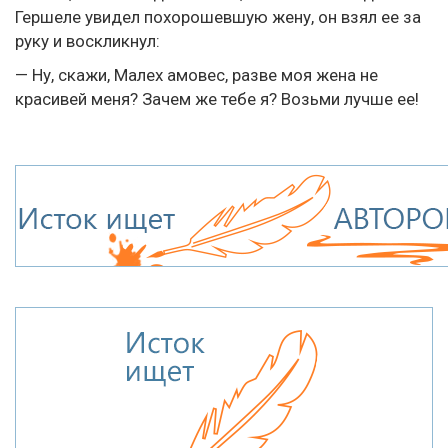
Гершеле увидел похорошевшую жену, он взял ее за
руку и воскликнул:
— Ну, скажи, Малех амовес, разве моя жена не
красивей меня? Зачем же тебе я? Возьми лучше ее!