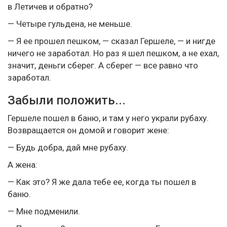
в Летичев и обратно?
— Четыре гульдена, не меньше.
— Я ее прошел пешком, — сказал Гершеле, — и нигде
ничего не заработал. Но раз я шел пешком, а не ехал,
значит, деньги сберег. А сберег — все равно что
заработал.
Забыли положить...
Гершеле пошел в баню, и там у него украли рубаху.
Возвращается он домой и говорит жене:
— Будь добра, дай мне рубаху.
А жена:
— Как это? Я же дала тебе ее, когда ты пошел в
баню.
— Мне подменили.