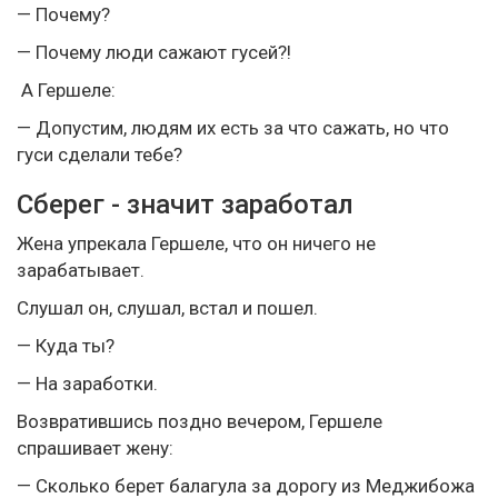
— Почему?
— Почему люди сажают гусей?!
А Гершеле:
— Допустим, людям их есть за что сажать, но что
гуси сделали тебе?
Сберег - значит заработал
Жена упрекала Гершеле, что он ничего не
зарабатывает.
Слушал он, слушал, встал и пошел.
— Куда ты?
— На заработки.
Возвратившись поздно вечером, Гершеле
спрашивает жену:
— Сколько берет балагула за дорогу из Меджибожа