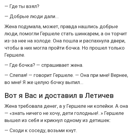
— Где ты взял?
— Добрые люди дали...
Жена подумала, может, правда нашлись добрые
люди, помогли Гершеле стать шинкарем, а он торчит
из-за нее на холоде. Она пошла и распахнула двери,
чтобы в них могла пройти бочка. Но прошел только
Гершеле.
— Где бочка? — спрашивает жена.
— Слепая! — говорит Гершеле. — Она при мне! Вернее,
во мне! Я же целую бочку выпил...
Вот я Вас и доставил в Летичев
Жена требовала денег, а у Гершеле ни копейки. А она
— «знать ничего не хочу, дети голодные!..» Гершеле
вышел из себя и крикнул одному из детишек:
— Сходи к соседу, возьми кнут.