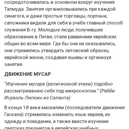
сосредоточивалась в основном вокруг изучения
Талмуда. Занятия организовывались при каждой
синагоге, и даже простые торговцы, портные,
сапожники видели для себя в учебе главный способ
служения Б-гу. Молодые люди, получившие
образование в Литве, стали раввинами еврейских
общин во всем мире. Где бы они ни оказывались,
они стремились утвердить литовский образец
еврейской жизни, создавая ешивы и организуя
занятия.
ДВИЖЕНИЕ МУСАР
“Изучение мусара (религиозной этики) подобно
рассматриванию себя под микроскопом.” (Рабби
Исраэль Липкин из Саланта)
В конце 18 века маскилим (последователи движения
Гаскала) стремились изменить язык евреев, их
одежду и поведение, а также ввести изучение
светских предметов в еврейских учебных