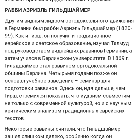
РАББИ АЗРИЭЛЬ ГИЛЬДШАЙМЕР
Другим видным лидром ортодоксального движения
в Германии был рабби Азриэль Гильдшаймер (1820-
99). Как и Гирш, он получил и традиционное
еврейское и светское образование, изучал Талмуд
под руководством виднейших раввинов Германии, а
затем учился в Берлинском университете. В 1869 г.
Гильдшаймер стал раввином ортодоксальной
общины Берлина. Четырьмя годами позже он
основал учебное заведение – семинар для
подготовки раввинов. Здесь он, идя дальше, чем
Гирш, стремился показать, что иудаизм совместим
не только с современной культурой, но и с научным
критическим анализом традиционных еврейских
текстов.
Некоторые раввины считали, что Гильдшаймер
зашел слишком далеко, особенно когда он