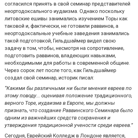
согласился принять в свой семинар представителей
неортодоксального иудаизма. Однако поскольку
литовские ешивы занимались изучением Торы как
таковой и, фактически, не готовили раввинов, а
неортодоксальные учебные заведения занимались
такой подготовкой, Гильдшаймер видел свою
задачу в том, чтобы, несмотря на сопротивление,
подготовить раввинов, владеющих навыками,
необходимыми для работы в современной общине.
Через сорок лет после того, как Гильдшаймер
создал свой семинар, историк писал:
“Какими бы различными ни были мнения евреев по
этому поводу... оценивая положение традиционного,
верного Торе, иудаизма в Европе, мы должны
признать, что создание Раввинского Семинара было
одним из важнейших средств сохранения и
утверждения традиционной учености среди евреев.”
Сегодня, Еврейский Колледж в Лондоне является,