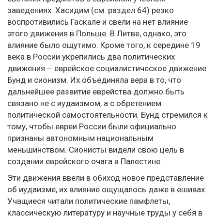
заведениях. Хасидим (см. раздел 64) резко
воспротивились Гаскале и свели на нет влияние
этого движения в Польше. В Литве, однако, это
влияние было ощутимо. Кроме того, к середине 19
века в России укрепились два политических
движения – еврейское социалистическое движение
Бунд и сионизм. Их объединяла вера в то, что
дальнейшее развитие еврейства должно быть
связано не с иудаизмом, а с обретением
политической самостоятельности. Бунд стремился к
тому, чтобы евреи России были официально
признаны автономным национальным
меньшинством. Сионисты видели свою цель в
создании еврейского очага в Палестине.
Эти движения ввели в обиход новое представление
об иудаизме, их влияние ощущалось даже в ешивах.
Учащиеся читали политические памфлеты,
классическую литературу и научные труды у себя в