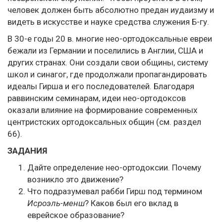
человек должен быть абсолютно предан иудаизму и
видеть в искусстве и науке средства служения Б-гу.
В 30-е годы 20 в. многие нео-ортодоксальные евреи
бежали из Германии и поселились в Англии, США и
других странах. Они создали свои общины, систему
школ и синагог, где продолжали пропагандировать
идеалы Гирша и его последователей. Благодаря
раввинским семинарам, идеи нео-ортодоксов
оказали влияние на формирование современных
центристских ортодоксальных общин (см. раздел
66).
ЗАДАНИЯ
Дайте определение нео-ортодоксии. Почему
возникло это движение?
Что подразумевал рабби Гирш под термином
Исроэль-менш
? Каков был его вклад в
еврейское образование?