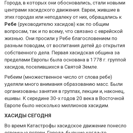
Города, в которых они обосновались, стали новыми
центрами хасидского движения. Евреи, жившие в
этих городах или неподалеку от них, обращались к
Ребе
(руководителю хасидов) как по общим
вопросам, так и по всему, что связано с еврейской
жизнью. Они просили у Ребе благословением по
разным поводам, от воспитания детей до открытия
собственного дела. Первая хасидская община за
пределами Европы была основана в 1778 г. группой
хасидов, поселившихся в Святой Земле.
Ребеим (множественное число от слова ребе)
уделяли много внимания образованию масс. Были
организованы занятия в группах, лекции и, наконец,
ешивы. К середине 30-х годов 20 века в Восточной
Европе было несколько миллионов хасидим.
ХАСИДЫ СЕГОДНЯ
Во время Катастрофы хасидское движение понесло
огромные потери. Города, бывшие когда-то