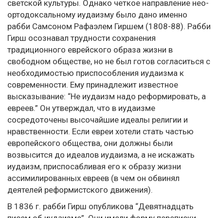
светской культуры. Однако четкое направление нео-
ортодоксальному иудаизму было дано именно
рабби Самсоном Рафаэлем Гиршем (1808-88). Рабби
Гирш осознавал трудности сохранения
традиционного еврейского образа жизни в
свободном обществе, но не был готов согласиться с
необходимостью приспособления иудаизма к
современности. Ему принадлежит известное
высказывание: “Не иудаизм надо реформировать, а
евреев.” Он утверждал, что в иудаизме
сосредоточены высочайшие идеалы религии и
нравственности. Если евреи хотели стать частью
европейского общества, они должны были
возвысится до идеалов иудаизма, а не искажать
иудаизм, приспосабливая его к образу жизни
ассимилированных евреев (в чем он обвинял
деятелей реформистского движения).
В 1836 г. рабби Гирш опубликова “Девятнадцать