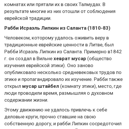
комнатах или прятали их в своих Талмудах. В
результате многие из них отошли от соблюдения
еврейской традиции.
Рабби Исраэль Липкин из Саланта (1810-83)
Человеком, которому удалось оживить веру в
традиционные еврейские ценности в Литве, был
Рабби Исраэль Липкин из Саланта. Примерно в1842
г. он создал в Вильне
хеврат мусар
(общество
изучения еврейской этики). Оно заново
опубликовало несколько средневековых трудов по
этике и пропагандировало их изучение. Рабби также
открыл
мусар штайбел
(комнату этики), место, где
люди проводили время, размышляя о духовном
содержании жизни.
Этому движению не удалось привлечь к себе
деловые круги, прочно ставшие на свою
собственную дорогу, и рабби Липкин сосредоточил