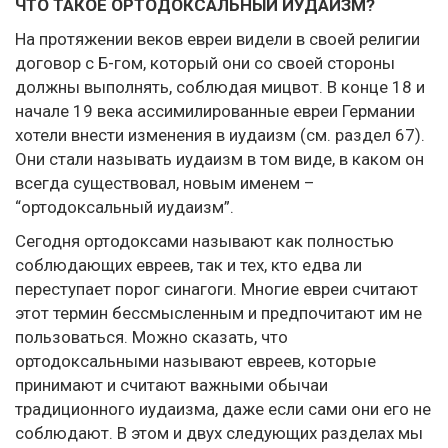
ЧТО ТАКОЕ ОРТОДОКСАЛЬНЫЙ ИУДАИЗМ?
На протяжении веков евреи видели в своей религии
договор с Б-гом, который они со своей стороны
должны выполнять, соблюдая мицвот. В конце 18 и
начале 19 века ассимилированные евреи Германии
хотели внести изменения в иудаизм (см. раздел 67).
Они стали называть иудаизм в том виде, в каком он
всегда существовал, новым именем –
“ортодоксальный иудаизм”.
Сегодня ортодоксами называют как полностью
соблюдающих евреев, так и тех, кто едва ли
переступает порог синагоги. Многие евреи считают
этот термин бессмысленным и предпочитают им не
пользоваться. Можно сказать, что
ортодоксальными называют евреев, которые
принимают и считают важными обычаи
традиционного иудаизма, даже если сами они его не
соблюдают. В этом и двух следующих разделах мы