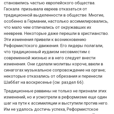
становились частью европейского общества.
Гаскала призывала евреев отказаться от
традиционной выделенности в обществе. Многие,
особенно в Германии, настолько ассимилировались,
что мало чем отличались от окружавших их
неевреев. Некоторые даже перешли в христианство.
Эти изменения привели к возникновению
Реформистского движения. Его лидеры полагали,
что традиционный иудаизм несовместим с
современной жизнью и в него следует внести
изменения. Они сделали молитвы короче, ввели в
синагогах музыкальное сопровождение на органе;
некоторые отказались от обрезания и перенесли
Шаббат на воскресенье (см. раздел 66).
Традиционные раввины не только не признали этих
изменений, но и усмотрели в реформизме еще один
шаг на пути к ассимиляции и выступили против него.
Им не удалось достичь успеха, Реформистское