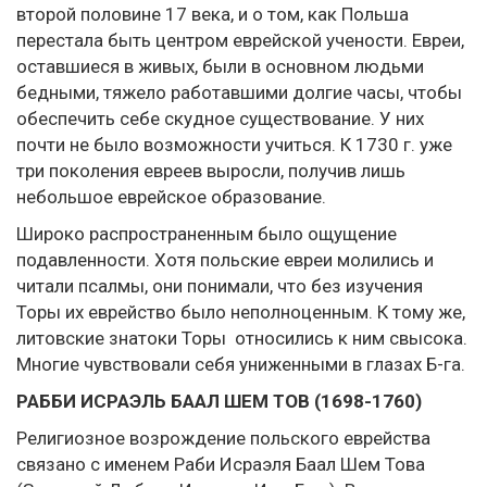
второй половине 17 века, и о том, как Польша
перестала быть центром еврейской учености. Евреи,
оставшиеся в живых, были в основном людьми
бедными, тяжело работавшими долгие часы, чтобы
обеспечить себе скудное существование. У них
почти не было возможности учиться. К 1730 г. уже
три поколения евреев выросли, получив лишь
небольшое еврейское образование.
Широко распространенным было ощущение
подавленности. Хотя польские евреи молились и
читали псалмы, они понимали, что без изучения
Торы их еврейство было неполноценным. К тому же,
литовские знатоки Торы относились к ним свысока.
Многие чувствовали себя униженными в глазах Б-га.
РАББИ ИСРАЭЛЬ БААЛ ШЕМ ТОВ (1698-1760)
Религиозное возрождение польского еврейства
связано с именем Раби Исраэля Баал Шем Това