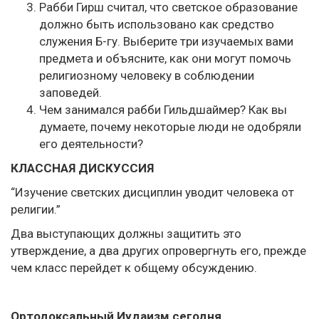
Рабби Гирш считал, что светское образование
должно быть использовано как средство
служения Б-гу. Выберите три изучаемых вами
предмета и объясните, как они могут помочь
религиозному человеку в соблюдении
заповедей.
Чем занимался рабби Гильдшаймер? Как вы
думаете, почему некоторые люди не одобряли
его деятельности?
КЛАССНАЯ ДИСКУССИЯ
“Изучение светских дисциплин уводит человека от
религии.”
Два выступающих должны защитить это
утверждение, а два других опровергнуть его, прежде
чем класс перейдет к общему обсуждению.
Ортодоксальный Иудаизм сегодня