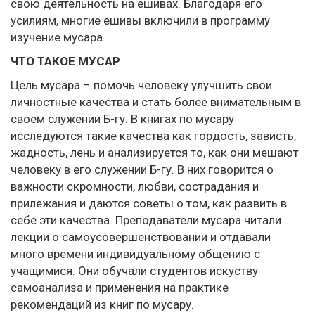
свою деятельность на ешивах. Благодаря его
усилиям, многие ешивы включили в программу
изучение мусара.
ЧТО ТАКОЕ МУСАР
Цель мусара – помочь человеку улучшить свои
личностные качества и стать более внимательным в
своем служении Б-гу. В книгах по мусару
исследуются такие качества как гордость, зависть,
жадность, лень и анализируется то, как они мешают
человеку в его служении Б-гу. В них говорится о
важности скромности, любви, сострадания и
прилежания и даются советы о том, как развить в
себе эти качества. Преподаватели мусара читали
лекции о самоусовершенствовании и отдавали
много времени индивидуальному общению с
учащимися. Они обучали студентов искуству
самоанализа и применения на практике
рекомендаций из книг по мусару.