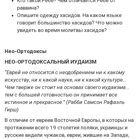
Кто такой Ребе? Чем отличается Ребе от
раввина?
Опишите одежду хасидов. На каком языке
говорит большинство хасидов? Что можно
увидеть во время молитвы хасидов?
Нео-Ортодоксы
НЕО-ОРТОДОКСАЛЬНЫЙ ИУДАИЗМ
“Еврей не относится с неодобрением ни к какому
искусству, ни к какой науке, ни к какой культуре...
Чем тверже он стоит на основах своего иудаизма...
тем с большей готовностью он принимает все
истинное и прекрасное.” (Рабби Самсон Рафаэль
Гирш)
В отличие от евреев Восточной Европы, в которых на
протяжении всего 19 столетия поляки, украинцы и
русские видели чужаков, евреи, жившие на Западе,