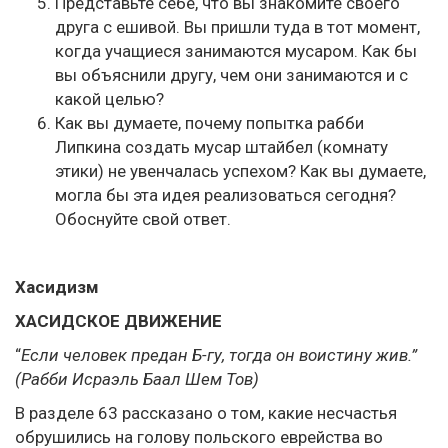
Представьте себе, что вы знакомите своего
друга с ешивой. Вы пришли туда в тот момент,
когда учащиеся занимаются мусаром. Как бы
вы объяснили другу, чем они занимаются и с
какой целью?
Как вы думаете, почему попытка рабби
Липкина создать мусар штайбел (комнату
этики) не увенчалась успехом? Как вы думаете,
могла бы эта идея реализоваться сегодня?
Обоснуйте свой ответ.
Хасидизм
ХАСИДСКОЕ ДВИЖЕНИЕ
“
Если человек предан Б-гу, тогда он воистину жив.”
(Рабби Исраэль Баал Шем Тов)
В разделе 63 рассказано о том, какие несчастья
обрушились на голову польского еврейства во