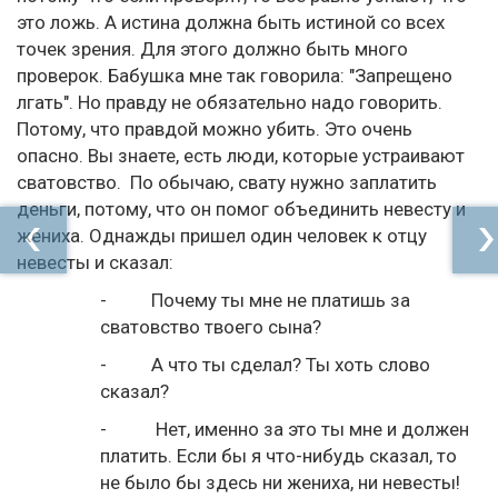
это ложь. А истина должна быть истиной со всех
точек зрения. Для этого должно быть много
проверок. Бабушка мне так говорила: "Запрещено
лгать". Но правду не обязательно надо говорить.
Потому, что правдой можно убить. Это очень
опасно. Вы знаете, есть люди, которые устраивают
сватовство. По обычаю, свату нужно заплатить
деньги, потому, что он помог объединить невесту и
жениха. Однажды пришел один человек к отцу
невесты и сказал:
- Почему ты мне не платишь за
сватовство твоего сына?
- А что ты сделал? Ты хоть слово
сказал?
- Нет, именно за это ты мне и должен
платить. Если бы я что-нибудь сказал, то
не было бы здесь ни жениха, ни невесты!