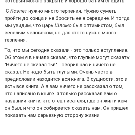
который можно закрыть и хорошо за ним следить.
С
Коэлет
нужно много терпения. Нужно суметь
пройти до конца и не бросить ее в середине. И тогда
мы увидим, что царь
Шломо
был оптимистом, был
веселым человеком, но для этого нужно много
терпения.
То, что мы сегодня сказали - это только вступление.
Об этом я в начале сказал, что глупые могут сказать:
"Ничего не сказал ты!". Говорил час и ничего не
сказал. Не надо быть глупыми. Очень часто в
предисловии находится вся книга. В сущности, это и
есть вся книга. А я вам ничего не рассказал о том,
что написано в книге. я только рассказал вам о
названии книги, кто отец писателя, где он жил и кем
он был, и что он собирается сказать нам. Он пришел
показать нам серьезную сторону жизни.