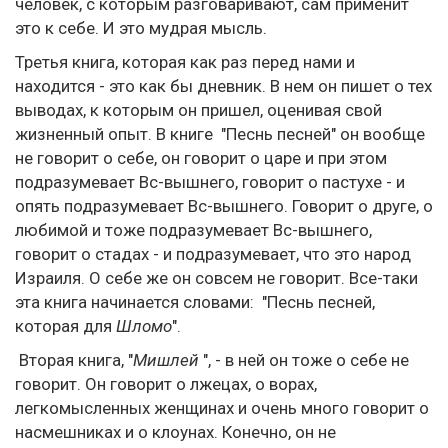
человек, с которым разговаривают, сам применит
это к себе. И это мудрая мысль.
Третья книга, которая как раз перед нами и
находится - это как бы дневник. В нем он пишет о тех
выводах, к которым он пришел, оценивая свой
жизненный опыт. В книге "Песнь песней" он вообще
не говорит о себе, он говорит о царе и при этом
подразумевает Вс-вышнего, говорит о пастухе - и
опять подразумевает Вс-вышнего. Говорит о друге, о
любимой и тоже подразумевает Вс-вышнего,
говорит о стадах - и подразумевает, что это народ
Израиля. О себе же он совсем не говорит. Все-таки
эта книга начинается словами: "Песнь песней,
которая для
Шломо
".
Вторая книга, "
Мишлей
", - в ней он тоже о себе не
говорит. Он говорит о лжецах, о ворах,
легкомысленных женщинах и очень много говорит о
насмешниках и о клоунах. Конечно, он не