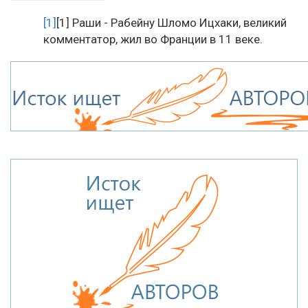
[1]
[1] Раши - Рабейну Шломо Ицхаки, великий
комментатор, жил во Франции в 11 веке.