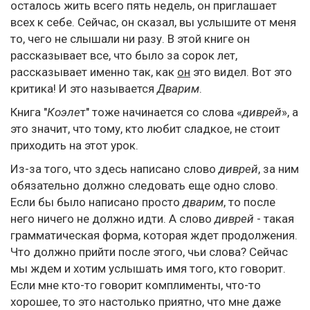
осталось жить всего пять недель, он приглашает
всех к себе. Сейчас, он сказал, вы услышите от меня
то, чего не слышали ни разу. В этой книге он
рассказывает все, что было за сорок лет,
рассказывает именно так, как
он
это видел. Вот это
критика! И это называется
Дварим
.
Книга "
Коэле
т" тоже начинается со слова «
диврей
», а
это значит, что тому, кто любит сладкое, не стоит
приходить на этот урок.
Из-за того, что здесь написано слово
диврей
, за ним
обязательно должно следовать еще одно слово.
Если бы было написано просто
дварим
, то после
него ничего не должно идти. А слово
диврей
- такая
грамматическая форма, которая ждет продолжения.
Что должно прийти после этого, чьи слова? Сейчас
мы ждем и хотим услышать имя того, кто говорит.
Если мне кто-то говорит комплименты, что-то
хорошее, то это настолько приятно, что мне даже