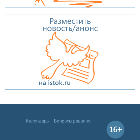
Календарь
Вопросы раввину