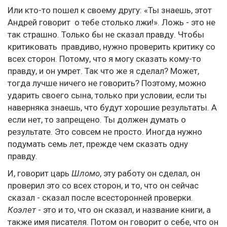
Или кто-то пошел к своему другу: «Ты знаешь, этот
Андрей говорит о тебе столько лжи!». Ложь - это не
так страшно. Только бы не сказал правду. Чтобы
критиковать правдиво, нужно проверить критику со
всех сторон. Потому, что я могу сказать кому-то
правду, и он умрет. Так что же я сделал? Может,
тогда лучше ничего не говорить? Поэтому, можно
ударить своего сына, только при условии, если ты
наверняка знаешь, что будут хорошие результаты. А
если нет, то запрещено. Ты должен думать о
результате. Это совсем не просто. Иногда нужно
подумать семь лет, прежде чем сказать одну
правду.
И, говорит царь
Шломо
, эту работу он сделал, он
проверил это со всех сторон, и то, что он сейчас
сказал - сказал после всесторонней проверки.
Коэлет
- это и то, что он сказал, и название книги, а
также имя писателя. Потом он говорит о себе, что он