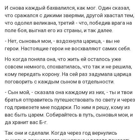
И снова каждый бахвалился, как мог. Один сказал,
что сражался с дикими зверями, другой хвастал тем,
что одолел великана, третий - что, победив врага на
поле боя, выгнал его из страны, и так далее.
- Нет, сыновья мои, - вздохнула царица, - вы не
герои. Настоящие герои не восхваляют самих себя.
Но когда поняла она, что жить ей осталось уже
совсем немного, спохватилась, что так и не решила,
кому передать корону. На сей раз задумала царица
поговорить с каждым сыном в отдельности.
- Сын мой, - сказала она каждому из них, - ты и твои
братья отправитесь путешествовать по свету и через
год привезете мне подарки. По ним я решу, кому из
вас быть царем. Собирайтесь в путь, сыновья мои, и
да хранит вас Б-г.
Так они и сделали. Когда через год вернулись