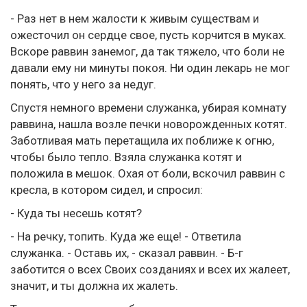
- Раз нет в нем жалости к живым существам и
ожесточил он сердце свое, пусть корчится в муках.
Вскоре раввин занемог, да так тяжело, что боли не
давали ему ни минуты покоя. Ни один лекарь не мог
понять, что у него за недуг.
Спустя немного времени служанка, убирая комнату
раввина, нашла возле печки новорожденных котят.
Заботливая мать перетащила их поближе к огню,
чтобы было тепло. Взяла служанка котят и
положила в мешок. Охая от боли, вскочил раввин с
кресла, в котором сидел, и спросил:
- Куда ты несешь котят?
- На речку, топить. Куда же еще! - Ответила
служанка. - Оставь их, - сказал раввин. - Б-г
заботится о всех Своих созданиях и всех их жалеет,
значит, и ты должна их жалеть.