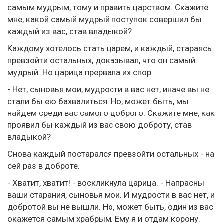
самым мудрым, тому и править царством. Скажите
мне, какой самый мудрый поступок совершил бы
каждый из вас, став владыкой?
Каждому хотелось стать царем, и каждый, стараясь
превзойти остальных, доказывал, что он самый
мудрый. Но царица прервала их спор:
- Нет, сыновья мои, мудрости в вас нет, иначе вы не
стали бы ею бахвалиться. Но, может быть, мы
найдем среди вас самого доброго. Скажите мне, как
проявил бы каждый из вас свою доброту, став
владыкой?
Снова каждый постарался превзойти остальных - на
сей раз в доброте.
- Хватит, хватит! - воскликнула царица. - Напрасны
ваши старания, сыновья мои. И мудрости в вас нет, и
добротой вы не вышли. Но, может быть, один из вас
окажется самым храбрым. Ему я и отдам корону.