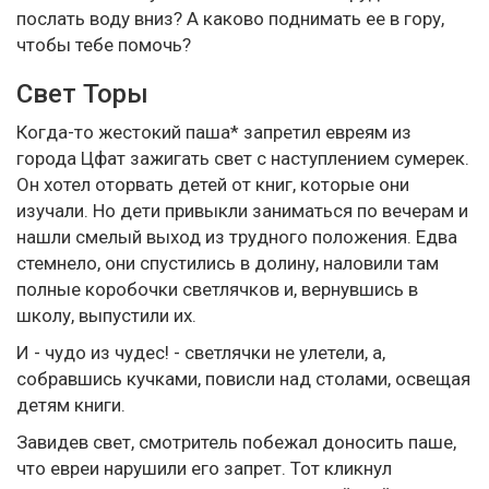
послать воду вниз? А каково поднимать ее в гору,
чтобы тебе помочь?
Свет Торы
Когда-то жестокий паша* запретил евреям из
города Цфат зажигать свет с наступлением сумерек.
Он хотел оторвать детей от книг, которые они
изучали. Но дети привыкли заниматься по вечерам и
нашли смелый выход из трудного положения. Едва
стемнело, они спустились в долину, наловили там
полные коробочки светлячков и, вернувшись в
школу, выпустили их.
И - чудо из чудес! - светлячки не улетели, а,
собравшись кучками, повисли над столами, освещая
детям книги.
Завидев свет, смотритель побежал доносить паше,
что евреи нарушили его запрет. Тот кликнул