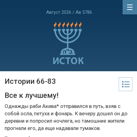
Август 2026 / Ав 5786
Истории 66-83
Все к лучшему!
Однажды раби Акива* отправился в путь, взяв с
собой осла, петуха и фонарь. К вечеру дошел он до
деревни и попросил ночлега, но тамошние жители
прогнали его, да еще надавали тумаков.