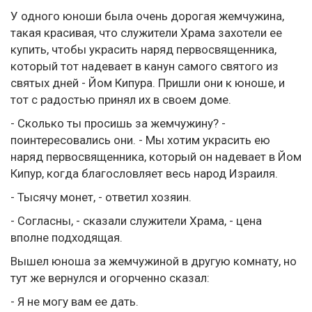
У одного юноши была очень дорогая жемчужина,
такая красивая, что служители Храма захотели ее
купить, чтобы украсить наряд первосвященника,
который тот надевает в канун самого святого из
святых дней - Йом Кипура. Пришли они к юноше, и
тот с радостью принял их в своем доме.
- Сколько ты просишь за жемчужину? -
поинтересовались они. - Мы хотим украсить ею
наряд первосвященника, который он надевает в Йом
Кипур, когда благословляет весь народ Израиля.
- Тысячу монет, - ответил хозяин.
- Согласны, - сказали служители Храма, - цена
вполне подходящая.
Вышел юноша за жемчужиной в другую комнату, но
тут же вернулся и огорченно сказал:
- Я не могу вам ее дать.