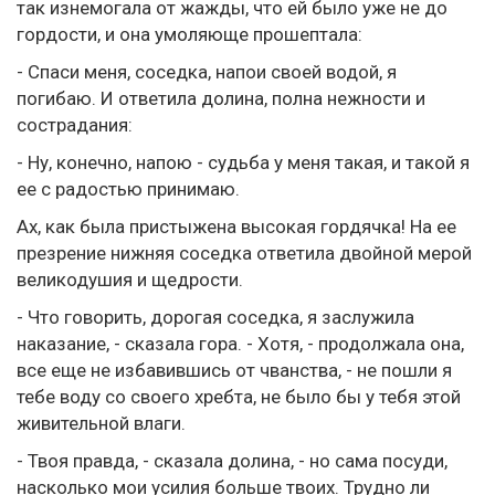
так изнемогала от жажды, что ей было уже не до
гордости, и она умоляюще прошептала:
- Спаси меня, соседка, напои своей водой, я
погибаю. И ответила долина, полна нежности и
сострадания:
- Ну, конечно, напою - судьба у меня такая, и такой я
ее с радостью принимаю.
Ах, как была пристыжена высокая гордячка! На ее
презрение нижняя соседка ответила двойной мерой
великодушия и щедрости.
- Что говорить, дорогая соседка, я заслужила
наказание, - сказала гора. - Хотя, - продолжала она,
все еще не избавившись от чванства, - не пошли я
тебе воду со своего хребта, не было бы у тебя этой
живительной влаги.
- Твоя правда, - сказала долина, - но сама посуди,
насколько мои усилия больше твоих. Трудно ли