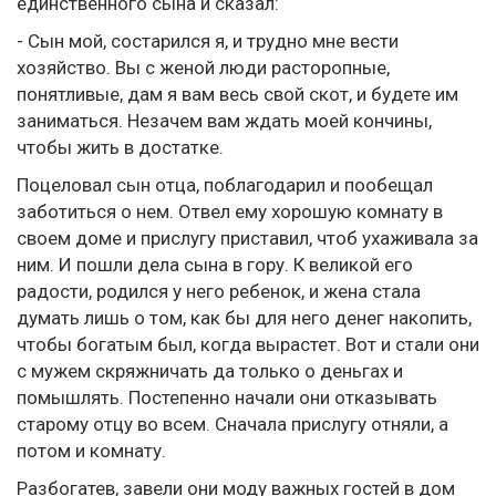
единственного сына и сказал:
- Сын мой, состарился я, и трудно мне вести
хозяйство. Вы с женой люди расторопные,
понятливые, дам я вам весь свой скот, и будете им
заниматься. Незачем вам ждать моей кончины,
чтобы жить в достатке.
Поцеловал сын отца, поблагодарил и пообещал
заботиться о нем. Отвел ему хорошую комнату в
своем доме и прислугу приставил, чтоб ухаживала за
ним. И пошли дела сына в гору. К великой его
радости, родился у него ребенок, и жена стала
думать лишь о том, как бы для него денег накопить,
чтобы богатым был, когда вырастет. Вот и стали они
с мужем скряжничать да только о деньгах и
помышлять. Постепенно начали они отказывать
старому отцу во всем. Сначала прислугу отняли, а
потом и комнату.
Разбогатев, завели они моду важных гостей в дом