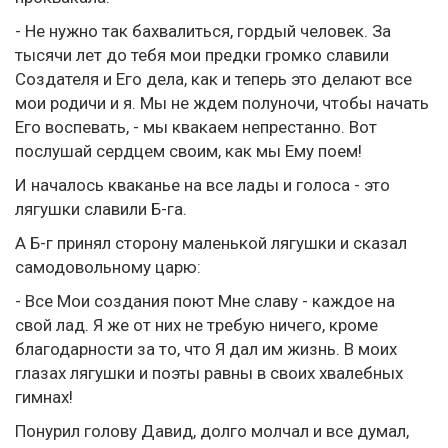
- Не нужно так бахвалиться, гордый человек. За
тысячи лет до тебя мои предки громко славили
Создателя и Его дела, как и теперь это делают все
мои родичи и я. Мы не ждем полуночи, чтобы начать
Его воспевать, - мы квакаем непрестанно. Вот
послушай сердцем своим, как мы Ему поем!
И началось кваканье на все лады и голоса - это
лягушки славили Б-га.
А Б-г принял сторону маленькой лягушки и сказал
самодовольному царю:
- Все Мои создания поют Мне славу - каждое на
свой лад. Я же от них не требую ничего, кроме
благодарности за то, что Я дал им жизнь. В моих
глазах лягушки и поэты равны в своих хвалебных
гимнах!
Понурил голову Давид, долго молчал и все думал,