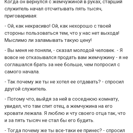
Когда он вернулся с жемчужиной в руках, старший
служитель начал отсчитывать пять тысяч,
приговаривая:
- Ой, как некрасиво! Ой, как нехорошо с твоей
стороны пользоваться тем, что у нас нет выхода!
Мыслимо ли заламывать такую цену!
- Вы меня не поняли, - сказал молодой человек. - Я
вовсе не отказывался продать вам жемчужину - я не
соглашался брать за нее больше, чем попросил с
самого начала.
- Так почему же ты не хотел ее отдавать? - спросил
другой служитель.
- Потому что, выйдя за ней в соседнюю комнату,
увидел, что там спит отец, а жемчужина на его
кровати лежала. Я люблю и чту своего отца так, что
и за пять тысяч не стал бы его будить.
- Тогда почему же ты все-таки ее принес? - спросил