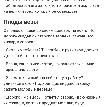
поблагодарил его за то, что тот раскрыл ему глаза
на великий грех, который он совершает.
Плоды веры
Отправился царь со своим войском на воину. По
дороге увидел он старого человека, сажавшего
инжир, и спросил:
- Сколько тебе лет? Ты согбен, и руки твои дрожат.
Должно быть, ты очень стар.
- Верно, ваше высочество, - сказал старик, - мне
перевалило за сто.
- Зачем же ты выбрал себе такую работу? -
удивился царь. - Подходящее ли дело старику
сажать молодые деревца?
- Дорогой мой царь, - ответил старик, - всю жизнь я
их сажал, и, если Б-г продлит мои дни, буду