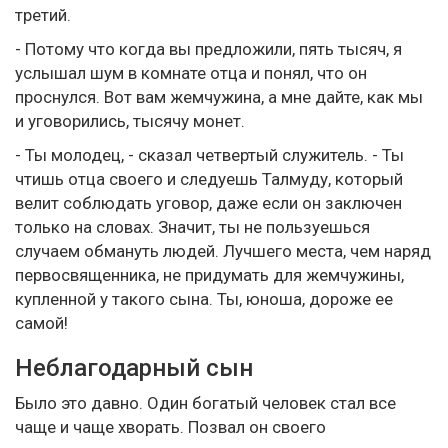
третий.
- Потому что когда вы предложили, пять тысяч, я
услышал шум в комнате отца и понял, что он
проснулся. Вот вам жемчужина, а мне дайте, как мы
и уговорились, тысячу монет.
- Ты молодец, - сказал четвертый служитель. - Ты
чтишь отца своего и следуешь Талмуду, который
велит соблюдать уговор, даже если он заключен
только на словах. Значит, ты не пользуешься
случаем обмануть людей. Лучшего места, чем наряд
первосвященника, не придумать для жемчужины,
купленной у такого сына. Ты, юноша, дороже ее
самой!
Неблагодарный сын
Было это давно. Один богатый человек стал все
чаще и чаще хворать. Позвал он своего