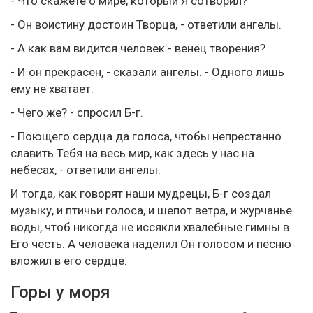
- Что скажете о мире, который Я сотворил?
- Он воистину достоин Творца, - ответили ангелы.
- А как вам видится человек - венец творения?
- И он прекрасен, - сказали ангелы. - Одного лишь
ему не хватает.
- Чего же? - спросил Б-г.
- Поющего сердца да голоса, чтобы непрестанно
славить Тебя на весь мир, как здесь у нас на
небесах, - ответили ангелы.
И тогда, как говорят наши мудрецы, Б-г создал
музыку, и птичьи голоса, и шепот ветра, и журчанье
воды, чтоб никогда не иссякли хвалебные гимны в
Его честь. А человека наделил Он голосом и песню
вложил в его сердце.
Горы у моря