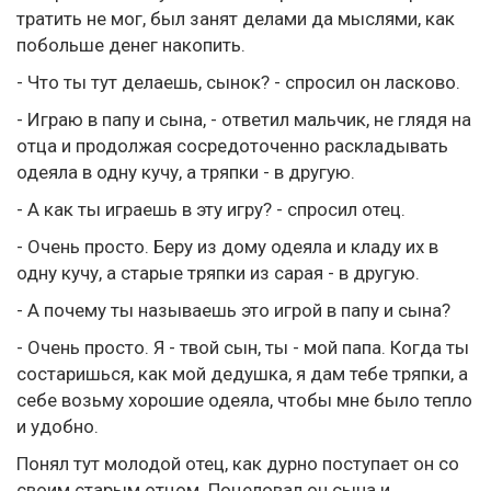
тратить не мог, был занят делами да мыслями, как
побольше денег накопить.
- Что ты тут делаешь, сынок? - спросил он ласково.
- Играю в папу и сына, - ответил мальчик, не глядя на
отца и продолжая сосредоточенно раскладывать
одеяла в одну кучу, а тряпки - в другую.
- А как ты играешь в эту игру? - спросил отец.
- Очень просто. Беру из дому одеяла и кладу их в
одну кучу, а старые тряпки из сарая - в другую.
- А почему ты называешь это игрой в папу и сына?
- Очень просто. Я - твой сын, ты - мой папа. Когда ты
состаришься, как мой дедушка, я дам тебе тряпки, а
себе возьму хорошие одеяла, чтобы мне было тепло
и удобно.
Понял тут молодой отец, как дурно поступает он со
своим старым отцом. Поцеловал он сына и