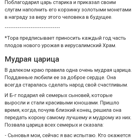
Поблагодарил царь старика и приказал своим
слугам наполнить его корзинку золотыми монетами
в награду за веру этого человека в будущее.
------------------------------
*Тора предписывает приносить каждый год часть
плодов нового урожая в иерусалимский Храм.
Мудрая царица
В далеком краю правила одна очень мудрая царица.
Подданные любили ее за доброе сердце. Она
всегда старалась сделать народ свой счастливым.
И Б-г подарил ей семерых сыновей, которые
выросли и стали красивыми юношами. Пришло
время, когда, почуяв близкий конец, решила она
передать корону самому лучшему и мудрому из них.
Позвала царица всех семерых и сказала:
- Сыновья мои, сейчас я вас испытаю. Кто окажется