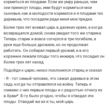
кормиться их плодами. Если же умру раньше, чем
они принесут плоды, ими будут кормиться мои
сыновья, как в молодости кормился и я плодами тех
деревьев, что посадили ради меня мои предки.
Более трех лет воевал царь в далеких краях, а когда
возвращался домой, снова увидел того же старика.
Теперь старик и вовсе согнулся в три погибели, а
руки еще больше дрожали, но он продолжал
работать. Он собирал первый урожай, и в его
корзинке лежали плоды того инжира, что посадил он
более трех лет назад.
Подойдя к царю, низко поклонился старец и сказал:
- Я - тот самый человек, что сажал деревья в этом
саду, когда ты отправлялся на войну. Теперь я
снимаю с них первые плоды и с радостью отнесу их
в Храм*. Б-гу было угодно, чтобы я отведал эти
плоды. Отведай же их и ты, мой царь.