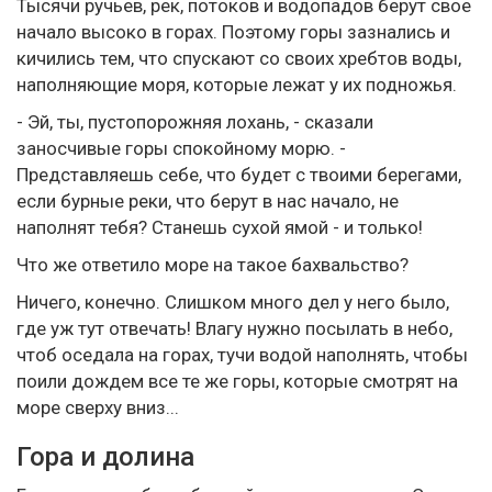
Тысячи ручьев, рек, потоков и водопадов берут свое
начало высоко в горах. Поэтому горы зазнались и
кичились тем, что спускают со своих хребтов воды,
наполняющие моря, которые лежат у их подножья.
- Эй, ты, пустопорожняя лохань, - сказали
заносчивые горы спокойному морю. -
Представляешь себе, что будет с твоими берегами,
если бурные реки, что берут в нас начало, не
наполнят тебя? Станешь сухой ямой - и только!
Что же ответило море на такое бахвальство?
Ничего, конечно. Слишком много дел у него было,
где уж тут отвечать! Влагу нужно посылать в небо,
чтоб оседала на горах, тучи водой наполнять, чтобы
поили дождем все те же горы, которые смотрят на
море сверху вниз...
Гора и долина