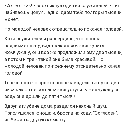
- Ах, вот как! - воскликнул один из служителей. - Ты
набиваешь цену? Ладно, даем тебе полторы тысячи
монет.
Но молодой человек отрицательно покачал головой.
Хотя служителей и рассердило, что юноша
поднимает цену, видя, как им хочется купить
жемчужину, они все же предложили ему две тысячи,
а потом и три - такой она была красивой. Но
молодой человек по-прежнему отрицательно качал
головой.
Теперь они его просто возненавидели: вот уже два
часа как он не соглашается уступить жемчужину, а
ведь они дошли до пяти тысяч!
Вдруг в глубине дома раздался неясный шум.
Прислушался юноша и, бросив на ходу: "Согласен", -
выбежал в другую комнату.