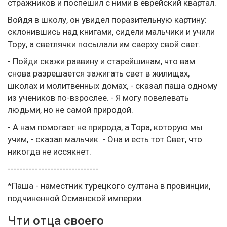
стражников и поспешил с ними в еврейский квартал.
Войдя в школу, он увидел поразительную картину:
склонившись над книгами, сидели мальчики и учили
Тору, а светлячки посылали им сверху свой свет.
- Пойди скажи раввину и старейшинам, что вам
снова разрешается зажигать свет в жилищах,
школах и молитвенных домах, - сказал паша одному
из учеников по-взрослее.
-
Я могу повелевать
людьми, но не самой природой.
- А нам помогает не природа, а Тора, которую мы
учим, - сказал мальчик. - Она и есть тот Свет, что
никогда не иссякнет.
------------------------------
*Паша - наместник турецкого султана в провинции,
подчиненной Османской империи.
Чти отца своего