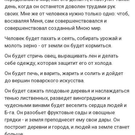
день, когда он останется доволен трудами рук
своих. Мне же от человека нужно только одно: чтоб,
восхваляя Меня, сам совершенствовался и
совершенствовал созданный Мною мир.
Человек будет пахать и сеять, собирать урожай и
молоть зерно - от земли он будет кормиться.
Он будет стричь овец, выращивать лен и делать
себе одежду, которая защитит его от холода.
Он будет печь, и варить, жарить и солить и дойдет
до вершин поварского искусства.
Он будет сажать плодовые деревья и наслаждаться
тенью лиственных, разведет виноградники и
чудесными винами будет веселить сердца людей и
Б-га. Он разобьет фруктовые сады и овощные
грядки - и земля преподнесет ему свои дары. Он
построит деревни и города, и людей на земле станет
больше.