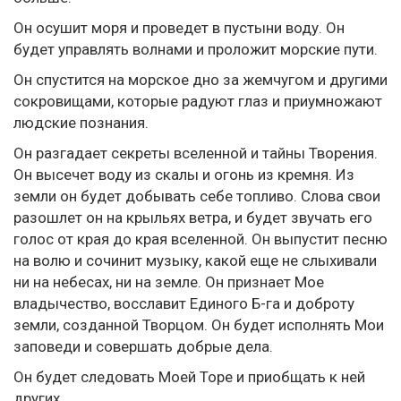
Он осушит моря и проведет в пустыни воду. Он
будет управлять волнами и проложит морские пути.
Он спустится на морское дно за жемчугом и другими
сокровищами, которые радуют глаз и приумножают
людские познания.
Он разгадает секреты вселенной и тайны Творения.
Он высечет воду из скалы и огонь из кремня. Из
земли он будет добывать себе топливо. Слова свои
разошлет он на крыльях ветра, и будет звучать его
голос от края до края вселенной. Он выпустит песню
на волю и сочинит музыку, какой еще не слыхивали
ни на небесах, ни на земле. Он признает Мое
владычество, восславит Единого Б-га и доброту
земли, созданной Творцом. Он будет исполнять Мои
заповеди и совершать добрые дела.
Он будет следовать Моей Торе и приобщать к ней
других.