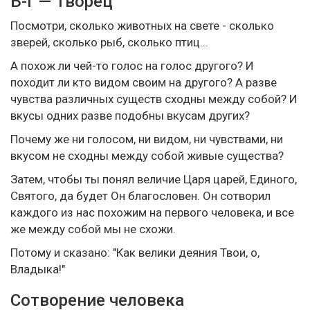
Б-г — Творец
Посмотри, сколько животных на свете - сколько
зверей, сколько рыб, сколько птиц...
А похож ли чей-то голос на голос другого? И
походит ли кто видом своим на другого? А разве
чувства различных существ сходны между собой? И
вкусы одних разве подобны вкусам других?
Почему же ни голосом, ни видом, ни чувствами, ни
вкусом не сходны между собой живые существа?
Затем, чтобы ты понял величие Царя царей, Единого,
Святого, да будет Он благословен. Он сотворил
каждого из нас похожим на первого человека, и все
же между собой мы не схожи.
Потому и сказано: "Как велики деяния Твои, о,
Владыка!"
Сотворение человека