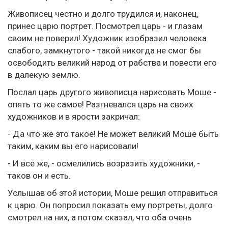
Живописец честно и долго трудился и, наконец,
принес царю портрет. Посмотрел царь - и глазам
своим не поверил! Художник изобразил человека
слабого, замкнутого - такой никогда не смог бы
освободить великий народ от рабства и повести его
в далекую землю.
Послал царь другого живописца нарисовать Моше -
опять то же самое! Разгневался царь на своих
художников и в ярости закричал:
- Да что же это такое! Не может великий Моше быть
таким, каким вы его нарисовали!
- И все же, - осмелились возразить художники, -
таков он и есть.
Услышав об этой истории, Моше решил отправиться
к царю. Он попросил показать ему портреты, долго
смотрел на них, а потом сказал, что оба очень