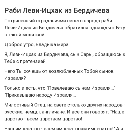
Раби Леви-Ицхак из Бердичева
Потрясенный страданиями своего народа раби
Леви-Ицхак из Бердичева обратился однажды к Б-гу
с такой молитвой:
Доброе утро, Владыка мира!
Я, Леви-Ицхак из Бердичева, сын Сары, обращаюсь к
Тебе с претензией.
Чего Ты хочешь от возлюбленных Тобой сынов
Израиля?
Только и есть, что "Повелеваю сынам Израиля..."
"Приказываю народу Израиля...
Милостивый Отец, на свете столько других народов -
русские, немцы, англичане. И все они говорят: "Наше
царство - всем царствам царство!
Наш император - всем императорам император!" А я,