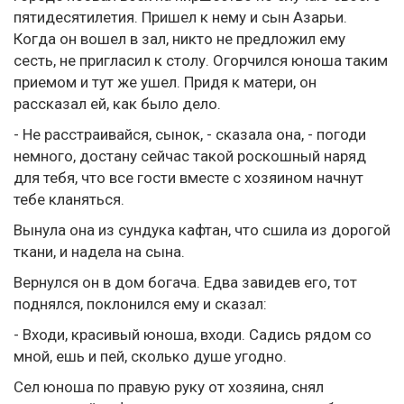
пятидесятилетия. Пришел к нему и сын Азарьи.
Когда он вошел в зал, никто не предложил ему
сесть, не пригласил к столу. Огорчился юноша таким
приемом и тут же ушел. Придя к матери, он
рассказал ей, как было дело.
- Не расстраивайся, сынок, - сказала она, - погоди
немного, достану сейчас такой роскошный наряд
для тебя, что все гости вместе с хозяином начнут
тебе кланяться.
Вынула она из сундука кафтан, что сшила из дорогой
ткани, и надела на сына.
Вернулся он в дом богача. Едва завидев его, тот
поднялся, поклонился ему и сказал:
- Входи, красивый юноша, входи. Садись рядом со
мной, ешь и пей, сколько душе угодно.
Сел юноша по правую руку от хозяина, снял