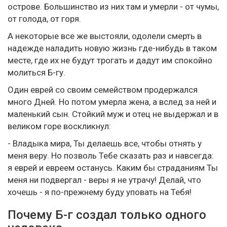
острове. Большинство из них там и умерли - от чумы,
от голода, от горя.
А некоторые все же выстояли, одолели смерть в
надежде наладить новую жизнь где-нибудь в таком
месте, где их не будут трогать и дадут им спокойно
молиться Б-гу.
Один еврей со своим семейством продержался
много Дней. Но потом умерла жена, а вслед за ней и
маленький сын. Стойкий муж и отец не выдержал и в
великом горе воскликнул:
- Владыка мира, Ты делаешь все, чтобы отнять у
меня веру. Но позволь Тебе сказать раз и навсегда:
я еврей и евреем останусь. Каким бы страданиям Ты
меня ни подвергал - веры я не утрачу! Делай, что
хочешь - я по-прежнему буду уповать на Тебя!
Почему Б-г создал только одного