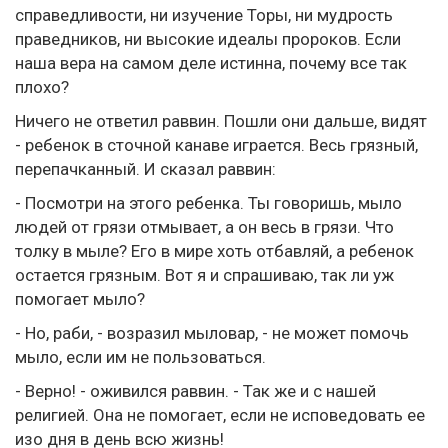
справедливости, ни изучение Торы, ни мудрость
праведников, ни высокие идеалы пророков. Если
наша вера на самом деле истинна, почему все так
плохо?
Ничего не ответил раввин. Пошли они дальше, видят
- ребенок в сточной канаве играется. Весь грязный,
перепачканный. И сказал раввин:
- Посмотри на этого ребенка. Ты говоришь, мыло
людей от грязи отмывает, а он весь в грязи. Что
толку в мыле? Его в мире хоть отбавляй, а ребенок
остается грязным. Вот я и спрашиваю, так ли уж
помогает мыло?
- Но, раби, - возразил мыловар, - не может помочь
мыло, если им не пользоваться.
- Верно! - оживился раввин. - Так же и с нашей
религией. Она не помогает, если не исповедовать ее
изо дня в день всю жизнь!