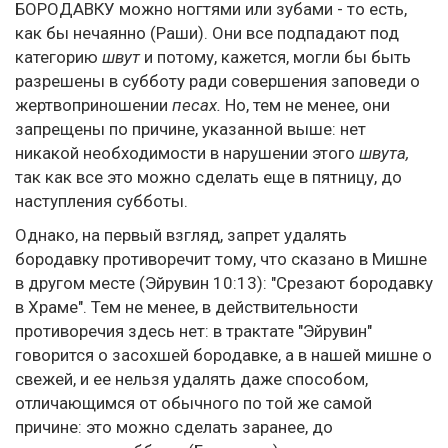
БОРОДАВКУ можно ногтями или зубами - то есть,
как бы нечаянно (Раши). Они все подпадают под
категорию
швут
и потому, кажется, могли бы быть
разрешены в субботу ради совершения заповеди о
жертвоприношении
песах.
Но, тем не менее, они
запрещены по причине, указанной выше: нет
никакой необходимости в нарушении этого
швута,
так как все это можно сделать еще в пятницу, до
наступления субботы.
Однако, на первый взгляд, запрет удалять
бородавку противоречит тому, что сказано в Мишне
в другом месте (Эйрувин 10:13): "Срезают бородавку
в Храме". Тем не менее, в действительности
противоречия здесь нет: в трактате "Эйрувин"
говорится о засохшей бородавке, а в нашей мишне о
свежей, и ее нельзя удалять даже способом,
отличающимся от обычного по той же самой
причине: это можно сделать заранее, до