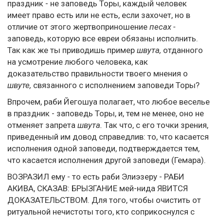
праздник - не заповедь Торы, каждый человек
имеет право есть или не есть, если захочет, но в
отличие от этого жертвоприношение
песах -
заповедь, которую все евреи обязаны исполнить.
Так как же ты приводишь пример
швута,
отданного
на усмотрение любого человека, как
доказательство правильности твоего мнения о
швуте,
связанного с исполнением заповеди Торы?
Впрочем, раби Йегошуа полагает, что любое веселье
в праздник - заповедь Торы, и, тем не менее, оно не
отменяет запрета
швута.
Так что, с его точки зрения,
приведенный им довод справедлив: то, что касается
исполнения одной заповеди, подтверждается тем,
что касается исполнения другой заповеди (Гемара).
ВОЗРАЗИЛ ему - то есть раби Элиэзеру - РАБИ
АКИВА, СКАЗАВ: БРЫЗГАНИЕ мей-нида ЯВИТСЯ
ДОКАЗАТЕЛЬСТВОМ. Для того, чтобы очистить от
ритуальной нечистоты того, кто соприкоснулся с