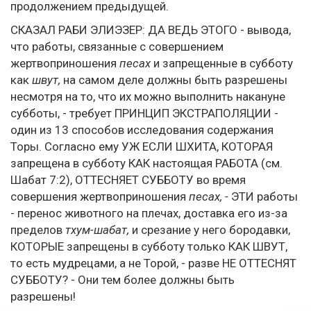
продолжением предыдущей.
СКАЗАЛ РАБИ ЭЛИЭЗЕР: ДА ВЕДЬ ЭТОГО - вывода,
что работы, связанные с совершением
жертвоприношения
песах
и запрещенные в субботу
как
швут,
на самом деле должны быть разрешены
несмотря на то, что их можно выполнить накануне
субботы, - требует ПРИНЦИП ЭКСТРАПОЛЯЦИИ -
один из 13 способов исследования содержания
Торы. Согласно ему УЖ ЕСЛИ ШХИТА, КОТОРАЯ
запрещена в субботу КАК настоящая РАБОТА (см.
Шабат 7:2), ОТТЕСНЯЕТ СУББОТУ во время
совершения жертвоприношения
песах, -
ЭТИ работы
- перенос животного на плечах, доставка его из-за
пределов
тхум-шабат,
и срезание у него бородавки,
КОТОРЫЕ запрещены в субботу только КАК ШВУТ,
то есть мудрецами, а не Торой, - разве НЕ ОТТЕСНЯТ
СУББОТУ? - Они тем более должны быть
разрешены!