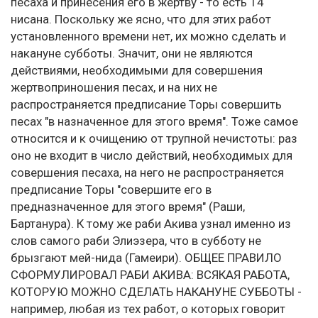
песаха и принесения его в жертву - то есть 14
нисана. Поскольку же ясно, что для этих работ
установленного времени нет, их можно сделать и
накануне субботы. Значит, они не являются
действиями, необходимыми для совершения
жертвоприношения песах, и на них не
распространяется предписание Торы совершить
песах "в назначенное для этого время". Тоже самое
относится и к очищению от трупной нечистоты: раз
оно не входит в число действий, необходимых для
совершения песаха, на него не распространяется
предписание Торы "совершите его в
предназначенное для этого время" (Раши,
Бартанура). К тому же раби Акива узнал именно из
слов самого раби Элиэзера, что в субботу не
брызгают мей-нида (Гамеири). ОБЩЕЕ ПРАВИЛО
СФОРМУЛИРОВАЛ РАБИ АКИВА: ВСЯКАЯ РАБОТА,
КОТОРУЮ МОЖНО СДЕЛАТЬ НАКАНУНЕ СУББОТЫ -
например, любая из тех работ, о которых говорит