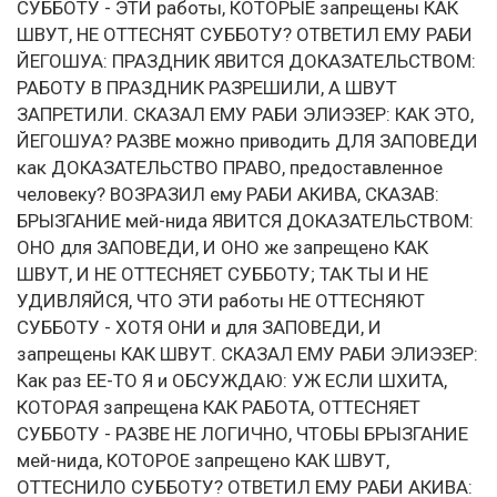
СУББОТУ - ЭТИ работы, КОТОРЫЕ запрещены КАК
ШВУТ, НЕ ОТТЕСНЯТ СУББОТУ? ОТВЕТИЛ ЕМУ РАБИ
ЙЕГОШУА: ПРАЗДНИК ЯВИТСЯ ДОКАЗАТЕЛЬСТВОМ:
РАБОТУ В ПРАЗДНИК РАЗРЕШИЛИ, А ШВУТ
ЗАПРЕТИЛИ. СКАЗАЛ ЕМУ РАБИ ЭЛИЭЗЕР: КАК ЭТО,
ЙЕГОШУА? РАЗВЕ можно приводить ДЛЯ ЗАПОВЕДИ
как ДОКАЗАТЕЛЬСТВО ПРАВО, предоставленное
человеку? ВОЗРАЗИЛ ему РАБИ АКИВА, СКАЗАВ:
БРЫЗГАНИЕ мей-нида ЯВИТСЯ ДОКАЗАТЕЛЬСТВОМ:
ОНО для ЗАПОВЕДИ, И ОНО же запрещено КАК
ШВУТ, И НЕ ОТТЕСНЯЕТ СУББОТУ; ТАК ТЫ И НЕ
УДИВЛЯЙСЯ, ЧТО ЭТИ работы НЕ ОТТЕСНЯЮТ
СУББОТУ - ХОТЯ ОНИ и для ЗАПОВЕДИ, И
запрещены КАК ШВУТ. СКАЗАЛ ЕМУ РАБИ ЭЛИЭЗЕР:
Как раз ЕЕ-ТО Я и ОБСУЖДАЮ: УЖ ЕСЛИ ШХИТА,
КОТОРАЯ запрещена КАК РАБОТА, ОТТЕСНЯЕТ
СУББОТУ - РАЗВЕ НЕ ЛОГИЧНО, ЧТОБЫ БРЫЗГАНИЕ
мей-нида, КОТОРОЕ запрещено КАК ШВУТ,
ОТТЕСНИЛО СУББОТУ? ОТВЕТИЛ ЕМУ РАБИ АКИВА: