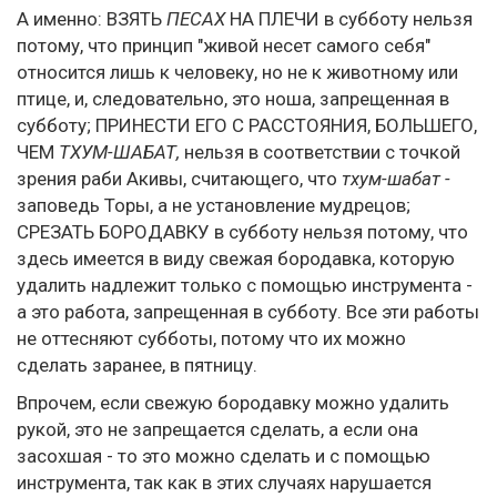
А именно: ВЗЯТЬ
ПЕСАХ
НА ПЛЕЧИ в субботу нельзя
потому, что принцип "живой несет самого себя"
относится лишь к человеку, но не к животному или
птице, и, следовательно, это ноша, запрещенная в
субботу; ПРИНЕСТИ ЕГО С РАССТОЯНИЯ, БОЛЬШЕГО,
ЧЕМ
ТХУМ-ШАБАТ,
нельзя в соответствии с точкой
зрения раби Акивы, считающего, что
тхум-шабат -
заповедь Торы, а не установление мудрецов;
СРЕЗАТЬ БОРОДАВКУ в субботу нельзя потому, что
здесь имеется в виду свежая бородавка, которую
удалить надлежит только с помощью инструмента -
а это работа, запрещенная в субботу. Все эти работы
не оттесняют субботы, потому что их можно
сделать заранее, в пятницу.
Впрочем, если свежую бородавку можно удалить
рукой, это не запрещается сделать, а если она
засохшая - то это можно сделать и с помощью
инструмента, так как в этих случаях нарушается