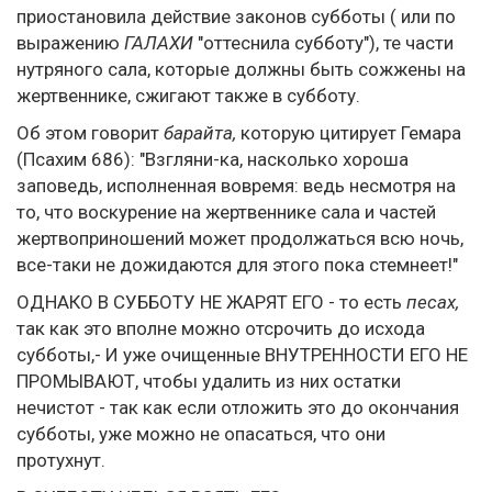
приостановила действие законов субботы ( или по
выражению
ГАЛАХИ
"оттеснила субботу"), те части
нутряного сала, которые должны быть сожжены на
жертвеннике, сжигают также в субботу.
Об этом говорит
барайта,
которую цитирует Гемара
(Псахим 686): "Взгляни-ка, насколько хороша
заповедь, исполненная вовремя: ведь несмотря на
то, что воскурение на жертвеннике сала и частей
жертвоприношений может продолжаться всю ночь,
все-таки не дожидаются для этого пока стемнеет!"
ОДНАКО В СУББОТУ НЕ ЖАРЯТ ЕГО - то есть
песах,
так как это вполне можно отсрочить до исхода
субботы,- И уже очищенные ВНУТРЕННОСТИ ЕГО НЕ
ПРОМЫВАЮТ, чтобы удалить из них остатки
нечистот - так как если отложить это до окончания
субботы, уже можно не опасаться, что они
протухнут.