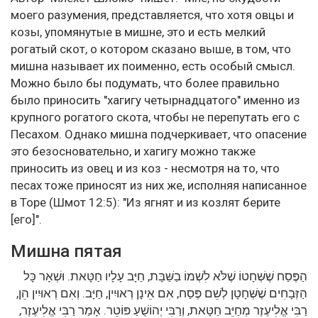
моего разумения, представляется, что хотя овцы и
козы, упомянутые в мишне, это и есть мелкий
рогатый скот, о котором сказано выше, в том, что
мишна называет их поименно, есть особый смысл.
Можно было бы подумать, что более правильно
было приносить "хагигу четырнадцатого" именно из
крупного рогатого скота, чтобы не перепутать его с
Песахом. Однако мишна подчеркивает, что опасение
это безосновательно, и хагигу можно также
приносить из овец и из коз - несмотря на то, что
песах тоже приносят из них же, исполняя написанное
в Торе (Шмот 12:5): "Из ягнят и из козлят берите
[его]".
Мишна пятая
הַפֶּסַח שֶׁשְּׁחָטוֹ שֶׁלֹּא לִשְׁמוֹ בַשַּׁבָּת, חַיָּב עָלָיו חַטָּאת. וּשְׁאָר כָּל
הַזְּבָחִים שֶׁשְּׁחָטָן לְשֵׁם פֶּסַח, אִם אֵינָן רְאוּיִין, חַיָּב. וְאִם רְאוּיִין הֵן,
רַבִּי אֱלִיעֶזֶר מְחַיֵּב חַטָּאת, וְרַבִּי יְהוֹשֻׁעַ פּוֹטֵר. אָמַר רַבִּי אֱלִיעֶזֶר,