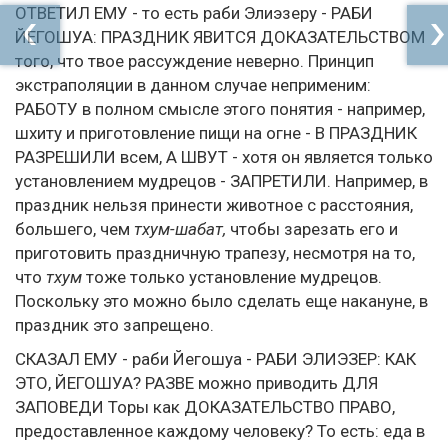
ОТВЕТИЛ ЕМУ - то есть раби Элиэзеру - РАБИ
ЙЕГОШУА: ПРАЗДНИК ЯВИТСЯ ДОКАЗАТЕЛЬСТВОМ
того, что твое рассуждение неверно. Принцип
экстраполяции в данном случае неприменим:
РАБОТУ в полном смысле этого понятия - например,
шхиту и приготовление пищи на огне - В ПРАЗДНИК
РАЗРЕШИЛИ всем, А ШВУТ - хотя он является только
установлением мудрецов - ЗАПРЕТИЛИ. Например, в
праздник нельзя принести животное с расстояния,
большего, чем
тхум-шабат,
чтобы зарезать его и
приготовить праздничную трапезу, несмотря на то,
что
тхум
тоже только установление мудрецов.
Поскольку это можно было сделать еще накануне, в
праздник это запрещено.
СКАЗАЛ ЕМУ - раби Йегошуа - РАБИ ЭЛИЭЗЕР: КАК
ЭТО, ЙЕГОШУА? РАЗВЕ можно приводить ДЛЯ
ЗАПОВЕДИ Торы как ДОКАЗАТЕЛЬСТВО ПРАВО,
предоставленное каждому человеку? То есть: еда в