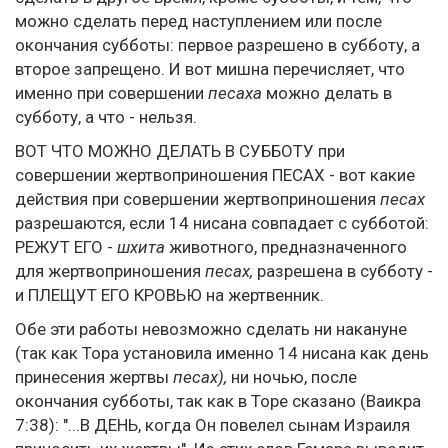
можно сделать перед наступлением или после
окончания субботы: первое разрешено в субботу, а
второе запрещено. И вот мишна перечисляет, что
именно при совершении
песаха
можно делать в
субботу, а что - нельзя.
ВОТ ЧТО МОЖНО ДЕЛАТЬ В СУББОТУ при
совершении жертвоприношения ПЕСАХ - вот какие
действия при совершении жертвоприношения
песах
разрешаются, если 14 нисана совпадает с субботой:
РЕЖУТ ЕГО -
шхита
животного, предназначенного
для жертвоприношения
песах,
разрешена в субботу -
и ПЛЕЩУТ ЕГО КРОВЬЮ на жертвенник.
Обе эти работы невозможно сделать ни накануне
(так как Тора установила именно 14 нисана как день
принесения жертвы
песах),
ни ночью, после
окончания субботы, так как в Торе сказано (Ваикра
7:38): "...В ДЕНЬ, когда Он повелел сынам Израиля