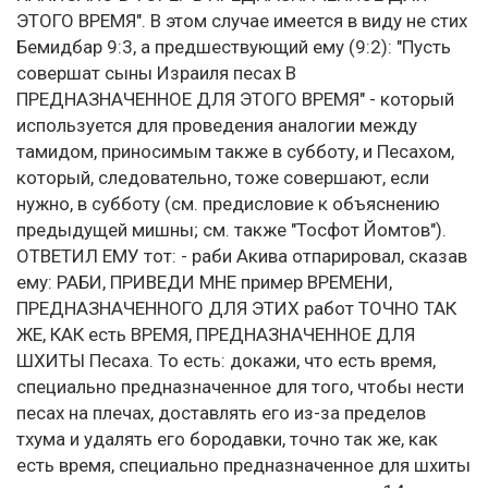
ЭТОГО ВРЕМЯ". В этом случае имеется в виду не стих
Бемидбар 9:3, а предшествующий ему (9:2): "Пусть
совершат сыны Израиля песах В
ПРЕДНАЗНАЧЕННОЕ ДЛЯ ЭТОГО ВРЕМЯ" - который
используется для проведения аналогии между
тамидом, приносимым также в субботу, и Песахом,
который, следовательно, тоже совершают, если
нужно, в субботу (см. предисловие к объяснению
предыдущей мишны; см. также "Тосфот Йомтов").
ОТВЕТИЛ ЕМУ тот: - раби Акива отпарировал, сказав
ему: РАБИ, ПРИВЕДИ МНЕ пример ВРЕМЕНИ,
ПРЕДНАЗНАЧЕННОГО ДЛЯ ЭТИХ работ ТОЧНО ТАК
ЖЕ, КАК есть ВРЕМЯ, ПРЕДНАЗНАЧЕННОЕ ДЛЯ
ШХИТЫ Песаха. То есть: докажи, что есть время,
специально предназначенное для того, чтобы нести
песах на плечах, доставлять его из-за пределов
тхума и удалять его бородавки, точно так же, как
есть время, специально предназначенное для шхиты