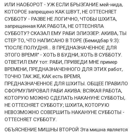
ИЛИ НАОБОРОТ - УЖ ЕСЛИ БРЫЗГАНИЕ мей-нида,
КОТОРОЕ запрещено КАК ШВУТ, НЕ ОТТЕСНЯЕТ
СУББОТУ - РАЗВЕ НЕ ЛОГИЧНО, ЧТОБЫ ШХИТА,
запрещенная КАК РАБОТА, НЕ ОТТЕСНЯЛА
СУББОТУ? СКАЗАЛ ЕМУ РАБИ ЭЛИЭЗЕР: АКИВА, ТЫ
СТЕР ТО, ЧТО НАПИСАНО В ТОРЕ (Бемидбар 9:3):
"ПОСЛЕ ПОЛУДНЯ... В ПРЕДНАЗНАЧЕННОЕ ДЛЯ
ЭТОГО ВРЕМЯ" - ХОТЬ В БУДНИ, ХОТЬ В СУББОТУ.
ОТВЕТИЛ ЕМУ тот: РАБИ, ПРИВЕДИ МНЕ пример
ВРЕМЕНИ, ПРЕДНАЗНАЧЕННОГО ДЛЯ ЭТИХ работ,
ТОЧНО ТАК ЖЕ, КАК есть ВРЕМЯ,
ПРЕДНАЗНАЧЕННОЕ ДЛЯ ШХИТЫ. ОБЩЕЕ ПРАВИЛО
СФОРМУЛИРОВАЛ РАБИ АКИВА: ВСЯКАЯ РАБОТА,
КОТОРУЮ МОЖНО СДЕЛАТЬ НАКАНУНЕ СУББОТЫ,
НЕ ОТТЕСНЯЕТ СУББОТУ; ШХИТА, КОТОРУЮ
НЕВОЗМОЖНО СОВЕРШИТЬ НАКАНУНЕ СУББОТЫ -
ОТТЕСНЯЕТ СУББОТУ.
ОБЪЯСНЕНИЕ МИШНЫ ВТОРОЙ Эта мишна является