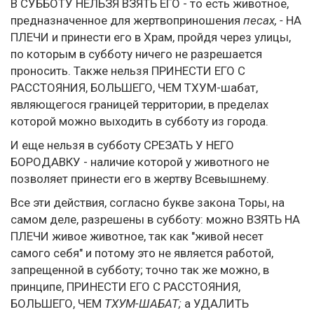
В СУББОТУ НЕЛЬЗЯ ВЗЯТЬ ЕГО - то есть животное,
предназначенное для жертвоприношения
песах, -
НА
ПЛЕЧИ и принести его в Храм, пройдя через улицы,
по которым в субботу ничего не разрешается
проносить. Также нельзя ПРИНЕСТИ ЕГО С
РАССТОЯНИЯ, БОЛЬШЕГО, ЧЕМ ТХУМ-шабат,
являющегося границей территории, в пределах
которой можно выходить в субботу из города.
И еще нельзя в субботу СРЕЗАТЬ У НЕГО
БОРОДАВКУ - наличие которой у животного не
позволяет принести его в жертву Всевышнему.
Все эти действия, согласно букве закона Торы, на
самом деле, разрешены в субботу: можно ВЗЯТЬ НА
ПЛЕЧИ живое животное, так как "живой несет
самого себя" и потому это не является работой,
запрещенной в субботу; точно так же можно, в
принципе, ПРИНЕСТИ ЕГО С РАССТОЯНИЯ,
БОЛЬШЕГО, ЧЕМ
ТХУМ-ШАБАТ;
а УДАЛИТЬ