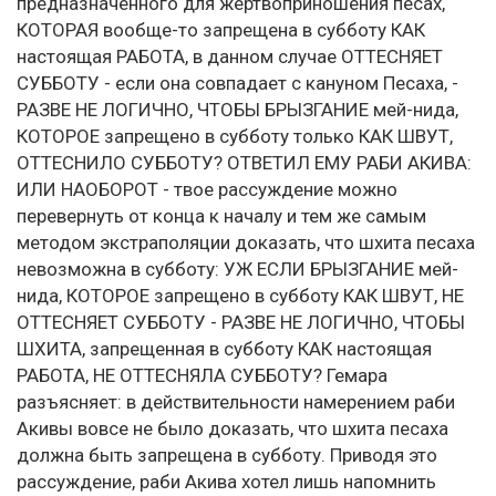
предназначенного для жертвоприношения песах,
КОТОРАЯ вообще-то запрещена в субботу КАК
настоящая РАБОТА, в данном случае ОТТЕСНЯЕТ
СУББОТУ - если она совпадает с кануном Песаха, -
РАЗВЕ НЕ ЛОГИЧНО, ЧТОБЫ БРЫЗГАНИЕ мей-нида,
КОТОРОЕ запрещено в субботу только КАК ШВУТ,
ОТТЕСНИЛО СУББОТУ? ОТВЕТИЛ ЕМУ РАБИ АКИВА:
ИЛИ НАОБОРОТ - твое рассуждение можно
перевернуть от конца к началу и тем же самым
методом экстраполяции доказать, что шхита песаха
невозможна в субботу: УЖ ЕСЛИ БРЫЗГАНИЕ мей-
нида, КОТОРОЕ запрещено в субботу КАК ШВУТ, НЕ
ОТТЕСНЯЕТ СУББОТУ - РАЗВЕ НЕ ЛОГИЧНО, ЧТОБЫ
ШХИТА, запрещенная в субботу КАК настоящая
РАБОТА, НЕ ОТТЕСНЯЛА СУББОТУ? Гемара
разъясняет: в действительности намерением раби
Акивы вовсе не было доказать, что шхита песаха
должна быть запрещена в субботу. Приводя это
рассуждение, раби Акива хотел лишь напомнить