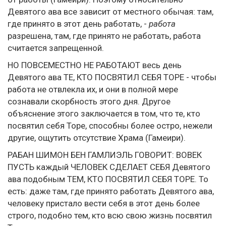
Девятого ава все зависит от местного обычая: там,
где принято в этот день работать, -
работа
разрешена, там, где принято не работать, работа
считается запрещенной.
НО ПОВСЕМЕСТНО НЕ РАБОТАЮТ весь день
Девятого ава ТЕ, КТО ПОСВЯТИЛ СЕБЯ ТОРЕ - чтобы
работа не отвлекла их, и они в полной мере
сознавали скорбность этого дня. Другое
объяснение этого заключается в том, что те, кто
посвятил себя Торе, способны более остро, нежели
другие, ощутить отсутствие Храма (Гамеири).
РАБАН ШИМОН БЕН ГАМЛИЭЛЬ ГОВОРИТ: ВОВЕК
ПУСТЬ каждый ЧЕЛОВЕК СДЕЛАЕТ СЕБЯ Девятого
ава подобным ТЕМ, КТО ПОСВЯТИЛ СЕБЯ ТОРЕ. То
есть: даже там, где принято работать Девятого ава,
человеку пристало вести себя в этот день более
строго, подобно тем, кто всю свою жизнь посвятил