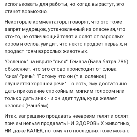
использовать для работы, но когда вырастут, это
станет возможно.
Некоторые комментаторы говорят, что это тоже
запрет мудрецов, установленный из опасения, что
кто-то, не отличающий телят и ослят от взрослых
коров и ослов, увидит, что некто продает первых, и
продаст гоям взрослых животных.
"Осленок" на иврите "съях". Гемара (Бава батра 786)
объясняет, что это слово происходит от слова
"сиха"-"речь": "Потому что он (т.е. осленок)
слушается хорошей речи". То есть, ему достаточно
дать приказание спокойным, мягким голосом или
только дать знак - и он идет туда, куда желает
человек (Рашбам).
Итак, запрещено продавать неевреям телят и ослят,
причем нельзя продавать НИ ЗДОРОВЫХ животных,
НИ даже КАЛЕК, потому что последних тоже можно