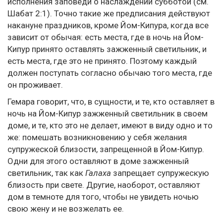
исполнения заповеди о наслаждении субботой (см.
Шабат 2:1). Точно такие же предписания действуют
накануне праздников, кроме Йом-Кипура, когда все
зависит от обычая: есть места, где в ночь на Йом-
Кипур принято оставлять зажженный светильник, и
есть места, где это не принято. Поэтому каждый
должен поступать согласно обычаю того места, где
он проживает.
Гемара говорит, что, в сущности, и те, кто оставляет в
ночь на Йом-Кипур зажженный светильник в своем
доме, и те, кто это не делает, имеют в виду одно и то
же: помешать возникновению у себя желания
супружеской близости, запрещенной в Йом-Кипур.
Одни для этого оставляют в доме зажженный
светильник, так как
Галаха
запрещает супружескую
близость при свете. Другие, наоборот, оставляют
дом в темноте для того, чтобы не увидеть ночью
свою жену и не возжелать ее.