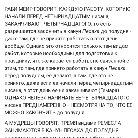
РАБИ МЕИР ГОВОРИТ: КАЖДУЮ РАБОТУ, КОТОРУЮ
НАЧАЛИ ПЕРЕД ЧЕТЫРНАДЦАТЫМ нисана,
ЗАКАНЧИВАЮТ ЧЕТЫРНАДЦАТОГО, то есть
разрешается закончить в канун
Песаха
до полудня -
даже там, где не принято работать в этот день
вообще. Однако это относится только к тем видам
работ, которые необходимы для подготовки к
празднику; что же касается работы, не связанной с
этим, то там, где принято работать в канун
Песаха
перед полуднем, ее делают, а там, где это не
принято, даже если ее начали перед четырнадцатым
нисана, в этот день ее не заканчивают (Гемара).
ОДНАКО НЕЛЬЗЯ НАЧИНАТЬ ЕЕ ЧЕТЫРНАДЦАТОГО
нисана ПРЕДНАМЕРЕННО - НЕСМОТРЯ НА ТО, ЧТО ЕЕ
МОЖНО ЗАКОНЧИТЬ до полудня.
А МУДРЕЦЫ ГОВОРЯТ: ТРЕМЯ видами РЕМЕСЛА
ЗАНИМАЮТСЯ В КАНУН ПЕСАХА ДО ПОЛУДНЯ
повсеместно, причем эти три вида работы даже