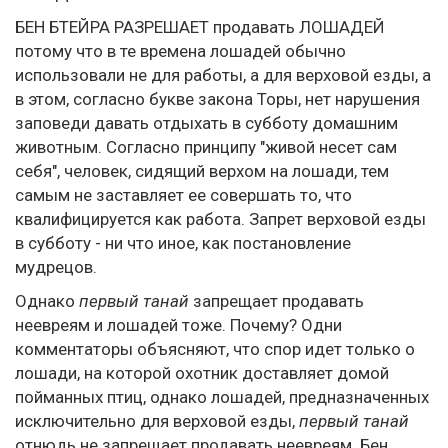
БЕН БТЕЙРА РАЗРЕШАЕТ продавать ЛОШАДЕЙ
потому что в те времена лошадей обычно
использовали не для работы, а для верховой езды, а
в этом, согласно букве закона Торы, нет нарушения
заповеди давать отдыхать в субботу домашним
животным. Согласно принципу "живой несет сам
себя", человек, сидящий верхом на лошади, тем
самым не заставляет ее совершать то, что
квалифицируется как работа. Запрет верховой езды
в субботу - ни что иное, как постановление
мудрецов.
Однако
первый танай
запрещает продавать
неевреям и лошадей тоже. Почему? Одни
комментаторы объясняют, что спор идет только о
лошади, на которой охотник доставляет домой
пойманных птиц, однако лошадей, предназначенных
исключительно для верховой езды,
первый танай
отнюдь не запрещает продавать неевреям. Бен