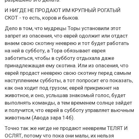
И НИГДЕ НЕ ПРОДАЮТ ИМ КРУПНЫЙ РОГАТЫЙ
СКОТ - то есть, коров и быков.
Дело в том, что мудрецы Торы установили этот
запрет из опасения, что еврей одолжит или отдаст
внаем свою скотину нееврею и тот будет работать
на ней в субботу, а Тора обязывает еврея
заботиться, чтобы в субботу отдыхала даже
принадлежащая ему скотина. Или из опасения, что
еврей продаст нееврею свою скотину перед самым
наступлением субботы, а тот попросит его показать,
как она ходит под грузом; еврей прикрикнет на
животное, и оно, услышав знакомый голос, будет
выполнять команды, а тем временем солнце зайдет
и получится, что еврей в субботу управляет вьючным
животным (Авода зара 14б).
Точно так же нигде не продают неевреям ТЕЛЯТ И
ОСЛЯТ, потому что пока они малы, их нельзя