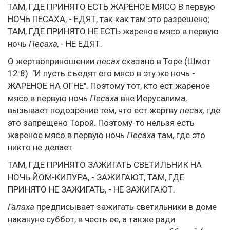
ТАМ, ГДЕ ПРИНЯТО ЕСТЬ ЖАРЕНОЕ МЯСО В первую
НОЧЬ ПЕСАХА, - ЕДЯТ, так как там это разрешено;
ТАМ, ГДЕ ПРИНЯТО НЕ ЕСТЬ жареное мясо в первую
ночь
Песаха, -
НЕ ЕДЯТ.
О жертвоприношении
песах
сказано в Торе (Шмот
12:8): "И пусть съедят его мясо в эту же ночь -
ЖАРЕНОЕ НА ОГНЕ". Поэтому тот, кто ест жареное
мясо в первую ночь
Песаха
вне Иерусалима,
вызывает подозрение тем, что ест жертву
песах,
где
это запрещено Торой. Поэтому-то нельзя есть
жареное мясо в первую ночь
Песаха
там, где это
никто не делает.
ТАМ, ГДЕ ПРИНЯТО ЗАЖИГАТЬ СВЕТИЛЬНИК НА
НОЧЬ ЙОМ-КИПУРА, - ЗАЖИГАЮТ, ТАМ, ГДЕ
ПРИНЯТО НЕ ЗАЖИГАТЬ, - НЕ ЗАЖИГАЮТ.
Галаха
предписывает зажигать светильники в доме
накануне суббот, в честь ее, а также ради