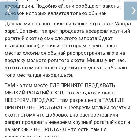
ассоциации. Подобно ей, они сообщают законы,
основой которых является только обычай.
Данная мишна повторяется также в трактате "Авода
зара". Ее тема - запрет продавать неевреям крупный
рогатый скот (о смысле этого запрета будет
сказано ниже), в связи с которым в некоторых
местах сложился обычай распространять его и на
продажу мелкого рогатого скота. Мишна учит нас,
что и в этом вопросе надлежит следовать обычаю
того места, где находишься.
ТАМ - в том месте, ГДЕ ПРИНЯТО ПРОДАВАТЬ
МЕЛКИЙ РОГАТЫЙ СКОТ - то есть, коз и овец -
НЕЕВРЕЯМ, ПРОДАЮТ, там разрешено, а ТАМ, ГДЕ
ПРИНЯТО НЕ ПРОДАВАТЬ неевреям мелкий рогатый
скот, потому что добровольно распространили
запрет продавать неевреям крупный рогатый скот и
на мелкий, - НЕ ПРОДАЮТ - то есть, там не
разрешено это делать.