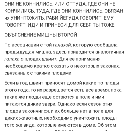
ОНИ НЕ КОНЧИЛИСЬ, ИЛИ ОТТУДА, ГДЕ ОНИ НЕ
КОНЧИЛИСЬ, ТУДА, ГДЕ ОНИ КОНЧИЛИСЬ, ОБЯЗАН
их УНИЧТОЖИТЬ. РАБИ ЙЕГУДА ГОВОРИТ: ЕМУ
ГОВОРЯТ: ИДИ И ПРИНЕСИ ДЛЯ СЕБЯ ТЫ ТОЖЕ.
ОБЪЯСНЕНИЕ МИШНЫ ВТОРОЙ
По ассоциации с той
галахой,
которую сообщала
предыдущая мишна, здесь приводится аналогичная
галаха о
плодах
швиит.
Для ее понимания
необходимо кратко сказать о некоторых законах,
связанных с такими плодами.
Если в год швиит приносят домой какие-то плоды
этого года, то их разрешается есть все время, пока
такие же плоды еще остаются в поле и ими
питаются дикие звери. Однако если сезон этих
плодов закончился, и их больше нет в поле для
диких животных, необходимо уничтожить плоды
того же вида, которые имеются в доме. Об этом