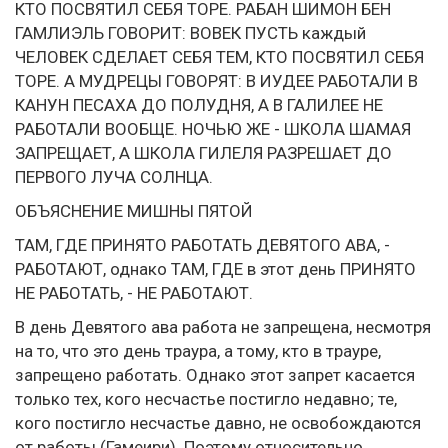
КТО ПОСВЯТИЛ СЕБЯ ТОРЕ. РАБАН ШИМОН БЕН
ГАМЛИЭЛЬ ГОВОРИТ: ВОВЕК ПУСТЬ каждый
ЧЕЛОВЕК СДЕЛАЕТ СЕБЯ ТЕМ, КТО ПОСВЯТИЛ СЕБЯ
ТОРЕ. А МУДРЕЦЫ ГОВОРЯТ: В ИУДЕЕ РАБОТАЛИ В
КАНУН ПЕСАХА ДО ПОЛУДНЯ, А В ГАЛИЛЕЕ НЕ
РАБОТАЛИ ВООБЩЕ. НОЧЬЮ ЖЕ - ШКОЛА ШАМАЯ
ЗАПРЕЩАЕТ, А ШКОЛА ГИЛЕЛЯ РАЗРЕШАЕТ ДО
ПЕРВОГО ЛУЧА СОЛНЦА.
ОБЪЯСНЕНИЕ МИШНЫ ПЯТОЙ
ТАМ, ГДЕ ПРИНЯТО РАБОТАТЬ ДЕВЯТОГО ABA, -
РАБОТАЮТ, однако ТАМ, ГДЕ в этот день ПРИНЯТО
НЕ РАБОТАТЬ, - НЕ РАБОТАЮТ.
В день Девятого ава работа не запрещена, несмотря
на то, что это день траура, а тому, кто в трауре,
запрещено работать. Однако этот запрет касается
только тех, кого несчастье постигло недавно; те,
кого постигло несчастье давно, не освобождаются
от работы (Гамеири). Поэтому относительно