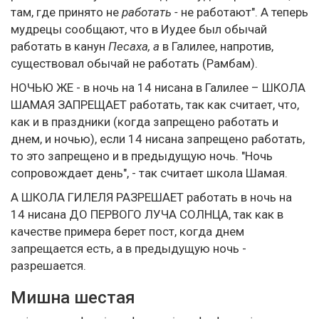
там, где принято не
работать -
не работают". А теперь
мудрецы сообщают, что в Иудее был обычай
работать в канун
Песаха, а
в Галилее, напротив,
существовал обычай не работать (Рамбам).
НОЧЬЮ ЖЕ - в ночь на 14 нисана в Галилее – ШКОЛА
ШАМАЯ ЗАПРЕЩАЕТ работать, так как считает, что,
как и в праздники (когда запрещено работать и
днем, и ночью), если 14 нисана запрещено работать,
то это запрещено и в предыдущую ночь. "Ночь
сопровождает день", - так считает школа Шамая.
А ШКОЛА ГИЛЕЛЯ РАЗРЕШАЕТ работать в ночь на
14 нисана ДО ПЕРВОГО ЛУЧА СОЛНЦА, так как в
качестве примера берет пост, когда днем
запрещается есть, а в предыдущую ночь -
разрешается.
Мишна шестая