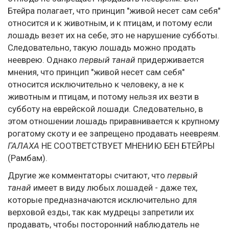
Бтейра полагает, что принцип "живой несет сам себя"
относится и к животным, и к птицам, и потому если
лошадь везет их на себе, это не нарушение субботы.
Следовательно, такую лошадь можно продать
нееврею. Однако
первый танай
придерживается
мнения, что принцип "живой несет сам себя"
относится исключительно к человеку, а не к
животным и птицам, и потому нельзя их везти в
субботу на еврейской лошади. Следовательно, в
этом отношении лошадь приравнивается к крупному
рогатому скоту и ее запрещено продавать неевреям.
ГАЛАХА
НЕ СООТВЕТСТВУЕТ МНЕНИЮ БЕН БТЕЙРЫ
(Рамбам).
Другие же комментаторы считают, что
первый
танай
имеет в виду любых лошадей - даже тех,
которые предназначаются исключительно для
верховой езды, так как мудрецы запретили их
продавать, чтобы посторонний наблюдатель не