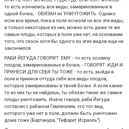
то есть кончились все виды, замаринованные в
одной бочке, - ОБЯЗАН их УНИЧТОЖИТЬ. Однако
если все время, пока в поле исчезли не все эти виды,
а только некоторые из них, можно есть даже те же
самые плоды, которых в поле уже нет, на основании
того, что сезон хотя бы одного из этих видов еще не
закончился.
РАБИ ЙЕГУДА ГОВОРИТ: ЕМУ - то есть хозяину
плодов, замаринованных в бочке, - ГОВОРЯТ: ИДИ И
ПРИНЕСИ ДЛЯ СЕБЯ ТЫ ТОЖЕ - то есть, выйди в
поле и принеси оттуда себе все виды плодов,
которые замаринованы в твоей бочке. А если какие-
то из них ты не найдешь, ты обязан такие же самые
плоды уничтожить. Иначе говоря, раби Йегуда
согласен с рабаном Гамлиэлем, что тот вид,
которого уже нет в поле, должен быть уничтожен
дома тоже (Бартанура, "Тифэрет Исраэль").