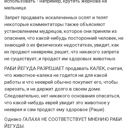
использовать - например, крутить жернова на
мельнице.
Запрет продавать искалеченных ослят и телят
некоторые комментаторы также объясняют
установлением мудрецов, которое они приняли из
опасения, что какой-нибудь посторонний человек, не
знающий о их физических недостатках, увидит, как
их продают неевреям, решит, что никакого запрета
не существует, и продаст им здоровых животных.
РАБИ ЙЕГУДА РАЗРЕШАЕТ продавать КАЛЕК, считая,
что животное-калека не годится ни для какой
работы и что нееврей обычно покупает его, чтобы
зарезать, и не держит долго в своем доме.
Следовательно, нет никакого основания опасаться,
что какой-нибудь еврей увидит это животное у
нееврея и сам продаст ему здоровое (Раши).
Однако
ГАЛАХА
НЕ СООТВЕТСТВУЕТ МНЕНИЮ РАБИ
ЙЕГУДЫ.