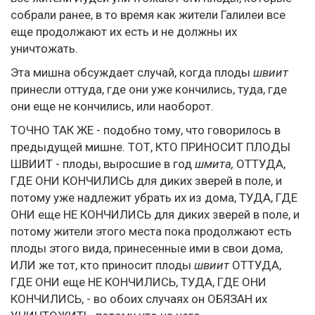
собрали ранее, в то время как жители Галилеи все
еще продолжают их есть и не должны их
уничтожать.
Эта мишна обсуждает случай, когда плоды
швиит
принесли оттуда, где они уже кончились, туда, где
они еще не кончились, или наоборот.
ТОЧНО ТАК ЖЕ - подобно тому, что говорилось в
предыдущей мишне. ТОТ, КТО ПРИНОСИТ ПЛОДЫ
ШВИИТ - плоды, выросшие в год
шмита,
ОТТУДА,
ГДЕ ОНИ КОНЧИЛИСЬ для диких зверей в поле, и
потому уже надлежит убрать их из дома, ТУДА, ГДЕ
ОНИ еще НЕ КОНЧИЛИСЬ для диких зверей в поле, и
потому жители этого места пока продолжают есть
плоды этого вида, принесенные ими в свои дома,
ИЛИ же тот, кто приносит плоды
швиит
ОТТУДА,
ГДЕ ОНИ еще НЕ КОНЧИЛИСЬ, ТУДА, ГДЕ ОНИ
КОНЧИЛИСЬ, - во обоих случаях он ОБЯЗАН их