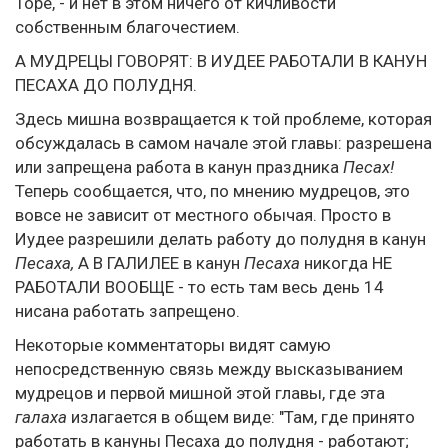
Торе, - и нет в этом ничего от кичливости
собственным благочестием.
А МУДРЕЦЫ ГОВОРЯТ: В ИУДЕЕ РАБОТАЛИ В КАНУН
ПЕСАХА ДО ПОЛУДНЯ.
Здесь мишна возвращается к той проблеме, которая
обсуждалась в самом начале этой главы: разрешена
или запрещена работа в канун праздника
Песах!
Теперь сообщается, что, по мнению мудрецов, это
вовсе не зависит от местного обычая. Просто в
Иудее разрешили делать работу до полудня в канун
Песаха,
А В ГАЛИЛЕЕ в канун
Песаха
никогда НЕ
РАБОТАЛИ ВООБЩЕ - то есть там весь день 14
нисана работать запрещено.
Некоторые комментаторы видят самую
непосредственную связь между высказыванием
мудрецов и первой мишной этой главы, где эта
галаха
излагается в общем виде: "Там, где принято
работать в кануны Песаха до полудня - работают;