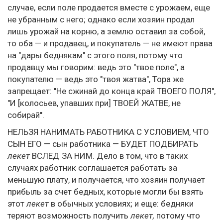
случае, если поле продается вместе с урожаем, еще
не убранным с него; однако если хозяин продал
лишь урожай на корню, а землю оставил за собой,
то оба — и продавец, и покупатель — не имеют права
на "дары беднякам" с этого поля, потому что
продавцу мы говорим: ведь это "твое поле", а
покупателю — ведь это "твоя жатва", Тора же
запрещает: "Не сжинай до конца край ТВОЕГО ПОЛЯ",
"И [колосьев, упавших при] ТВОЕЙ ЖАТВЕ, не
собирай".
НЕЛЬЗЯ НАНИМАТЬ РАБОТНИКА С УСЛОВИЕМ, ЧТО
СЫН ЕГО — сын работника — БУДЕТ ПОДБИРАТЬ
лекет
ВСЛЕД ЗА НИМ. Дело в том, что в таких
случаях работник соглашается работать за
меньшую плату, и получается, что хозяин получает
прибыль за счет бедных, которые могли бы взять
этот
лекет
в обычных условиях; и еще: бедняки
теряют возможность получить
лекет,
потому что