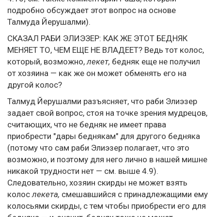
подробно обсуждает этот вопрос на основе
Талмуда Йерушалми).
СКАЗАЛ РАБИ ЭЛИЭЗЕР: КАК ЖЕ ЭТОТ БЕДНЯК
МЕНЯЕТ ТО, ЧЕМ ЕЩЕ НЕ ВЛАДЕЕТ? Ведь тот колос,
который, возможно,
лекет,
бедняк еще не получил
от хозяина — как же он может обменять его на
другой колос?
Талмуд Йерушалми разъясняет, что раби Элиэзер
задает свой вопрос, стоя на точке зрения мудрецов,
считающих, что не бедняк не имеет права
приобрести "дары беднякам" для другого бедняка
(потому что сам раби Элиэзер полагает, что это
возможно, и поэтому для него лично в нашей мишне
никакой трудности нет — см. выше 4.9).
Следовательно, хозяин скирды не может взять
колос
лекета,
смешавшийся с принадлежащими ему
колосьями скирды, с тем чтобы приобрести его для