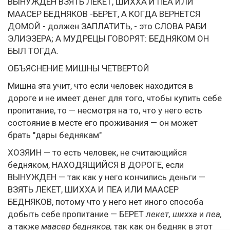
ВЫНУЖДЕН ВЗЯТЬ ЛЕКЕТ, ШИХХА И ПЕА ИЛИ
МААСЕР БЕДНЯКОВ -БЕРЕТ, А КОГДА ВЕРНЕТСЯ
ДОМОЙ - должен ЗАПЛАТИТЬ, - это СЛОВА РАБИ
ЭЛИЭЗЕРА; А МУДРЕЦЫ ГОВОРЯТ: БЕДНЯКОМ ОН
БЫЛ ТОГДА.
ОБЪЯСНЕНИЕ МИШНЫ ЧЕТВЕРТОЙ
Мишна эта учит, что если человек находится в
дороге и не имеет денег для того, чтобы купить себе
пропитание, то — несмотря на то, что у него есть
состояние в месте его проживания — он может
брать "дары беднякам"
ХОЗЯИН — то есть человек, не считающийся
бедняком, НАХОДЯЩИЙСЯ В ДОРОГЕ, если
ВЫНУЖДЕН — так как у него кончились деньги —
ВЗЯТЬ ЛЕКЕТ, ШИХХА И ПЕА ИЛИ МААСЕР
БЕДНЯКОВ, потому что у него нет иного способа
добыть себе пропитание — БЕРЕТ
лекет, шихха
и
пеа,
а также
маасер бедняков,
так как он бедняк в этот