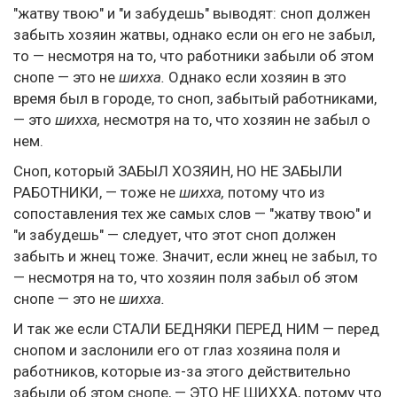
"жатву твою" и "и забудешь" выводят: сноп должен
забыть хозяин жатвы, однако если он его не забыл,
то — несмотря на то, что работники забыли об этом
снопе — это не
шихха.
Однако если хозяин в это
время был в городе, то сноп, забытый работниками,
— это
шихха,
несмотря на то, что хозяин не забыл о
нем.
Сноп, который ЗАБЫЛ ХОЗЯИН, НО НЕ ЗАБЫЛИ
РАБОТНИКИ, — тоже не
шихха,
потому что из
сопоставления тех же самых слов — "жатву твою" и
"и забудешь" — следует, что этот сноп должен
забыть и жнец тоже. Значит, если жнец не забыл, то
— несмотря на то, что хозяин поля забыл об этом
снопе — это не
шихха.
И так же если СТАЛИ БЕДНЯКИ ПЕРЕД НИМ — перед
снопом и заслонили его от глаз хозяина поля и
работников, которые из-за этого действительно
забыли об этом снопе, — ЭТО НЕ ШИХХА, потому что