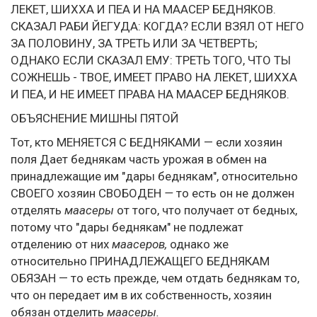
ЛЕКЕТ, ШИХХА И ПЕА И НА МААСЕР БЕДНЯКОВ.
СКАЗАЛ РАБИ ЙЕГУДА: КОГДА? ЕСЛИ ВЗЯЛ ОТ НЕГО
ЗА ПОЛОВИНУ, ЗА ТРЕТЬ ИЛИ ЗА ЧЕТВЕРТЬ;
ОДНАКО ЕСЛИ СКАЗАЛ ЕМУ: ТРЕТЬ ТОГО, ЧТО ТЫ
СОЖНЕШЬ - ТВОЕ, ИМЕЕТ ПРАВО НА ЛЕКЕТ, ШИХХА
И ПЕА, И НЕ ИМЕЕТ ПРАВА НА МААСЕР БЕДНЯКОВ.
ОБЪЯСНЕНИЕ МИШНЫ ПЯТОЙ
Тот, кто МЕНЯЕТСЯ С БЕДНЯКАМИ — если хозяин
поля Дает беднякам часть урожая в обмен на
принадлежащие им "дары беднякам", относительно
СВОЕГО хозяин СВОБОДЕН
—
то есть он не должен
отделять
маасеры
от того, что получает от бедных,
потому что "дары беднякам" не подлежат
отделению от них
маасеров,
однако же
относительно ПРИНАДЛЕЖАЩЕГО БЕДНЯКАМ
ОБЯЗАН — то есть прежде, чем отдать беднякам то,
что он передает им в их собственность, хозяин
обязан отделить
маасеры.