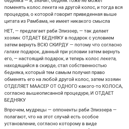
бедняка — и, значит, бедняк тоже не может
поменять колос
лекета
на другой колос, и тогда вся
процедура, о которой говорит приведенная выше
цитата из Рамбама, не имеет никакого смысла
НЕТ, — предлагает раби Элиэзер, — так делает
хозяин: ОТДАЕТ БЕДНЯКУ в подарок с условием
затем вернуть ВСЮ СКИРДУ — потому что согласно
галахе
подарок, данный при условии затем вернуть
его, — настоящий подарок, и теперь колос
лекета,
находящийся в скирде, стал собственностью
бедняка, который тем самым получил право
обменять его на любой другой колос, затем хозяин
ОТДЕЛЯЕТ МААСЕР ОТ ОДНОГО какого-то КОЛОСА,
согласно вышеописанной процедуре, И ОТДАЕТ
БЕДНЯКУ
Впрочем, мудрецы — оппоненты раби Элиэзера —
полагают, что на этот случай есть особое
установление, согласно которому в виде