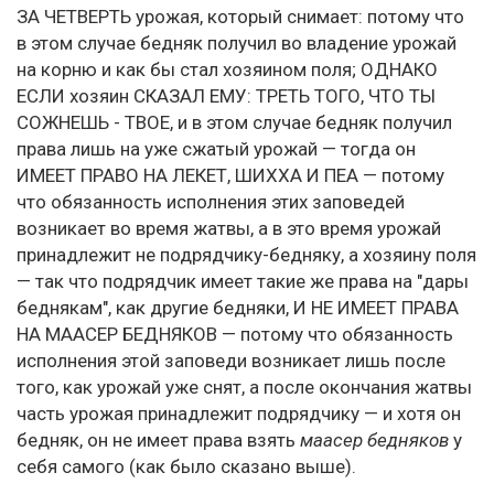
ЗА ЧЕТВЕРТЬ урожая, который снимает: потому что
в этом случае бедняк получил во владение урожай
на корню и как бы стал хозяином поля; ОДНАКО
ЕСЛИ хозяин СКАЗАЛ ЕМУ: ТРЕТЬ ТОГО, ЧТО ТЫ
СОЖНЕШЬ - ТВОЕ, и в этом случае бедняк получил
права лишь на уже сжатый урожай — тогда он
ИМЕЕТ ПРАВО НА ЛЕКЕТ, ШИХХА И ПЕА — потому
что обязанность исполнения этих заповедей
возникает во время жатвы, а в это время урожай
принадлежит не подрядчику-бедняку, а хозяину поля
— так что подрядчик имеет такие же права на "дары
беднякам", как другие бедняки, И НЕ ИМЕЕТ ПРАВА
НА МААСЕР БЕДНЯКОВ — потому что обязанность
исполнения этой заповеди возникает лишь после
того, как урожай уже снят, а после окончания жатвы
часть урожая принадлежит подрядчику — и хотя он
бедняк, он не имеет права взять
маасер бедняков
у
себя самого (как было сказано выше).