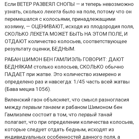
Если ВЕТЕР РАЗВЕЯЛ СНОПЫ — и теперь невозможно
узнать, сколько
лекета
было на поле, потому что он
перемешался с колосьями, принадлежащими
хозяину, — ОЦЕНИВАЮТ, исходя из плодородия поля,
СКОЛЬКО ЛЕКЕТА МОЖЕТ БЫТЬ НА ЭТОМ ПОЛЕ, И
ОТДАЮТ количество колосьев, соответствующее
результату оценки, БЕДНЫМ.
РАБАН ШИМОН БЕН ГАМЛИЭЛЬ ГОВОРИТ: ДАЮТ
БЕДНЯКАМ столько колосьев, СКОЛЬКО обычно
ПАДАЕТ при жатве. Это количество измерено и
определено раз и навсегда: 1/45 часть всей жатвы
(Бава мециа 105б).
Виленский гаон объясняет, что смысл разногласия
между
первым танаем
и рабаном Шимоном бен
Гамлиэлем состоит в том, что
первый танай
полагает, что при определении количества колосьев,
которые следует отдать бедным, исходят из
индивидуальных особенностей данного поля, а