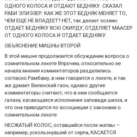
ОДНОГО КОЛОСА И ОТДАЮТ БЕДНЯКУ. СКАЗАЛ
РАБИ ЭЛИЭЗЕР: КАК ЖЕ ЭТОТ БЕДНЯК МЕНЯЕТ ТО,
ЧЕМ ЕЩЕ НЕ ВЛАДЕЕТ? НЕТ, так делает хозяин:
ОТДАЕТ БЕДНЯКУ ВСЮ СКИРДУ, ОТДЕЛЯЕТ МААСЕР
ОТ ОДНОГО КОЛОСА И ОТДАЕТ БЕДНЯКУ.
ОБЪЯСНЕНИЕ МИШНЫ ВТОРОЙ
В этой мишне продолжается обсуждение вопроса о
сомнительном
лекете
Впрочем, относительно ее
начала мнения комментаторов разделились
согласно Рамбаму, в нем говорится о
лекете,
и так
же думает Виленский гаон, однако другие
комментаторы считают, что в нем сообщается
галаха,
касающаяся исполнения заповеди
шихха,
и
что она приводится по ассоциации с законами о
сомнительном
лекете
НЕСЖАТЫЙ КОЛОС, оставшийся после жатвы
—
например, ускользнувший от серпа, КАСАЕТСЯ