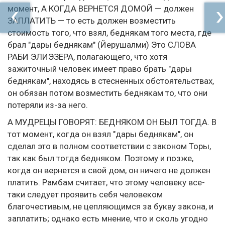
момент, А КОГДА ВЕРНЕТСЯ ДОМОЙ — должен
ЗАПЛАТИТЬ — то есть должен возместить
стоимость того, что взял, беднякам того места, где
брал "дары беднякам" (Йерушалми) Это СЛОВА
РАБИ ЭЛИЭЗЕРА, полагающего, что хотя
зажиточный человек имеет право брать "дары
беднякам", находясь в стесненных обстоятельствах,
он обязан потом возместить беднякам то, что они
потеряли из-за него.
А МУДРЕЦЫ ГОВОРЯТ: БЕДНЯКОМ ОН БЫЛ ТОГДА. В
тот момент, когда он взял "дары беднякам", он
сделал это в полном соответствии с законом Торы,
так как был тогда бедняком. Поэтому и позже,
когда он вернется в свой дом, он ничего не должен
платить. Рамбам считает, что этому человеку все-
таки следует проявить себя человеком
благочестивым, не цепляющимся за букву закона, и
заплатить; однако есть мнение, что и сколь угодно