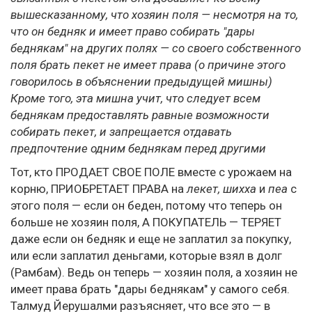
вышесказанному, что хозяин поля — несмотря на то,
что он бедняк и имеет право собирать "дары
беднякам" на других полях — со своего собственного
поля брать пекет не имеет права (о причине этого
говорилось в объяснении предыдущей мишны)
Кроме того, эта мишна учит, что следует всем
беднякам предоставлять равные возможности
собирать пекет, и запрещается отдавать
предпочтение одним беднякам перед другими
Тот, кто ПРОДАЕТ СВОЕ ПОЛЕ вместе с урожаем на
корню, ПРИОБРЕТАЕТ ПРАВА на
лекет, шихха
и
пеа
с
этого поля — если он беден, потому что теперь он
больше не хозяин поля, А ПОКУПАТЕЛЬ — ТЕРЯЕТ
даже если он бедняк и еще не заплатил за покупку,
или если заплатил деньгами, которые взял в долг
(Рамбам). Ведь он теперь — хозяин поля, а хозяин не
имеет права брать "дары беднякам" у самого себя.
Талмуд Йерушалми разъясняет, что все это — в