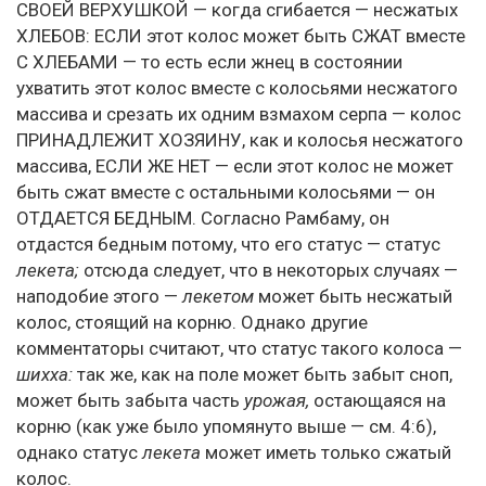
СВОЕЙ ВЕРХУШКОЙ — когда сгибается — несжатых
ХЛЕБОВ: ЕСЛИ этот колос может быть СЖАТ вместе
С ХЛЕБАМИ — то есть если жнец в состоянии
ухватить этот колос вместе с колосьями несжатого
массива и срезать их одним взмахом серпа — колос
ПРИНАДЛЕЖИТ ХОЗЯИНУ, как и колосья несжатого
массива, ЕСЛИ ЖЕ НЕТ — если этот колос не может
быть сжат вместе с остальными колосьями — он
ОТДАЕТСЯ БЕДНЫМ. Согласно Рамбаму, он
отдастся бедным потому, что его статус — статус
лекета;
отсюда следует, что в некоторых случаях —
наподобие этого —
лекетом
может быть несжатый
колос, стоящий на корню. Однако другие
комментаторы считают, что статус такого колоса —
шихха:
так же, как на поле может быть забыт сноп,
может быть забыта часть
урожая,
остающаяся на
корню (как уже было упомянуто выше — см. 4:6),
однако статус
лекета
может иметь только сжатый
колос.