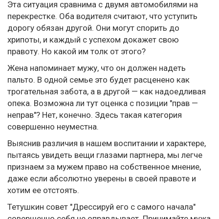
Эта ситуация сравнима с двумя автомобилями на
перекрестке. Оба водителя считают, что уступить
дорогу обязан другой. Они могут спорить до
хрипоты, и каждый с успехом докажет свою
правоту. Но какой им толк от этого?
Жена напоминает мужу, что он должен надеть
пальто. В одной семье это будет расценено как
трогательная забота, а в другой — как надоедливая
опека. Возможна ли тут оценка с позиции "прав —
неправ"? Нет, конечно. Здесь такая категория
совершенно неуместна.
Выяснив различия в нашем воспитании и характере,
пытаясь увидеть вещи глазами партнера, мы легче
признаем за мужем право на собственное мнение,
даже если абсолютно уверены в своей правоте и
хотим ее отстоять.
Тетушкин совет "Дрессируй его с самого начала"
совершенно себя не оправдывает. Принимайте мужа