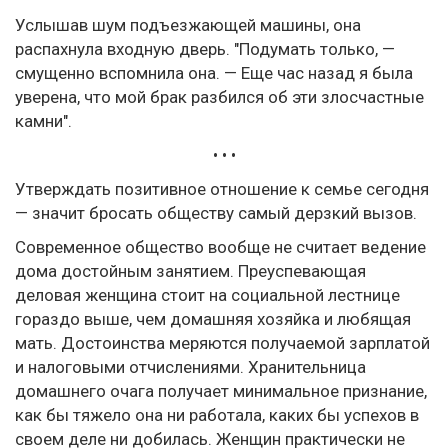
Услышав шум подъезжающей машины, она
распахнула входную дверь. "Подумать только, —
смущенно вспомнила она. — Еще час назад я была
уверена, что мой брак разбился об эти злосчастные
камни".
• • •
Утверждать позитивное отношение к семье сегодня
— значит бросать обществу самый дерзкий вызов.
Современное общество вообще не считает ведение
дома достойным занятием. Преуспевающая
деловая женщина стоит на социальной лестнице
гораздо выше, чем домашняя хозяйка и любящая
мать. Достоинства меряются получаемой зарплатой
и налоговыми отчислениями. Хранительница
домашнего очага получает минимальное признание,
как бы тяжело она ни работала, каких бы успехов в
своем деле ни добилась. Женщин практически не