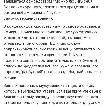
заниматься самоедством? Можно любить себя.
Создание хорошего, позитивного представления о
самом себе — реальный путь к
самоусовершенствованию.
В конце концов, смотреть на мир сквозь розовые, а
не черные очки много приятнее. Любую ситуацию
можно увидеть с положительной, а можно — с
отрицательной стороны. Если как следует
попрактиковаться, смотреть на вещи оптимистично
становится все легче и привычнее. Примите
полезный совет — составьте (в уме или на бумаге)
список добродетелей вашего мужа, а перечень его
пороков, "разбухший" со дня свадьбы, выбросьте из
головы.
Ваше отношение к мужу зависит от цвета очков,
которые вы предпочитаете. Если вы приучите себя к
благоприятному взгляду на вещи, научитесь видеть
стакан наполовину полным, а не наполовину пустым,