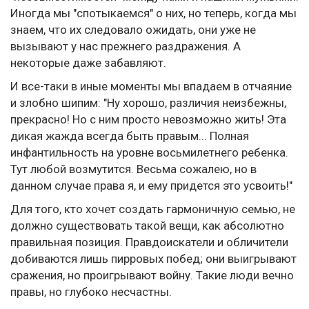
Иногда мы "спотыкаемся" о них, но теперь, когда мы
знаем, что их следовало ожидать, они уже не
вызывают у нас прежнего раздражения. А
некоторые даже забавляют.
И все-таки в иные моменты мы впадаем в отчаяние
и злобно шипим: "Ну хорошо, различия неизбежны,
прекрасно! Но с ним просто невозможно жить! Эта
дикая жажда всегда быть правым... Полная
инфантильность на уровне восьмилетнего ребенка.
Тут любой возмутится. Весьма сожалею, но в
данном случае права я, и ему придется это усвоить!"
Для того, кто хочет создать гармоничную семью, не
должно существовать такой вещи, как абсолютно
правильная позиция. Правдоискатели и обличители
добиваются лишь пирровых побед; они выигрывают
сражения, но проигрывают войну. Такие люди вечно
правы, но глубоко несчастны.