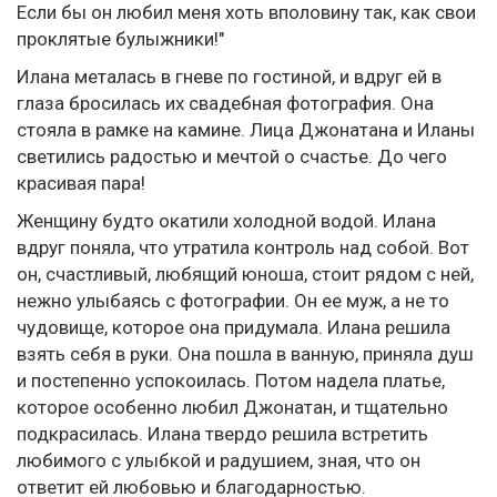
Если бы он любил меня хоть вполовину так, как свои
проклятые булыжники!"
Илана металась в гневе по гостиной, и вдруг ей в
глаза бросилась их свадебная фотография. Она
стояла в рамке на камине. Лица Джонатана и Иланы
светились радостью и мечтой о счастье. До чего
красивая пара!
Женщину будто окатили холодной водой. Илана
вдруг поняла, что утратила контроль над собой. Вот
он, счастливый, любящий юноша, стоит рядом с ней,
нежно улыбаясь с фотографии. Он ее муж, а не то
чудовище, которое она придумала. Илана решила
взять себя в руки. Она пошла в ванную, приняла душ
и постепенно успокоилась. Потом надела платье,
которое особенно любил Джонатан, и тщательно
подкрасилась. Илана твердо решила встретить
любимого с улыбкой и радушием, зная, что он
ответит ей любовью и благодарностью.