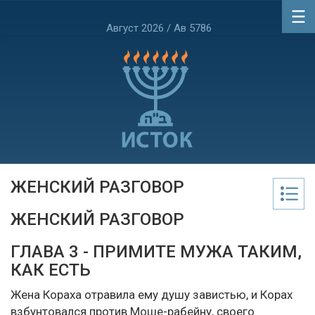
Август 2026 / Ав 5786
ЖЕНСКИЙ РАЗГОВОР
ЖЕНСКИЙ РАЗГОВОР
ГЛАВА 3 - ПРИМИТЕ МУЖА ТАКИМ,
КАК ЕСТЬ
Жена Кораха отравила ему душу завистью, и Корах
взбунтовался против Моше-рабейну, своего