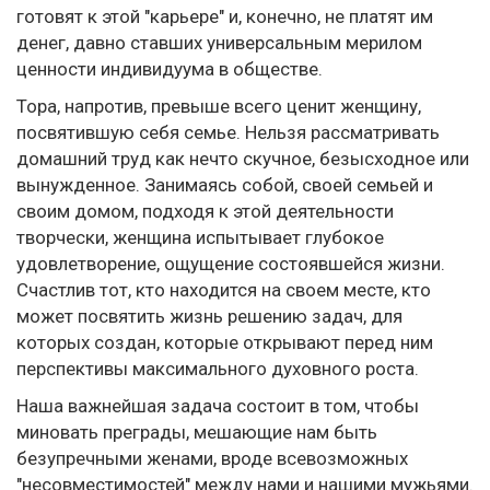
готовят к этой "карьере" и, конечно, не платят им
денег, давно ставших универсальным мерилом
ценности индивидуума в обществе.
Тора, напротив, превыше всего ценит женщину,
посвятившую себя семье. Нельзя рассматривать
домашний труд как нечто скучное, безысходное или
вынужденное. Занимаясь собой, своей семьей и
своим домом, подходя к этой деятельности
творчески, женщина испытывает глубокое
удовлетворение, ощущение состоявшейся жизни.
Счастлив тот, кто находится на своем месте, кто
может посвятить жизнь решению задач, для
которых создан, которые открывают перед ним
перспективы максимального духовного роста.
Наша важнейшая задача состоит в том, чтобы
миновать преграды, мешающие нам быть
безупречными женами, вроде всевозможных
"несовместимостей" между нами и нашими мужьями.