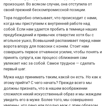
произошел. Во всяком случае, она отступила от
своей прежней бескомпромиссной позиции.
Тора подробно описывает, что происходит с нами,
когда мы приступаем к внутренней работе над
собой. Если нам удается пробить в темнице наших
предубеждений и привычек отверстие хотя бы с
игольное ушко, Всевышний распахивает перед нами
ворота впору для повозки с конем. Стоит нам
совершить первое отчаянное усилие, чтобы понять и
принять супруга, как процесс сближения сам
увлекает нас за собой. Самое трудное — сделать
первый шаг.
Мужа надо принимать таким, какой он есть. Но как к
этому прийти? С чего начать? Прежде всего мы
должны признать, что в нашем воображении
сложился некий искусственный образ и мы жаждем
увидеть его в муже. Более того, мы совершенно
уверены, что рано или поздно муж с этим образом