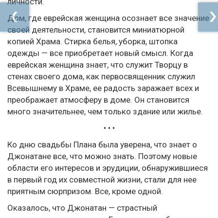
личности.
Дом, где еврейская женщина осознает все значение
своей деятельности, становится миниатюрной
копией Храма. Стирка белья, уборка, штопка
одежды — все приобретает новый смысл. Когда
еврейская женщина знает, что служит Творцу в
стенах своего дома, как первосвященник служил
Всевышнему в Храме, ее радость заражает всех и
преображает атмосферу в доме. Он становится
много значительнее, чем только здание или жилье.
• • •
Ко дню свадьбы Плана была уверена, что знает о
Джонатане все, что можно знать. Поэтому новые
области его интересов и эрудиции, обнаружившиеся
в первый год их совместной жизни, стали для нее
приятным сюрпризом. Все, кроме одной.
Оказалось, что Джонатан — страстный