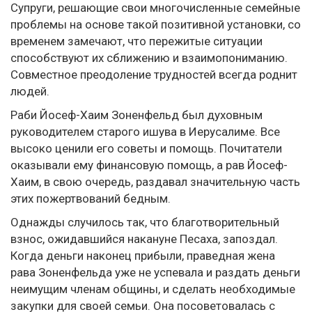
Супруги, решающие свои многочисленные семейные
проблемы на основе такой позитивной установки, со
временем замечают, что пережитые ситуации
способствуют их сближению и взаимопониманию.
Совместное преодоление трудностей всегда роднит
людей.
Раби Йосеф-Хаим Зоненфельд был духовным
руководителем старого ишува в Иерусалиме. Все
высоко ценили его советы и помощь. Почитатели
оказывали ему финансовую помощь, а рав Йосеф-
Хаим, в свою очередь, раздавал значительную часть
этих пожертвований бедным.
Однажды случилось так, что благотворительный
взнос, ожидавшийся накануне Песаха, запоздал.
Когда деньги наконец прибыли, праведная жена
рава Зоненфельда уже не успевала и раздать деньги
неимущим членам общины, и сделать необходимые
закупки для своей семьи. Она посоветовалась с