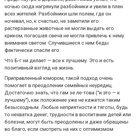
ночью сюда нагрянули разбойники и увели в плен
всех жителей. Разбойники шли полем, где он
ночевал, но, к счастью, не заметили его:
растерзанные животные не могли выдать его
криком, погасшая свеча не могла привлечь к нему
внимания светом. Случившиеся с ним беды
фактически спасли его.
Что Б-г ни делает — все к лучшему. Это и есть
позитивный взгляд на жизнь.
Приправленный юмором, такой подход очень
помогает в преодолении семейных неурядиц.
Достаточно знать, что гам зе ле-това ("и это — к
лучшему"), как положение уже не кажется таким
безысходным. Любые неприятности и тяготы, будь
то нехватка денег, трудности в воспитании детей или
болезни, могут быть преодолены и даже обращены
во благо, если смотреть на них с оптимизмом.