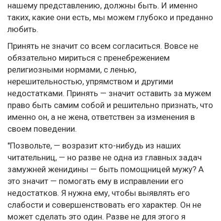
нашему представлению, должны быть. И именно
таких, какие они есть, мы можем глубоко и преданно
любить.
Принять не значит со всем согласиться. Вовсе не
обязательно мириться с пренебрежением
религиозными нормами, с ленью,
нерешительностью, упрямством и другими
недостатками. Принять — значит оставить за мужем
право быть самим собой и решительно признать, что
именно он, а не жена, ответствен за изменения в
своем поведении.
"Позвольте, — возразит кто-нибудь из наших
читательниц, — но разве не одна из главных задач
замужней женидины — быть помощницей мужу? А
это значит — помогать ему в исправлении его
недостатков. Я нужна ему, чтобы выявлять его
слабости и совершенствовать его характер. Он не
может сделать это один. Разве не для этого я