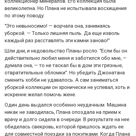
коллекционер минералов. Его коллекция была
великолепна. Но Плана не испытывала восхищения
по этому поводу.
"Это невыносимо! — ворчала она, занимаясь
уборкой. — Только лишняя пыль. Да еще изволь
каждый раз расставлять эти камни заново!"
Шли дни, и недовольство Планы росло. "Если бы он
действительно любил меня и заботился обо мне, —
думала она, — то не таскал бы в дом эти грязные,
отвратительные обломки". Но убедить Джонатана
сменить хобби не удавалось. А сам заниматься
уборкой коллекции он хронически не успевал, хоть и
искренне желал помочь жене.
Один день выдался особенно неудачным. Машина
никак не заводилась, Плана опоздала на прием к
врачу и долго сидела в очереди. В результате на нее
обиделась свекровь, которой пришлось ждать ее
для совместной поездки за покупками. Когда Плана