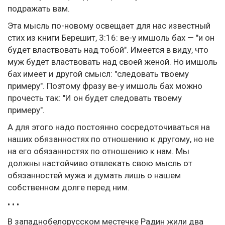
подражать вам.
Эта мысль по-новому освещает для нас известный
стих из книги Берешит, 3:16: ве-у имшоль бах — "и он
будет властвовать над тобой". Имеется в виду, что
муж будет властвовать над своей женой. Но имшоль
бах имеет и другой смысл: "следовать твоему
примеру". Поэтому фразу ве-у имшоль бах можно
прочесть так: "И он будет следовать твоему
примеру".
А для этого надо постоянно сосредоточиваться на
наших обязанностях по отношению к другому, но не
на его обязанностях по отношению к нам. Мы
должны настойчиво отвлекать свою мысль от
обязанностей мужа и думать лишь о нашем
собственном долге перед ним.
• • •
В западнобелорусском местечке Радин жили два