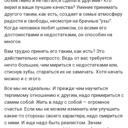
объективно и не пытался сделать другими? Кто
верил в ваши лучшие качества? Умение принимать
другого таким, как есть, создает в семье атмосферу
радости и свободы, несмотря на брачные "узы".
Когда человека любят целиком, со всеми его
достоинствами и недостатками, он способен на
многое.
Вам трудно принять его таким, как есть? Это
действительно непросто. Ведь от вас требуется
нечто большее, чем мириться с недостатками или,
стиснув зубы, стараться их не замечать. Хотя начать
можно и с этого.
Все мы не идеальны. И прежде чем научиться
терпимому отношению к другим, надо примириться с
самим собой. Жить в ладу с собой — огромное
счастье. Если мы не можем изменить или улучшить
какие-то стороны своего характера, надо смириться
с ними. И еще надо быть реалистом. Зачем