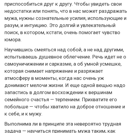
приспособиться друг к другу. Чтобы увидеть свои
недостатки или понять, что в нас может раздражать
мужа, нужны сознательные усилия, использующие и
разум, и интуицию. Это долгий и увлекательный
поиск, в котором, кстати, очень помогает чувство
юмора.
Научившись смеяться над собой, а не над другими,
испытываешь душевное облегчение. Речь идет не о
самоуничижении и сарказме, а об умной усмешке,
которая снимает напряжение и разряжает
атмосферу в моменты, когда нас очень уж
донимают мелочи жизни. И еще одной вещью надо
запастись в долгом восхождении к вершинам
семейного счастья — терпением. Прихватите его
побольше — чтобы хватило на доброе отношение и
к себе, и к мужу.
Выполнима ли в принципе эта невероятно трудная
задача — научиться принимать мужа таким, как