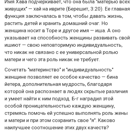
Имя Хава подчеркивает, что она была "матерью всех
живущих" — хай на иврите (Берешит, 3:20). Ее главная
функция заключалась в том, чтобы давать жизнь,
растить детей и хранить домашний очаг. Но
женщина носит в Торе и другое имя — иша. А оно
указывает на способность женщины развивать свой
ишиют — свою неповторимую индивидуальность,
что никак не связано с ее универсальной ролью
матери и чего эта роль никак не требует.
Сочетать "материнство" и "индивидуальность"
женщине позволяет ее особое качество — бина
йетера, дополнительная мудрость, благодаря
которой она распознает в людях скрытые различия
и умеет найти к ним подход. Б-г наградил этой
особой проницательностью каждую женщину,
стремясь помочь ей успешно выполнять роль жены
и матери и при этом сохранить свое "я". Каково
наилучшее соотношение этих двух качеств?