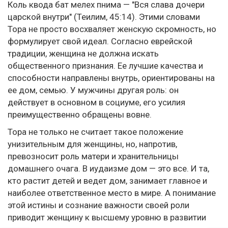
Коль квода бат мелех пнима — "Вся слава дочери
царской внутри" (Теилим, 45:14). Этими словами
Тора не просто восхваляет женскую скромность, но
формулирует свой идеал. Согласно еврейской
традиции, женщина не должна искать
общественного признания. Ее лучшие качества и
способности направлены внутрь, ориентированы на
ее дом, семью. У мужчины другая роль: он
действует в основном в социуме, его усилия
преимущественно обращены вовне.
Тора не только не считает такое положение
унизительным для женщины, но, напротив,
превозносит роль матери и хранительницы
домашнего очага. В иудаизме дом — это все. И та,
кто растит детей и ведет дом, занимает главное и
наиболее ответственное место в мире. А понимание
этой истины и сознание важности своей роли
приводит женщину к высшему уровню в развитии