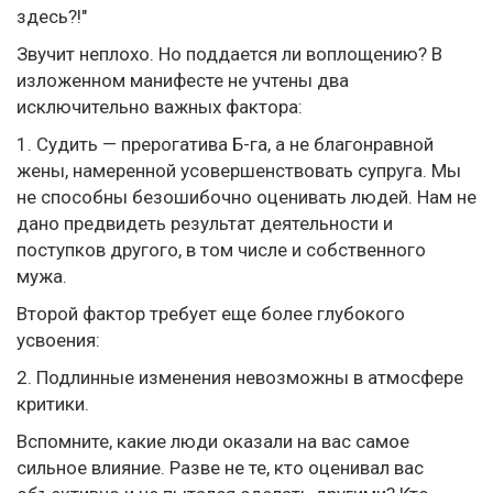
здесь?!"
Звучит неплохо. Но поддается ли воплощению? В
изложенном манифесте не учтены два
исключительно важных фактора:
1. Судить — прерогатива Б-га, а не благонравной
жены, намеренной усовершенствовать супруга. Мы
не способны безошибочно оценивать людей. Нам не
дано предвидеть результат деятельности и
поступков другого, в том числе и собственного
мужа.
Второй фактор требует еще более глубокого
усвоения:
2. Подлинные изменения невозможны в атмосфере
критики.
Вспомните, какие люди оказали на вас самое
сильное влияние. Разве не те, кто оценивал вас