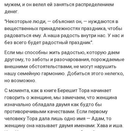
мужем, и он велел ей заняться распределением
денег.
"Некоторые люди, — объяснил он, — нуждаются в
вещественных принадлежностях праздника, чтобы
радоваться ему. А наша радость внутри нас. У нас и
без всего будет радостный праздник".
Если мы способны жить радостью, которую даем
другому, то заботы и разочарования, порождаемые
внешними обстоятельствами, не могут нарушить
нашу семейную гармонию. Добиться этого нелегко,
но возможно.
С момента, как в книге Берешит Тора начинает
говорить о женщине, мы замечаем, что женщина
изначально обладала двумя как будто бы
противоречивыми качествами. Если первому
человеку Тора дала лишь одно имя — Адам, то
женщину она называет двумя именами: Хава и иша.