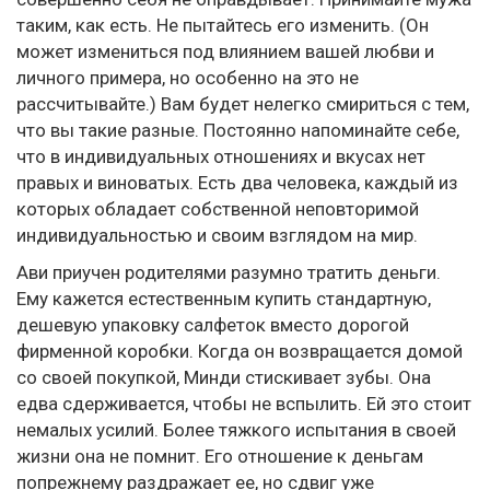
таким, как есть. Не пытайтесь его изменить. (Он
может измениться под влиянием вашей любви и
личного примера, но особенно на это не
рассчитывайте.) Вам будет нелегко смириться с тем,
что вы такие разные. Постоянно напоминайте себе,
что в индивидуальных отношениях и вкусах нет
правых и виноватых. Есть два человека, каждый из
которых обладает собственной неповторимой
индивидуальностью и своим взглядом на мир.
Ави приучен родителями разумно тратить деньги.
Ему кажется естественным купить стандартную,
дешевую упаковку салфеток вместо дорогой
фирменной коробки. Когда он возвращается домой
со своей покупкой, Минди стискивает зубы. Она
едва сдерживается, чтобы не вспылить. Ей это стоит
немалых усилий. Более тяжкого испытания в своей
жизни она не помнит. Его отношение к деньгам
попрежнему раздражает ее, но сдвиг уже