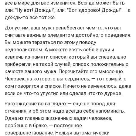
все в мире для вас изменится. Всегда может быть
или: "Ну вот! Дождь!", или: "Вот здорово! Дождь!" — а
дождь-то все тот же.
Допустим, ваш муж пренебрегает чем-то, что вы
считавте важным элементом достойного поведения.
Вы можете терзаться по этому поводу
недовольством. А можете взять себя в руки и
извлечь из памяти список, который вы специально
приберегли на такой случай, список положительных
качеств вашего мужа. Перечитайте его мысленно.
Человек, на которого вы сердитесь, — тот самый, о
ком говорится в списке. Ничего не изменилось, даже
если он что-то упустил или сделал что-то дурное.
Расхождение во взглядах — еще не повод для
отчаяния, и об этом надо всегда себе напоминать.
Одна из главных жизненных задач человека,
особенно в браке, — постоянное
совершенствование. Нельзя автоматически