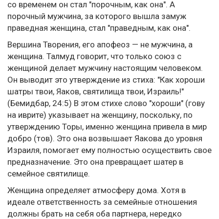
со временем он стал "порочным, как она". А
порочный мужчина, за которого вышла замуж
праведная женщина, стал "праведным, как она".
Вершина Творения, его апофеоз — не мужчина, а
женщина. Талмуд говорит, что только союз с
женщиной делает мужчину настоящим человеком.
Он выводит это утверждение из стиха: "Как хороши
шатры твои, Яаков, святилища твои, Израиль!"
(Бемидбар, 24:5) В этом стихе слово "хороши" (гову
на иврите) указывает на женщину, поскольку, по
утверждению Торы, именно женщина привела в мир
добро (тов). Это она возвышает Яакова до уровня
Израиля, помогает ему полностью осуществить свое
предназначение. Это она превращает шатер в
семейное святилище.
Женщина определяет атмосферу дома. Хотя в
идеале ответственность за семейные отношения
должны брать на себя оба партнера, нередко