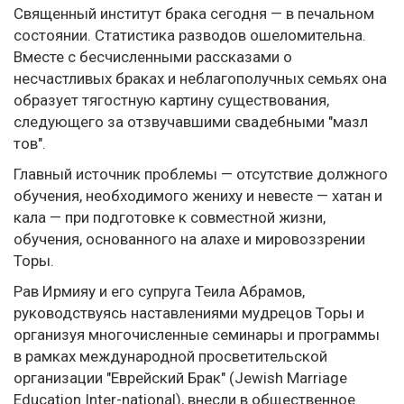
Священный институт брака сегодня — в печальном
состоянии. Статистика разводов ошеломительна.
Вместе с бесчисленными рассказами о
несчастливых браках и неблагополучных семьях она
образует тягостную картину существования,
следующего за отзвучавшими свадебными "мазл
тов".
Главный источник проблемы — отсутствие должного
обучения, необходимого жениху и невесте — хатан и
кала — при подготовке к совместной жизни,
обучения, основанного на алахе и мировоззрении
Торы.
Рав Ирмияу и его супруга Теила Абрамов,
руководствуясь наставлениями мудрецов Торы и
организуя многочисленные семинары и программы
в рамках международной просветительской
организации "Еврейский Брак" (Jewish Marriage
Education Inter-national), внесли в общественное