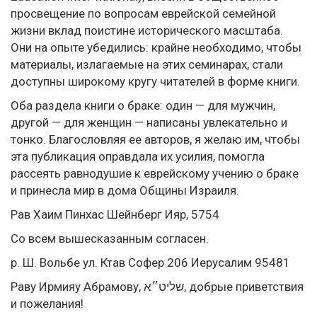
просвещение по вопросам еврейской семейной
жизни вклад поистине исторического масштаба.
Они на опыте убедились: крайне необходимо, чтобы
материалы, излагаемые на этих семинарах, стали
доступны широкому кругу читателей в форме книги.
Оба раздела книги о браке: один — для мужчин,
другой — для женщин — написаны увлекательно и
тонко. Благословляя ее авторов, я желаю им, чтобы
эта публикация оправдала их усилия, помогла
рассеять равнодушие к еврейскому учению о браке
и принесла мир в дома Общины Израиля.
Рав Хаим Пинхас Шейнберг Ияр, 5754
Со всем вышесказанным согласен.
р. Ш. Вольбе ул. Ктав Софер 206 Иерусалим 95481
Раву Ирмияу Абрамову, שליט״א, добрые приветствия
и пожелания!