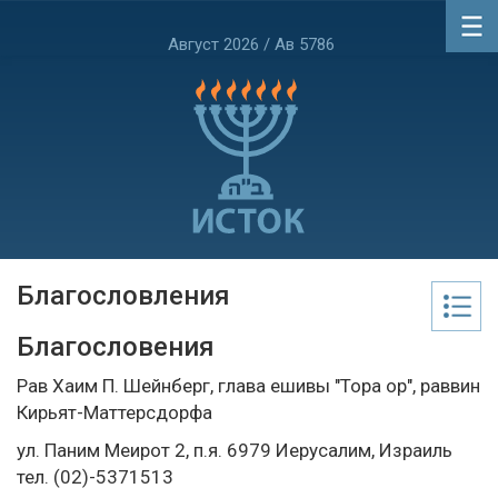
Август 2026 / Ав 5786
Благословления
Благословения
Рав Хаим П. Шейнберг, глава ешивы "Тора ор", раввин
Кирьят-Маттерсдорфа
ул. Паним Меирот 2, п.я. 6979 Иерусалим, Израиль
тел. (02)-5371513