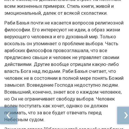
всем жизненных примерах. Стиль книги, живой и
эмоциональный, далек от всякой схоластики.
Раби Бахья почти не касается вопросов религиозной
философии. Его интересуют не идеи, а образ жизни
верующего человека и его духовный мир. Только
вскользь он упоминает о проблеме выбора. Часть
арабских философов провозглашала, что все
предписано свыше и человек не управляет своими
действиями. Другие вообще отрицали какую-либо
власть Бога над людьми. Раби Бахья считает, что
человек не в состоянии в полной мере понять Божий
замысел. Всеведение Господа недоступно людям.
Всевышний, конечно, знает все о каждом человеке,
но Он не ограничивает свободу выбора. Человек
волен поступать как хочет, однако он должен
понимать, что за все будет отвечать перед
Небесным судом.