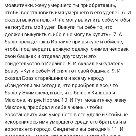
моавитянки, жену умершего ты приобретаешь,
чтобы восстановить имя умершего в его уделе». 6. И
сказал выкупатель: «Я не могу выкупить себе, чтобы
не погубить мой удел. Выкупи ты себе то, что
должен выкупить я, ибо я не могу выкупить». 7. А
было прежде так в Израиле при выкупе и обмене,
чтобы подтвердить всякую сделку: снимал человек
свой башмак и отдавал другому; и это
свидетельство в Израиле. 8. И сказал выкупатель
Боазу: «Купи себе!» И снял тот свой башмак. 9. И
сказал Боаз старейшинам и всему народу:
«Свидетели вы сегодня, что приобрел я все, что
было у Элимелеха, и все, что было у Кильона и
Махлона, из рук Нооми. 10. И Рут-моавитянку, жену
Махлона, приобрел я себе в жены, чтобы
восстановить имя умершего в его уделе и чтобы не
искоренилось имя умершего среди его братьев и в
воротах его города. Свидетели вы сегодня!» 11. И