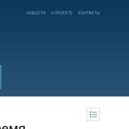
НОВОСТИ
О ПРОЕКТЕ
КОНТАКТЫ
ремя