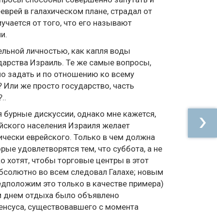
ееврей в галахическом плане, страдал от
мучается от того, что его называют
и.
льной личностью, как капля воды
арства Израиль. Те же самые вопросы,
о задать и по отношению ко всему
? Или же просто государство, часть
..
 бурные дискуссии, однако мне кажется,
йского населения Израиля желает
ически еврейского. Только в чем должна
ые удовлетворятся тем, что суббота, а не
 хотят, чтобы торговые центры в этот
бсолютно во всем следовал Галахе; новым
редположим это только в качестве примера)
м днем отдыха было объявлено
сенсуса, существовавшего с момента