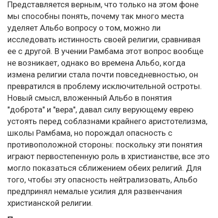
Представляется верным, что только на этом фоне
мы способны понять, почему так много места
уделяет Альбо вопросу о том, можно ли
исследовать истинность своей религии, сравнивая
ее с другой. В учении Рамбама этот вопрос вообще
не возникает, однако во времена Альбо, когда
измена религии стала почти повседневностью, он
превратился в проблему исключительной остроты.
Новый смысл, вложенный Альбо в понятия
"доброта" и "вера", давал силу верующему еврею
устоять перед соблазнами крайнего аристотелизма,
школы Рамбама, но порождал опасность с
противоположной стороны: поскольку эти понятия
играют первостепенную роль в христианстве, все это
могло показаться сближением обеих религий. Для
того, чтобы эту опасность нейтрализовать, Альбо
предпринял немалые усилия для развенчания
христианской религии.