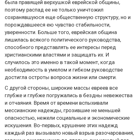
была правящей верхушкой еврейской общины,
поэтому распад ее не только уничтожил
сохранявшуюся еще общественную структуру, но и
порождавшееся ею чувство стабильности,
уверенности. Больше того, еврейская община
лишилась всякого политического руководства,
способного представлять ее интересы перед
христианскими властями и защищать их. И
случилось это именно в такой момент, когда
необходимость в умелом и гибком руководстве
достигла остроты вопроса жизни или смерти.
С другой стороны, широкие массы евреев все
глубже и глубже погружались в бездны невежества
и отчаяния. Время от времени вспыхивали
мессианские надежды, грозившие не меньшей
опасностью, нежели социальные и экономические
искушения. Во-первых, крушение этих надежд
каждый раз вызывало новый взрыв разочарования,