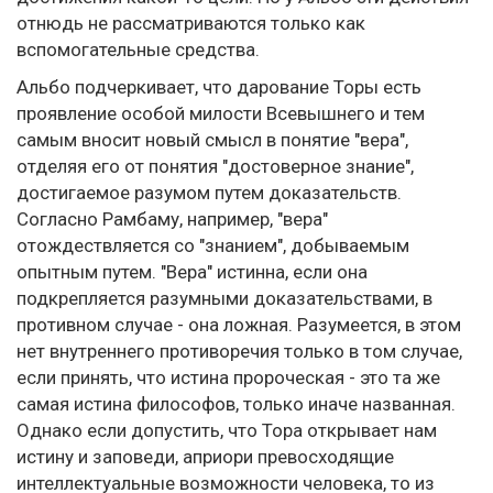
отнюдь не рассматриваются только как
вспомогательные средства.
Альбо подчеркивает, что дарование Торы есть
проявление особой милости Всевышнего и тем
самым вносит новый смысл в понятие "вера",
отделяя его от понятия "достоверное знание",
достигаемое разумом путем доказательств.
Согласно Рамбаму, например, "вера"
отождествляется со "знанием", добываемым
опытным путем. "Вера" истинна, если она
подкрепляется разумными доказательствами, в
противном случае - она ложная. Разумеется, в этом
нет внутреннего противоречия только в том случае,
если принять, что истина пророческая - это та же
самая истина философов, только иначе названная.
Однако если допустить, что Тора открывает нам
истину и заповеди, априори превосходящие
интеллектуальные возможности человека, то из