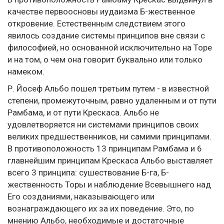
качестве первоосновы иудаизма Б-жественное
откровение. Естественным следствием этого
явилось создание системы принципов вне связи с
философией, но основанной исключительно на Торе
и на том, о чем она говорит буквально или только
намеком.
Р. Йосеф Альбо пошел третьим путем - в известной
степени, промежуточным, равно удаленным и от пути
Рамбама, и от пути Крескаса. Альбо не
удовлетворяется ни системами принципов своих
великих предшественников, ни самими принципами.
В противоположность 13 принципам Рамбама и 6
главнейшим принципам Крескаса Альбо выставляет
всего 3 принципа: сушествование Б-га, Б-
жественность Торы и наблюдение Всевышнего над
Его созданиями, наказывающего или
вознаграждающего их за их поведение. Это, по
мнению Альбо, необходимые и достаточные