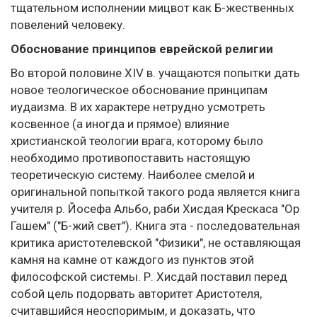
тщательном исполнении мицвот как Б-жественных
повелений человеку.
Обоснование принципов еврейской религии
Во второй половине XIV в. учащаются попытки дать
новое теологическое обоснование принципам
иудаизма. В их характере нетрудно усмотреть
косвенное (а иногда и прямое) влияние
христианской теологии врага, которому было
необходимо противопоставить настоящую
теоретическую систему. Наиболее смелой и
оригинальной попыткой такого рода является книга
учителя р. Йосефа Альбо, раби Хисдая Крескаса "Ор
Гашем" ("Б-жий свет"). Книга эта - последовательная
критика аристотелевской "Физики", не оставляющая
камня на камне от каждого из пунктов этой
философской системы. Р. Хисдай поставил перед
собой цель подорвать авторитет Аристотеля,
считавшийся неоспоримым, и доказать, что