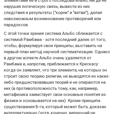
элементами ее и строго последовательно, нигде не
нарушая логическую связь, вывести из них
следствия и результаты ("корни" и "ветви"), делая
невозможным возникновение противоречий или
парадоксов.
С этой точки зрения система Альбо сближается с
системой Рамбама - хотя последний далек от того,
чтобы, формулируя свои принципы, выставить на
первый план метод научной систематизации. Однако
в другом аспекте Альбо очень удаляется от
Рамбама и, напротив, приближается к Крескасу:
когда он заявляет, что три элемента, на которых он
строит свою теорию религии, не выводятся из каких-
либо предшествовавших теорий и не опираются на
них (в противоположность тому, как, например,
метафизика заимствует свои основные понятия из
физики и основывается на них). Кроме принципа
существования Б-га, который может быть доказан
интеллектуально (хотя, конечно, верующий не