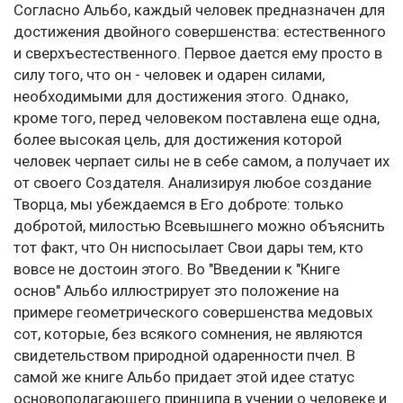
Согласно Альбо, каждый человек предназначен для
достижения двойного совершенства: естественного
и сверхъестественного. Первое дается ему просто в
силу того, что он - человек и одарен силами,
необходимыми для достижения этого. Однако,
кроме того, перед человеком поставлена еще одна,
более высокая цель, для достижения которой
человек черпает силы не в себе самом, а получает их
от своего Создателя. Анализируя любое создание
Творца, мы убеждаемся в Его доброте: только
добротой, милостью Всевышнего можно объяснить
тот факт, что Он ниспосылает Свои дары тем, кто
вовсе не достоин этого. Во "Введении к "Книге
основ" Альбо иллюстрирует это положение на
примере геометрического совершенства медовых
сот, которые, без всякого сомнения, не являются
свидетельством природной одаренности пчел. В
самой же книге Альбо придает этой идее статус
основополагающего принципа в учении о человеке и