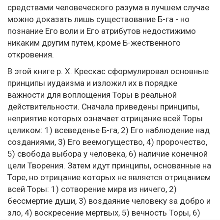
средствами человеческого разума в лучшем случае
можно доказать лишь существование Б-га - но
познание Его воли и Его атрибутов недостижимо
никаким другим путем, кроме Б-жественного
откровения.
В этой книге p. X. Крескас сформулировал основные
принципы иудаизма и изложил их в порядке
важности для воплощения Торы в реальной
действительности. Сначала приведены принципы,
неприятие которых означает отрицание всей Торы
целиком: 1) всеведенье Б-га, 2) Его наблюдение над
созданиями, 3) Его веемогущество, 4) пророчество,
5) свобода выбора у человека, 6) наличие конечной
цели Творения. Затем идут принципы, основанные на
Торе, но отрицание которых не является отрицанием
всей Торы: 1) сотворение мира из ничего, 2)
бессмертие души, 3) воздаяние человеку за добро и
зло, 4) воскресение мертвых, 5) вечность Торы, 6)