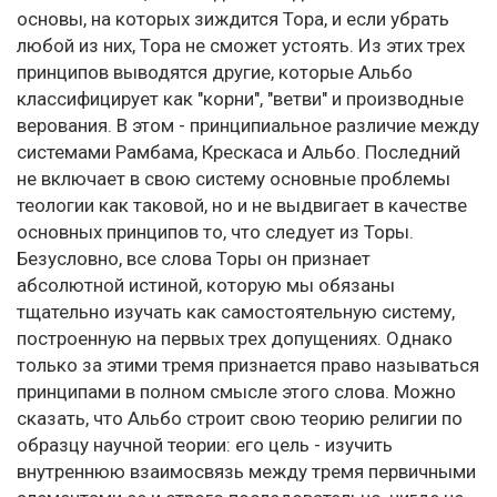
основы, на которых зиждится Тора, и если убрать
любой из них, Тора не сможет устоять. Из этих трех
принципов выводятся другие, которые Альбо
классифицирует как "корни", "ветви" и производные
верования. В этом - принципиальное различие между
системами Рамбама, Крескаса и Альбо. Последний
не включает в свою систему основные проблемы
теологии как таковой, но и не выдвигает в качестве
основных принципов то, что следует из Торы.
Безусловно, все слова Торы он признает
абсолютной истиной, которую мы обязаны
тщательно изучать как самостоятельную систему,
построенную на первых трех допущениях. Однако
только за этими тремя признается право называться
принципами в полном смысле этого слова. Можно
сказать, что Альбо строит свою теорию религии по
образцу научной теории: его цель - изучить
внутреннюю взаимосвязь между тремя первичными