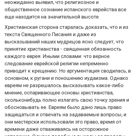
неожиданно выявил, что религиозное и
общественное сознание испанского еврейства все
еще находится на значительной высоте.
Христианская сторона старалась доказать, что и из
текста Священного Писания и даже из
высказываний наших мудрецов ясно следует, что
принятие христианства - священная обязанность
каждого еврея. Иными словами: что верное
следование еврейской религии непременно
приводит к крещению. Но аргументация сводилась, в
основном, к ругани и поношению иудаизма. Однако
евреям не разрешалось высказывать какое-либо
мнение, оспаривающее основы христианства,
скольконибудь полно излагать свою точку зрения и
обосновывать ее. Евреям было дано лишь право
защищаться и отвечать на задаваемые вопросы, и
они мастерски использовали это право, время от
времени даже отваживаясь на осторожное