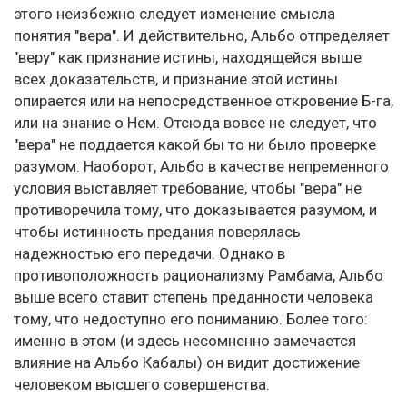
этого неизбежно следует изменение смысла
понятия "вера". И действительно, Альбо отпределяет
"веру" как признание истины, находящейся выше
всех доказательств, и признание этой истины
опирается или на непосредственное откровение Б-га,
или на знание о Нем. Отсюда вовсе не следует, что
"вера" не поддается какой бы то ни было проверке
разумом. Наоборот, Альбо в качестве непременного
условия выставляет требование, чтобы "вера" не
противоречила тому, что доказывается разумом, и
чтобы истинность предания поверялась
надежностью его передачи. Однако в
противоположность рационализму Рамбама, Альбо
выше всего ставит степень преданности человека
тому, что недоступно его пониманию. Более того:
именно в этом (и здесь несомненно замечается
влияние на Альбо Кабалы) он видит достижение
человеком высшего совершенства.