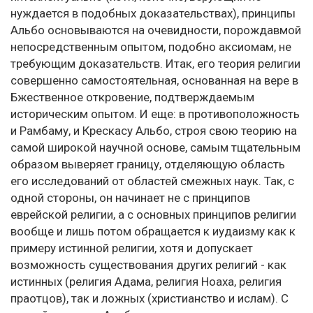
нуждается в подобных доказательствах), принципы
Альбо основываются на очевидности, порождавмой
непосредственным опытом, подобно аксиомам, не
требующим доказательств. Итак, его теория религии
совершенно самостоятельная, основанная на вере в
Бжественное откровение, подтверждаемым
историческим опытом. И еще: в противоположность
и Рамбаму, и Крескасу Альбо, строя свою теорию на
самой широкой научной основе, самым тщательным
образом выверяет границу, отделяющую область
его исследований от областей смежных наук. Так, с
одной стороны, он начинает не с принципов
еврейской религии, а с основных принципов религии
вообще и лишь потом обращается к иудаизму как к
примеру истинной религии, хотя и допускает
возможность существования других религий - как
истинных (религия Адама, религия Ноаха, религия
праотцов), так и ложных (христианство и ислам). С