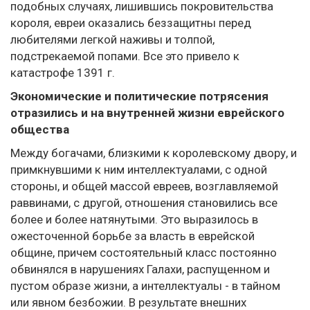
подобных случаях, лишившись покровительства
короля, евреи оказались беззащитны перед
любителями легкой наживы и толпой,
подстрекаемой попами. Все это привело к
катастрофе 1391 г.
Экономические и политические потрясения
отразились и на внутренней жизни еврейского
общества
Между богачами, близкими к королевскому двору, и
примкнувшими к ним интеллектуалами, с одной
стороны, и общей массой евреев, возглавляемой
раввинами, с другой, отношения становились все
более и более натянутыми. Это выразилось в
ожесточенной борьбе за власть в еврейской
общине, причем состоятельный класс постоянно
обвинялся в нарушениях Галахи, распущенном и
пустом образе жизни, а интеллектуалы - в тайном
или явном безбожии. В результате внешних