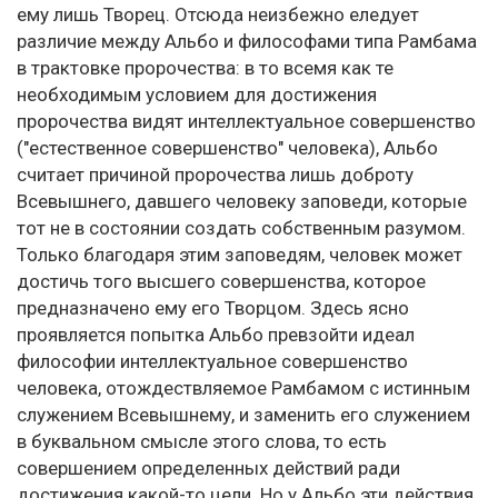
ему лишь Творец. Отсюда неизбежно еледует
различие между Альбо и философами типа Рамбама
в трактовке пророчества: в то всемя как те
необходимым условием для достижения
пророчества видят интеллектуальное совершенство
("естественное совершенство" человека), Альбо
считает причиной пророчества лишь доброту
Всевышнего, давшего человеку заповеди, которые
тот не в состоянии создать собственным разумом.
Только благодаря этим заповедям, человек может
достичь того высшего совершенства, которое
предназначено ему его Творцом. Здесь ясно
проявляется попытка Альбо превзойти идеал
философии интеллектуальное совершенство
человека, отождествляемое Рамбамом с истинным
служением Всевышнему, и заменить его служением
в буквальном смысле этого слова, то есть
совершением определенных действий ради
достижения какой-то цели. Но у Альбо эти действия