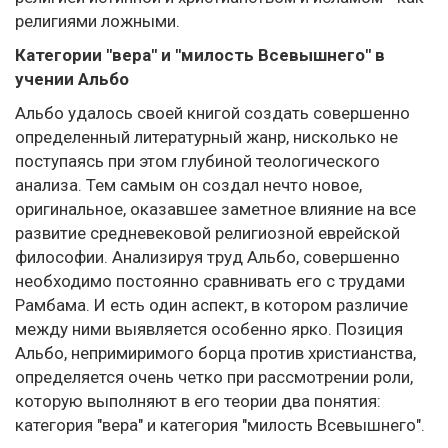
религиями ложными.
Категории "вера" и "милость Всевышнего" в
учении Альбо
Альбо удалось своей книгой создать совершенно
определенный литературный жанр, нисколько не
поступаясь при этом глубиной теологического
анализа. Тем самым он создал нечто новое,
оригинальное, оказавшее заметное влияние на все
развитие средневековой религиозной еврейской
философии. Анализируя труд Альбо, совершенно
необходимо постоянно сравнивать его с трудами
Рамбама. И есть один аспект, в котором различие
между ними выявляется особенно ярко. Позиция
Альбо, непримиримого борца против христианства,
определяется очень четко при рассмотрении роли,
которую выполняют в его теории два понятия:
категория "вера" и категория "милость Всевышнего".