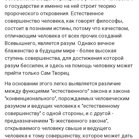
о государстве и именно на ней строит теорию
пророческого откровения. Естественное
совершенство человека, как говорят философы,
состоит в познании истины, потому что качеством,
отличающим человека от всех прочих созданий
Всевышнего, является разум. Однако вечное
блаженство в будущем мире - более высокая
ступень совершенства, для достижения которой
разум бессилен, и здесь на помощь человеку может
прийти только Сам Творец.
На основании этого легко выявляется различие
между функциями "естественного" закона и закона
"конвенционального", порождаемых человеческим
разумом и ведущих человека к "естественному
совершенству" с одной стороны, и с другой -
предназначением "Б-жественного закона",
открываемого человеку свыше и ведущего
человека к тому совершенству, которое может дать