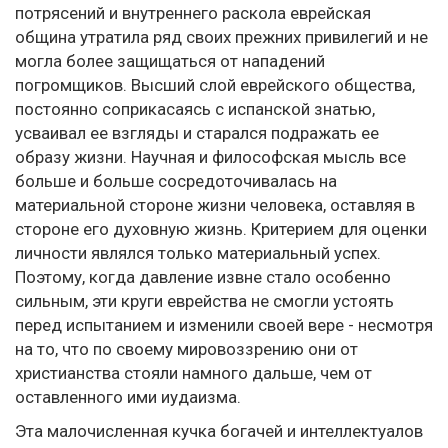
потрясений и внутреннего раскола еврейская
община утратила ряд своих прежних привилегий и не
могла более защищаться от нападений
погромщиков. Высший слой еврейского общества,
постоянно соприкасаясь с испанской знатью,
усваивал ее взгляды и старался подражать ее
образу жизни. Научная и философская мысль все
больше и больше сосредоточивалась на
материальной стороне жизни человека, оставляя в
стороне его духовную жизнь. Критерием для оценки
личности являлся только материальный успех.
Поэтому, когда давление извне стало особенно
сильным, эти круги еврейства не смогли устоять
перед испытанием и изменили своей вере - несмотря
на то, что по своему мировоззрению они от
христианства стояли намного дальше, чем от
оставленного ими иудаизма.
Эта малочисленная кучка богачей и интеллектуалов