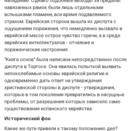
нападение. Однако подобные выходы за пределы
навязанных рамок были лишь отдельными
вспышками пламени, все время подавляемого
страхом. Еврейская сторона вышла из диспута с
ощущением поражения, что немедленно вызвало в
еврейской массе острое чувство горечи, а в среде
еврейских интеллектуалов - отчаяние и
пораженческие настроения.
"Книга основ" была написана непосредственно после
диспута в Тортосе. Она явилась попыткой выявить
непоколебимые основы еврейской религии и
одновременно дать ответ на утверждения
христианской стороны в диспуте - утверждения,
которые в том поколении превратились в насущные
проблемы, от разрешения которых зависело само
существование испанского еврейства.
Исторический фон
Какие же пути привели к такому положению дел?