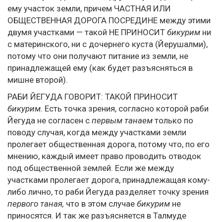
ему участок земли, причем ЧАСТНАЯ ИЛИ
ОБЩЕСТВЕННАЯ ДОРОГА ПОСРЕДИНЕ между этими
двумя участками — такой НЕ ПРИНОСИТ
бикурим
ни
с материнского, ни с дочернего куста (Йерушалми),
потому что они получают питание из земли, не
принадлежащей ему (как будет разъясняться в
мишне второй).
РАБИ ЙЕГУДА ГОВОРИТ: ТАКОЙ ПРИНОСИТ
бикурим.
Есть точка зрения, согласно которой раби
Йегуда не согласен с
первым танаем
только по
поводу случая, когда между участками земли
пролегает общественная дорога, потому что, по его
мнению, каждый имеет право проводить отводок
под общественной землей. Если же между
участками пролегает дорога, принадлежащая кому-
либо лично, то раби Йегуда разделяет точку зрения
первого таная,
что в этом случае
бикурим
не
приносятся. И так же разъясняется в Талмуде