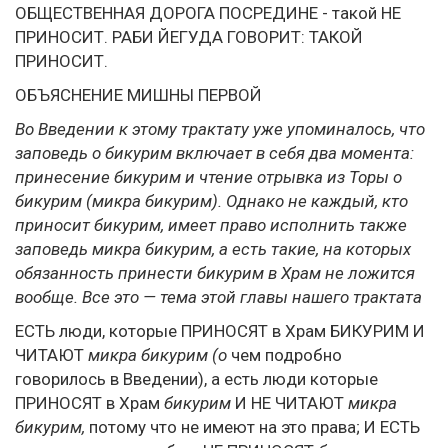
ОБЩЕСТВЕННАЯ ДОРОГА ПОСРЕДИНЕ - такой НЕ
ПРИНОСИТ. РАБИ ЙЕГУДА ГОВОРИТ: ТАКОЙ
ПРИНОСИТ.
ОБЪЯСНЕНИЕ МИШНЫ ПЕРВОЙ
Во Введении к этому трактату уже упоминалось, что
заповедь о бикурим включает в себя два момента:
принесение бикурим и чтение отрывка из Торы о
бикурим (микра бикурим). Однако не каждый, кто
приносит бикурим, имеет право исполнить также
заповедь микра бикурим, а есть такие, на которых
обязанность принести бикурим в Храм не ложится
вообще. Все это — тема этой главы нашего трактата
ЕСТЬ люди, которые ПРИНОСЯТ в Храм БИКУРИМ И
ЧИТАЮТ
микра бикурим (о
чем подробно
говорилось в Введении), а есть люди которые
ПРИНОСЯТ в Храм
бикурим
И НЕ ЧИТАЮТ
микра
бикурим,
потому что не имеют на это права; И ЕСТЬ