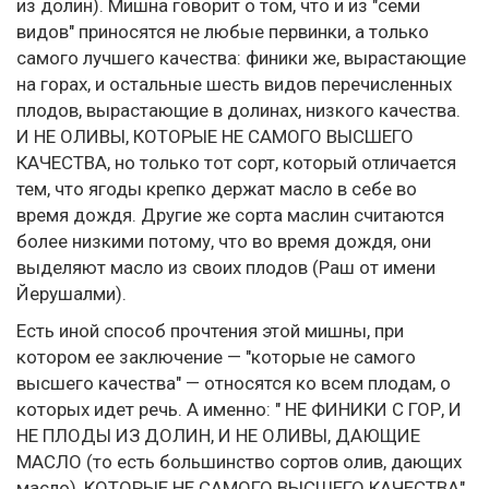
из долин). Мишна говорит о том, что и из "семи
видов" приносятся не любые первинки, а только
самого лучшего качества: финики же, вырастающие
на горах, и остальные шесть видов перечисленных
плодов, вырастающие в долинах, низкого качества.
И НЕ ОЛИВЫ, КОТОРЫЕ НЕ САМОГО ВЫСШЕГО
КАЧЕСТВА, но только тот сорт, который отличается
тем, что ягоды крепко держат масло в себе во
время дождя. Другие же сорта маслин считаются
более низкими потому, что во время дождя, они
выделяют масло из своих плодов (Раш от имени
Йерушалми).
Есть иной способ прочтения этой мишны, при
котором ее заключение — "которые не самого
высшего качества" — относятся ко всем плодам, о
которых идет речь. А именно: " НЕ ФИНИКИ С ГОР, И
НЕ ПЛОДЫ ИЗ ДОЛИН, И НЕ ОЛИВЫ, ДАЮЩИЕ
МАСЛО (то есть большинство сортов олив, дающих
масло), КОТОРЫЕ НЕ САМОГО ВЫСШЕГО КАЧЕСТВА"