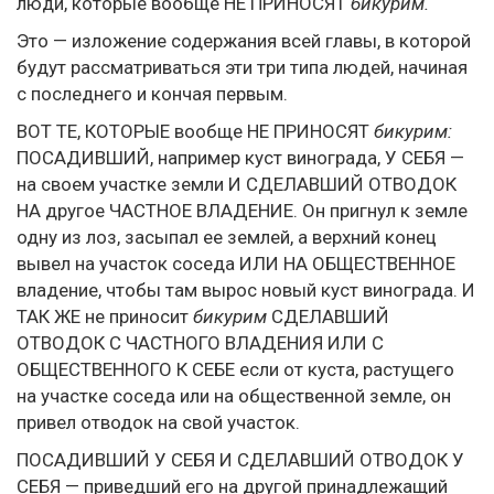
люди, которые вообще НЕ ПРИНОСЯТ
бикурим.
Это — изложение содержания всей главы, в которой
будут рассматриваться эти три типа людей, начиная
с последнего и кончая первым.
ВОТ ТЕ, КОТОРЫЕ вообще НЕ ПРИНОСЯТ
бикурим:
ПОСАДИВШИЙ, например куст винограда, У СЕБЯ —
на своем участке земли И СДЕЛАВШИЙ ОТВОДОК
НА другое ЧАСТНОЕ ВЛАДЕНИЕ. Он пригнул к земле
одну из лоз, засыпал ее землей, а верхний конец
вывел на участок соседа ИЛИ НА ОБЩЕСТВЕННОЕ
владение, чтобы там вырос новый куст винограда. И
ТАК ЖЕ не приносит
бикурим
СДЕЛАВШИЙ
ОТВОДОК С ЧАСТНОГО ВЛАДЕНИЯ ИЛИ С
ОБЩЕСТВЕННОГО К СЕБЕ если от куста, растущего
на участке соседа или на общественной земле, он
привел отводок на свой участок.
ПОСАДИВШИЙ У СЕБЯ И СДЕЛАВШИЙ ОТВОДОК У
СЕБЯ — приведший его на другой принадлежащий