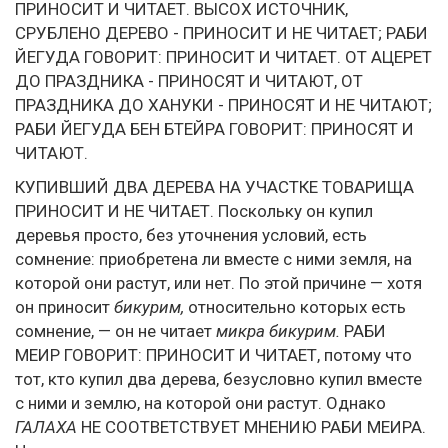
ПРИНОСИТ И ЧИТАЕТ. ВЫСОХ ИСТОЧНИК,
СРУБЛЕНО ДЕРЕВО - ПРИНОСИТ И НЕ ЧИТАЕТ; РАБИ
ЙЕГУДА ГОВОРИТ: ПРИНОСИТ И ЧИТАЕТ. ОТ АЦЕРЕТ
ДО ПРАЗДНИКА - ПРИНОСЯТ И ЧИТАЮТ, ОТ
ПРАЗДНИКА ДО ХАНУКИ - ПРИНОСЯТ И НЕ ЧИТАЮТ;
РАБИ ЙЕГУДА БЕН БТЕЙРА ГОВОРИТ: ПРИНОСЯТ И
ЧИТАЮТ.
КУПИВШИЙ ДВА ДЕРЕВА НА УЧАСТКЕ ТОВАРИЩА
ПРИНОСИТ И НЕ ЧИТАЕТ. Поскольку он купил
деревья просто, без уточнения условий, есть
сомнение: приобретена ли вместе с ними земля, на
которой они растут, или нет. По этой причине — хотя
он приносит
бикурим,
относительно которых есть
сомнение, — он не читает
микра бикурим.
РАБИ
МЕИР ГОВОРИТ: ПРИНОСИТ И ЧИТАЕТ, потому что
тот, кто купил два дерева, безусловно купил вместе
с ними и землю, на которой они растут. Однако
ГАЛАХА
НЕ СООТВЕТСТВУЕТ МНЕНИЮ РАБИ МЕИРА.