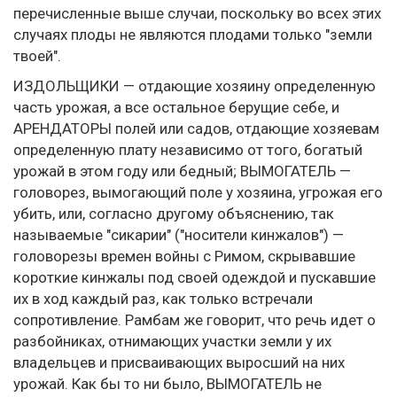
перечисленные выше случаи, поскольку во всех этих
случаях плоды не являются плодами только "земли
твоей".
ИЗДОЛЬЩИКИ — отдающие хозяину определенную
часть урожая, а все остальное берущие себе, и
АРЕНДАТОРЫ полей или садов, отдающие хозяевам
определенную плату независимо от того, богатый
урожай в этом году или бедный; ВЫМОГАТЕЛЬ —
головорез, вымогающий поле у хозяина, угрожая его
убить, или, согласно другому объяснению, так
называемые "сикарии" ("носители кинжалов") —
головорезы времен войны с Римом, скрывавшие
короткие кинжалы под своей одеждой и пускавшие
их в ход каждый раз, как только встречали
сопротивление. Рамбам же говорит, что речь идет о
разбойниках, отнимающих участки земли у их
владельцев и присваивающих выросший на них
урожай. Как бы то ни было, ВЫМОГАТЕЛЬ не