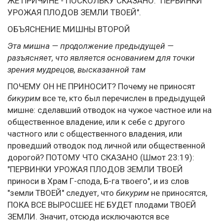
ЖЕ ПРИЧИНЕ - ПОСКОЛЬКУ СКАЗАНО: "ПЕРВИНКИ
УРОЖАЯ ПЛОДОВ ЗЕМЛИ ТВОЕЙ".
ОБЪЯСНЕНИЕ МИШНЫ ВТОРОЙ
Эта мишна — продолжение предыдущей —
разъясняет, что является основанием для точки
зрения мудрецов, высказанной там
ПОЧЕМУ ОН НЕ ПРИНОСИТ? Почему не приносят
бикурим
все те, кто был перечислен в предыдущей
мишне: сделавший отводок на чужое частное или на
общественное владение, или к себе с другого
частного или с общественного владения, или
проведший отводок под личной или общественной
дорогой? ПОТОМУ ЧТО СКАЗАНО (Шмот 23:19):
"ПЕРВИНКИ УРОЖАЯ ПЛОДОВ ЗЕМЛИ ТВОЕЙ
приноси в Храм Г-спода, Б-га твоего", и из слов
"земли ТВОЕЙ" следует, что
бикурим
не приносятся,
ПОКА ВСЕ ВЫРОСШЕЕ НЕ БУДЕТ плодами ТВОЕЙ
ЗЕМЛИ. Значит, отсюда исключаются все