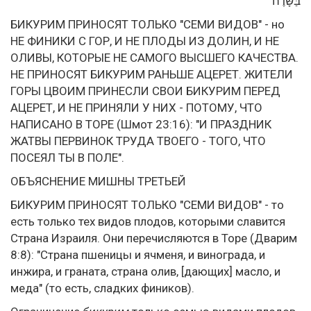
בַּשָּׂדֶה
БИКУРИМ ПРИНОСЯТ ТОЛЬКО "СЕМИ ВИДОВ" - но
НЕ ФИНИКИ С ГОР, И НЕ ПЛОДЫ ИЗ ДОЛИН, И НЕ
ОЛИВЫ, КОТОРЫЕ НЕ САМОГО ВЫСШЕГО КАЧЕСТВА.
НЕ ПРИНОСЯТ БИКУРИМ РАНЬШЕ АЦЕРЕТ. ЖИТЕЛИ
ГОРЫ ЦВОИМ ПРИНЕСЛИ СВОИ БИКУРИМ ПЕРЕД
АЦЕРЕТ, И НЕ ПРИНЯЛИ У НИХ - ПОТОМУ, ЧТО
НАПИСАНО В ТОРЕ (Шмот 23:16): "И ПРАЗДНИК
ЖАТВЫ ПЕРВИНОК ТРУДА ТВОЕГО - ТОГО, ЧТО
ПОСЕЯЛ ТЫ В ПОЛЕ".
ОБЪЯСНЕНИЕ МИШНЫ ТРЕТЬЕЙ
БИКУРИМ ПРИНОСЯТ ТОЛЬКО "СЕМИ ВИДОВ" - то
есть только тех видов плодов, которыми славится
Страна Израиля. Они перечисляются в Торе (Дварим
8:8): "Страна пшеницы и ячменя, и винограда, и
инжира, и граната, страна олив, [дающих] масло, и
меда" (то есть, сладких фиников).