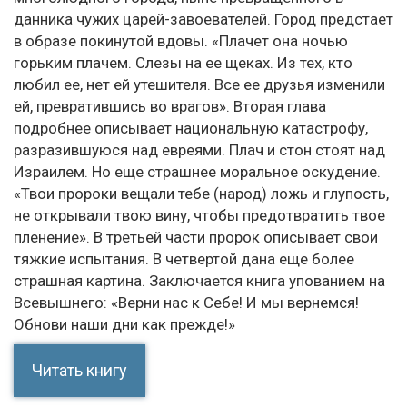
данника чужих царей-завоевателей. Город предстает
в образе покинутой вдовы. «Плачет она ночью
горьким плачем. Слезы на ее щеках. Из тех, кто
любил ее, нет ей утешителя. Все ее друзья изменили
ей, превратившись во врагов». Вторая глава
подробнее описывает национальную катастрофу,
разразившуюся над евреями. Плач и стон стоят над
Израилем. Но еще страшнее моральное оскудение.
«Твои пророки вещали тебе (народ) ложь и глупость,
не открывали твою вину, чтобы предотвратить твое
пленение». В третьей части пророк описывает свои
тяжкие испытания. В четвертой дана еще более
страшная картина. Заключается книга упованием на
Всевышнего: «Верни нас к Себе! И мы вернемся!
Обнови наши дни как прежде!»
Читать книгу