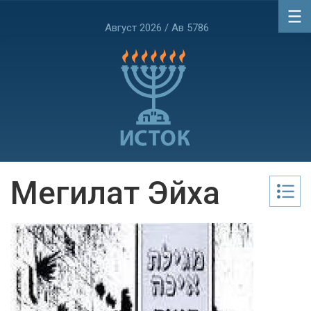
Август 2026 / Ав 5786
Мегилат Эйха