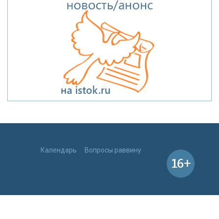
Календарь
Вопросы раввину