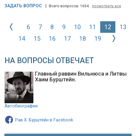
ЗАДАТЬ ВОПРОС
|
Всего вопросов: 1654.
посмотреть все
6
7
8
9
10
11
12
13
14
15
16
17
18
19
НА ВОПРОСЫ ОТВЕЧАЕТ
Главный раввин Вильнюса и Литвы
Хаим Бурштейн.
Автобиография
Рав Х. Бурштейн в Facebook