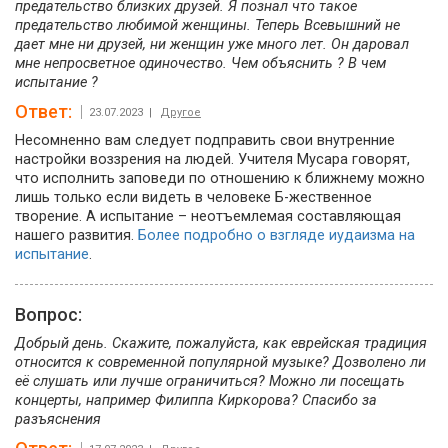
предательство близких друзей. Я познал что такое
предательство любимой женщины. Теперь Всевышний не
дает мне ни друзей, ни женщин уже много лет. Он даровал
мне непросветное одиночество. Чем объяснить ? В чем
испытание ?
Ответ:
23.07.2023 |
Другое
Несомненно вам следует подправить свои внутренние
настройки воззрения на людей. Учителя Мусара говорят,
что исполнить заповеди по отношению к ближнему можно
лишь только если видеть в человеке Б-жественное
творение. А испытание – неотъемлемая составляющая
нашего развития.
Более подробно о взгляде иудаизма на
испытание
.
Вопрос:
Добрый день. Скажите, пожалуйста, как еврейская традиция
относится к современной популярной музыке? Дозволено ли
её слушать или лучше ограничиться? Можно ли посещать
концерты, например Филиппа Киркорова? Спасибо за
разъяснения