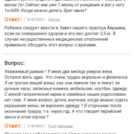
весом 1кг.Сейчас ему уже 1 месяц от рождения и вес у него
1кг600г.Когда можно делать брит мила?
Ответ:
20.09.2023 |
Другое
Ребенка следует ввести в Завет нашего праотца Авраама,
если он совершенно здоров и его вес достиг 2,5 кг. В
случае несущественных медицинских отклонений
правильно обсудить этот вопрос с врачами.
Вопрос:
Уважаемый раввин ! У меня два месяца умерла жена.
Остался жить один. Что очень трудно морально и физически.
Я не трогаю вещей жены, как они лежали так и лежат, ее
ручные часы, записные книжки, мобильник, ноутбук, одежду.
С женой галахические евреи в семейных наших родословиях
нет гоев. У меня вопрос: дочке, внучкам, когда можно отдать
украшения жены, ее верхнюю одежду ? Я сторонник после
окончания траура, т.е. через год. А что говорит еврейский
закон в этом случае ?
Ответ:
11.09.2023 |
Долг умершим