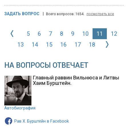
ЗАДАТЬ ВОПРОС
|
Всего вопросов: 1654.
посмотреть все
5
6
7
8
9
10
11
12
13
14
15
16
17
18
НА ВОПРОСЫ ОТВЕЧАЕТ
Главный раввин Вильнюса и Литвы
Хаим Бурштейн.
Автобиография
Рав Х. Бурштейн в Facebook