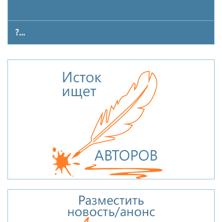
Мусар
Другое