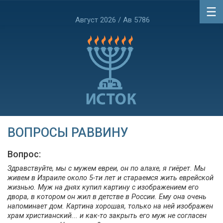
Август 2026 / Ав 5786
ВОПРОСЫ РАВВИНУ
Вопрос:
Здравствуйте, мы с мужем евреи, он по алахе, я гиёрет. Мы
живем в Израиле около 5-ти лет и стараемся жить еврейской
жизнью. Муж на днях купил картину с изображением его
двора, в котором он жил в детстве в России. Ему она очень
напоминает дом. Картина хорошая, только на ней изображен
храм христианский... и как-то закрыть его муж не согласен