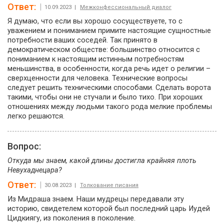
Ответ:
10.09.2023 |
Межконфессиональный диалог
Я думаю, что если вы хорошо сосуществуете, то с
уважением и пониманием примите настоящие сущностные
потребности ваших соседей. Так принято в
демократическом обществе: большинство относится с
пониманием к настоящим истинным потребностям
меньшинства, в особенности, когда речь идет о религии –
сверхценности для человека. Технические вопросы
следует решить техническими способами. Сделать ворота
такими, чтобы они не стучали и было тихо. При хороших
отношениях между людьми такого рода мелкие проблемы
легко решаются.
Вопрос:
Откуда мы знаем, какой длины достигла крайняя плоть
Невухаднецара?
Ответ:
30.08.2023 |
Толкование писания
Из Мидраша знаем. Наши мудрецы передавали эту
историю, свидетелем которой был последний царь Иудей
Цидкиягу, из поколения в поколение.