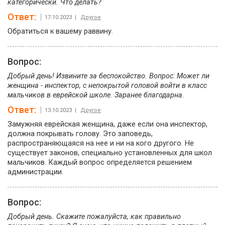
категорически. Что делать?
Ответ:
17.10.2023 |
Другое
Обратиться к вашему раввину.
Вопрос:
Добрый день! Извините за беспокойство. Вопрос: Может ли
женщина - инспектор, с непокрытой головой войти в класс
мальчиков в еврейской школе. Заранее благодарна.
Ответ:
13.10.2023 |
Другое
Замужняя еврейская женщина, даже если она инспектор,
должна покрывать голову. Это заповедь,
распространяющаяся на нее и ни на кого другого. Не
существует законов, специально установленных для школ
мальчиков. Каждый вопрос определяется решением
администрации.
Вопрос:
Добрый день. Скажите пожалуйста, как правильно