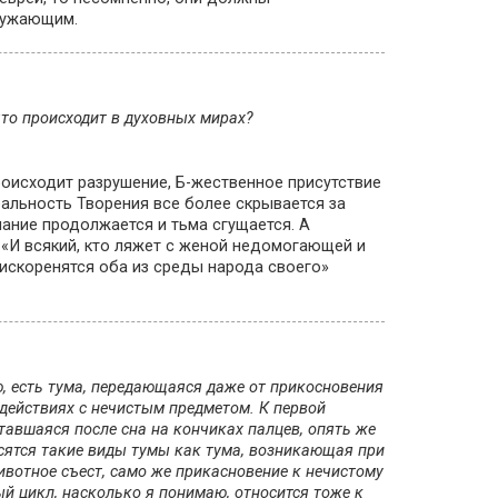
кружающим.
что происходит в духовных мирах?
роисходит разрушение, Б-жественное присутствие
еальность Творения все более скрывается за
ание продолжается и тьма сгущается. А
: «И всякий, кто ляжет с женой недомогающей и
; искоренятся оба из среды народа своего»
, есть тума, передающаяся даже от прикосновения
 действиях с нечистым предметом. К первой
ставшаяся после сна на кончиках палцев, опять же
носятся такие виды тумы как тума, возникающая при
животное съест, само же прикасновение к нечистому
й цикл, насколько я понимаю, относится тоже к