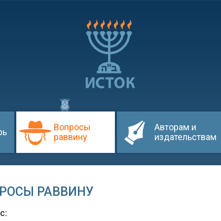
Вопросы
Авторам и
рь
раввину
издательствам
РОСЫ РАВВИНУ
ос: