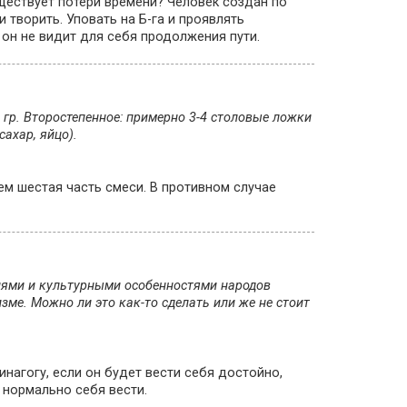
уществует потери времени? Человек создан по
 творить. Уповать на Б-га и проявлять
 он не видит для себя продолжения пути.
 гр. Второстепенное: примерно 3-4 столовые ложки
ахар, яйцо).
ем шестая часть смеси. В противном случае
гиями и культурными особенностями народов
зме. Можно ли это как-то сделать или же не стоит
агогу, если он будет вести себя достойно,
 нормально себя вести.