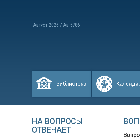
Август 2026 / Ав 5786
Библиотека
Календа
НА ВОПРОСЫ
ВОП
ОТВЕЧАЕТ
Вопр