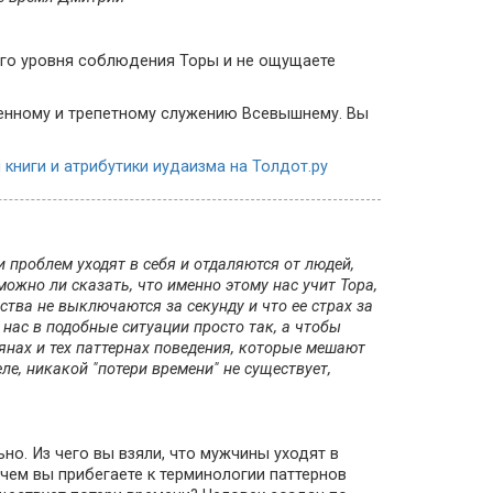
го уровня соблюдения Торы и не ощущаете
енному и трепетному служению Всевышнему. Вы
книги и атрибутики иудаизма на Толдот.ру
проблем уходят в себя и отдаляются от людей,
ожно ли сказать, что именно этому нас учит Тора,
ства не выключаются за секунду и что ее страх за
 нас в подобные ситуации просто так, а чтобы
янах и тех паттернах поведения, которые мешают
ле, никакой "потери времени" не существует,
но. Из чего вы взяли, что мужчины уходят в
ачем вы прибегаете к терминологии паттернов