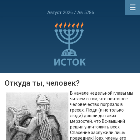
Август 2026 / Ав 5786
Откуда ты, человек?
В начале недельной главы мы
читаем о том, что почти все
человечество погрязло в
грехах. Люди (и не только
люди) дошли до таких
мерзостей, что Вс-вышний
решил уничтожить всех.
Спасение заслужили лишь
праведник Ноах, члены его